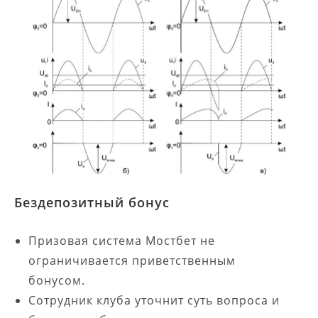
Бездепозитный бонус
Призовая система Мостбет не
ограничивается приветственным
бонусом.
Сотрудник клуба уточнит суть вопроса и