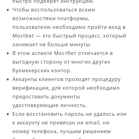
быстро подберет инструкцию.
Чтобы воспользоваться всеми
возможностями платформы,
пользователю необходимо пройти вход в
Mostbet — это быстрый процесс, который
занимает не больше минуты.
В этом аспекте Мостбет отличается в
выгодную сторону от многих других
букмекерских контор.
Аккаунты клиентов проходят процедуру
верификации, для которой необходимо
предоставить документы
удостоверяющие личность.
Если восстановить пароль не удалось или
к аккаунту не привязан ни email, ни
номер телефона, лучшим решением