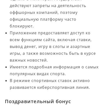
действуют запреты на деятельность
оффшорных компаний, поэтому
официальную платформу часто
блокируют.
Приложение предоставляет доступ ко
всем функциям сайта, включая ставки,
вывод денег, игру в слоты и азартные
игры, а также возможность быть в курсе
важных новостей.
Имеется подробная информация о самых
популярных видах спорта.
В режиме спортивных ставок активно
развивается киберспортивная линия.
Поздравительный бонус