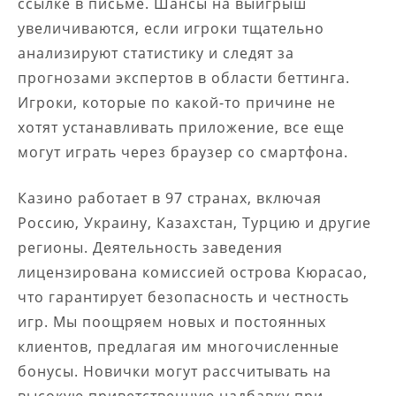
ссылке в письме. Шансы на выигрыш
увеличиваются, если игроки тщательно
анализируют статистику и следят за
прогнозами экспертов в области беттинга.
Игроки, которые по какой-то причине не
хотят устанавливать приложение, все еще
могут играть через браузер со смартфона.
Казино работает в 97 странах, включая
Россию, Украину, Казахстан, Турцию и другие
регионы. Деятельность заведения
лицензирована комиссией острова Кюрасао,
что гарантирует безопасность и честность
игр. Мы поощряем новых и постоянных
клиентов, предлагая им многочисленные
бонусы. Новички могут рассчитывать на