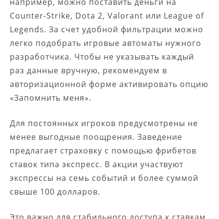
например, можно поставить деньги на
Counter-Strike, Dota 2, Valorant или League of
Legends. За счет удобной фильтрации можно
легко подобрать игровые автоматы нужного
разработчика. Чтобы не указывать каждый
раз данные вручную, рекомендуем в
авторизационной форме активировать опцию
«Запомнить меня».
Для постоянных игроков предусмотрены не
менее выгодные поощрения. Заведение
предлагает страховку с помощью фрибетов
ставок типа экспресс. В акции участвуют
экспрессы на семь событий и более суммой
свыше 100 долларов.
Это важно для стабильного доступа к ставкам