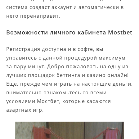
система создаст аккаунт и автоматически в
него перенаправит.
Возможности личного кабинета Mostbet
Регистрация доступна и в софте, вы
управитесь с данной процедурой максимум
за пару минут. Добро пожаловать на одну из
лучших площадок беттинга и казино онлайн!
Еще, прежде чем играть на настоящие деньги,
внимательно ознакомьтесь со всеми
условиями Мостбет, которые касаются
азартных игр.