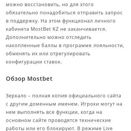
можно восстановить, но для этого
обязательно понадобиться отправить запрос
в поддержку. На этом функционал личного
кабинета MostBet KZ не заканчивается.
Дополнительно можно отследить
накопленные баллы в программе лояльности,
обменять их или отрегулировать
конфигурации ставок.
Обзор Mostbet
Зеркало – полная копия официального сайта
с другим доменным именем. Игроки могут на
нем выполнять все функции, когда на
основном сайте проводятся технические
работы или его блокируют. В режиме Live