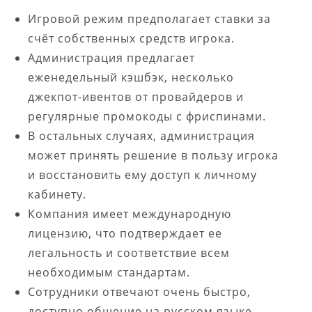
Игровой режим предполагает ставки за
счёт собственных средств игрока.
Администрация предлагает
еженедельный кэшбэк, несколько
джекпот-ивентов от провайдеров и
регулярные промокоды с фриспинами.
В остальных случаях, администрация
может принять решение в пользу игрока
и восстановить ему доступ к личному
кабинету.
Компания имеет международную
лицензию, что подтверждает ее
легальность и соответствие всем
необходимым стандартам.
Сотрудники отвечают очень быстро,
доступно общение на русском языке.