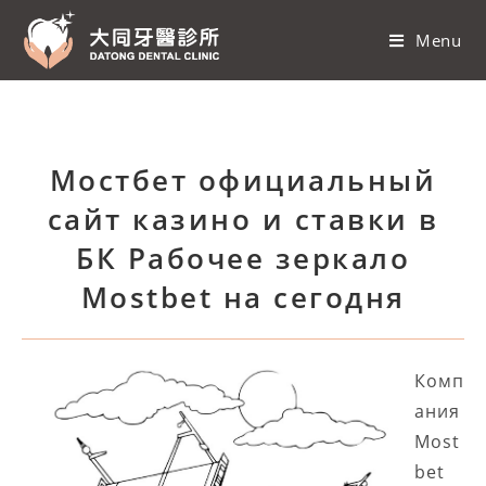
Menu
Мостбет официальный
сайт казино и ставки в
БК Рабочее зеркало
Mostbet на сегодня
Комп
ания
Most
bet