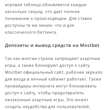
игровая таблица обновляется каждые
несколько секунд, что дает полное
понимание о происходящем. Для ставок
доступны те же линии, что и для
классического беттинга.
Депозиты и вывод средств на Mostbet
Так как многие страны запрещают азартные
игры, а также блокируют доступ к сайту
Mostbet официальный сайт, рабочее зеркало
для входа в личный кабинет работает. Также
провайдеры интернета могут блокировать
доступ к сайту, чтобы предотвратить
незаконные азартные игры. Это может
создать неудобства для пользователей,