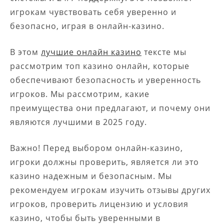
игрокам чувствовать себя уверенно и
безопасно, играя в онлайн-казино.
В этом
лучшие онлайн казино
тексте мы
рассмотрим топ казино онлайн, которые
обеспечивают безопасность и уверенность
игроков. Мы рассмотрим, какие
преимущества они предлагают, и почему они
являются лучшими в 2025 году.
Важно! Перед выбором онлайн-казино,
игроки должны проверить, является ли это
казино надежным и безопасным. Мы
рекомендуем игрокам изучить отзывы других
игроков, проверить лицензию и условия
казино, чтобы быть уверенными в