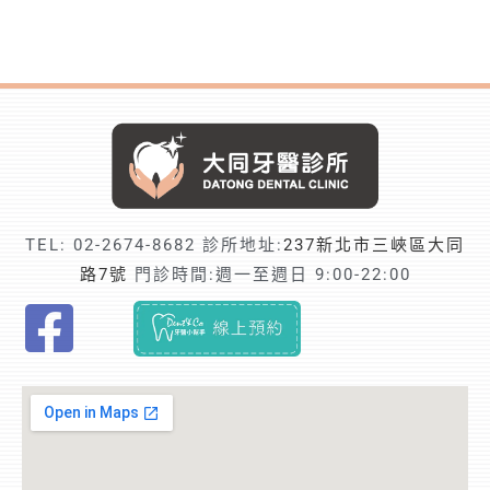
TEL:
02-2674-8682
診所地址:
237新北市三峽區大同
路7號
門診時間:週一至週日 9:00-22:00
F
i
n
d
t
r
u