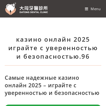
Menu
казино онлайн 2025
играйте с уверенностью
и безопасностью.96
Самые надежные казино
онлайн 2025 – играйте с
уверенностью и безопасностью