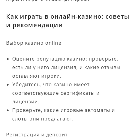
Как играть в онлайн-казино: советы
и рекомендации
Выбор казино online
Оцените репутацию казино: проверьте,
есть ли у него лицензия, и какие отзывы
оставляют игроки.
Убедитесь, что казино имеет
соответствующие сертификаты и
лицензии.
Проверьте, какие игровые автоматы и
слоты они предлагают.
Регистрация и депозит