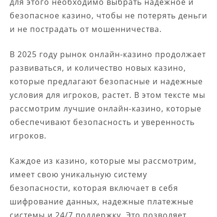
для этого необходимо выбрать надежное и
безопасное казино, чтобы не потерять деньги
и не пострадать от мошенничества.
В 2025 году рынок онлайн-казино продолжает
развиваться, и количество новых казино,
которые предлагают безопасные и надежные
условия для игроков, растет. В этом тексте мы
рассмотрим лучшие онлайн-казино, которые
обеспечивают безопасность и уверенность
игроков.
Каждое из казино, которые мы рассмотрим,
имеет свою уникальную систему
безопасности, которая включает в себя
шифрование данных, надежные платежные
системы и 24/7 поддержку. Это позволяет