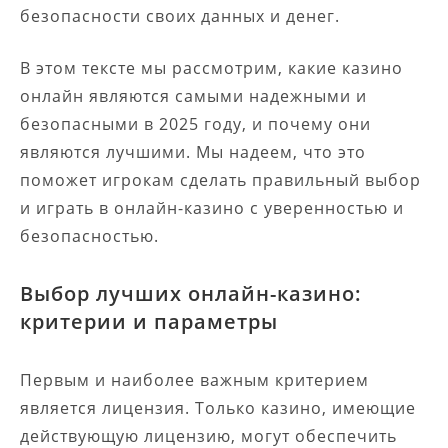
безопасности своих данных и денег.
В этом тексте мы рассмотрим, какие казино
онлайн являются самыми надежными и
безопасными в 2025 году, и почему они
являются лучшими. Мы надеем, что это
поможет игрокам сделать правильный выбор
и играть в онлайн-казино с уверенностью и
безопасностью.
Выбор лучших онлайн-казино:
критерии и параметры
Первым и наиболее важным критерием
является лицензия. Только казино, имеющие
действующую лицензию, могут обеспечить