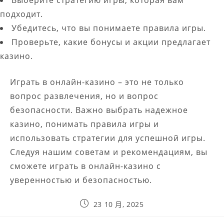
Выберите стратегию игры, которая вам
подходит.
Убедитесь, что вы понимаете правила игры.
Проверьте, какие бонусы и акции предлагает
казино.
Играть в онлайн-казино – это не только
вопрос развлечения, но и вопрос
безопасности. Важно выбрать надежное
казино, понимать правила игры и
использовать стратегии для успешной игры.
Следуя нашим советам и рекомендациям, вы
сможете играть в онлайн-казино с
уверенностью и безопасностью.
23 10 月, 2025