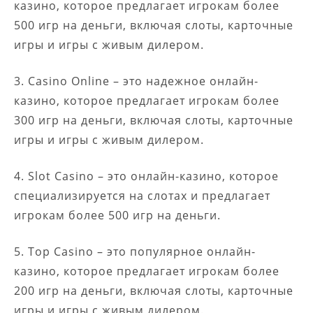
казино, которое предлагает игрокам более
500 игр на деньги, включая слоты, карточные
игры и игры с живым дилером.
3. Casino Online – это надежное онлайн-
казино, которое предлагает игрокам более
300 игр на деньги, включая слоты, карточные
игры и игры с живым дилером.
4. Slot Casino – это онлайн-казино, которое
специализируется на слотах и предлагает
игрокам более 500 игр на деньги.
5. Top Casino – это популярное онлайн-
казино, которое предлагает игрокам более
200 игр на деньги, включая слоты, карточные
игры и игры с живым дилером.