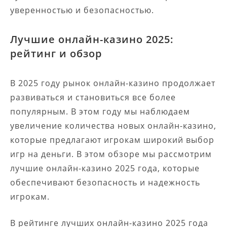
уверенностью и безопасностью.
Лучшие онлайн-казино 2025:
рейтинг и обзор
В 2025 году рынок онлайн-казино продолжает
развиваться и становиться все более
популярным. В этом году мы наблюдаем
увеличение количества новых онлайн-казино,
которые предлагают игрокам широкий выбор
игр на деньги. В этом обзоре мы рассмотрим
лучшие онлайн-казино 2025 года, которые
обеспечивают безопасность и надежность
игрокам.
В рейтинге лучших онлайн-казино 2025 года