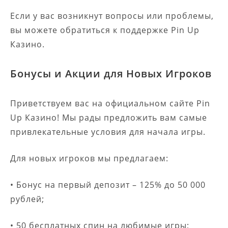
Если у вас возникнут вопросы или проблемы,
вы можете обратиться к поддержке Pin Up
Казино.
Бонусы и Акции для Новых Игроков
Приветствуем вас на официальном сайте Pin
Up Казино! Мы рады предложить вам самые
привлекательные условия для начала игры.
Для новых игроков мы предлагаем:
• Бонус на первый депозит – 125% до 50 000
рублей;
• 50 бесплатных спин на любимые игры;