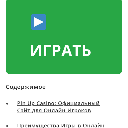
ИГРАТЬ
Содержимое
Pin Up Casino: Официальный
Сайт для Онлайн Игроков
Преимущества Игры в Онлайн