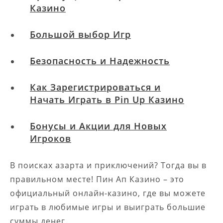
Казино
Большой выбор Игр
Безопасность и Надежность
Как Зарегистрироваться и
Начать Играть в Pin Up Казино
Бонусы и Акции для Новых
Игроков
В поисках азарта и приключений? Тогда вы в
правильном месте! Пин Ап Казино – это
официальный онлайн-казино, где вы можете
играть в любимые игры и выиграть большие
суммы денег.