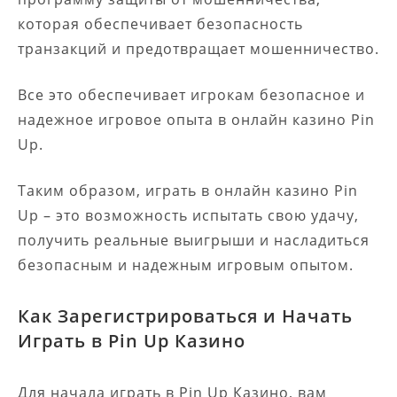
которая обеспечивает безопасность
транзакций и предотвращает мошенничество.
Все это обеспечивает игрокам безопасное и
надежное игровое опыта в онлайн казино Pin
Up.
Таким образом, играть в онлайн казино Pin
Up – это возможность испытать свою удачу,
получить реальные выигрыши и насладиться
безопасным и надежным игровым опытом.
Как Зарегистрироваться и Начать
Играть в Pin Up Казино
Для начала играть в Pin Up Казино, вам