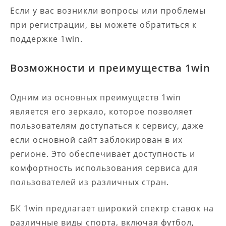
Если у вас возникли вопросы или проблемы
при регистрации, вы можете обратиться к
поддержке 1win.
Возможности и преимущества 1win
Одним из основных преимуществ 1win
является его зеркало, которое позволяет
пользователям доступаться к сервису, даже
если основной сайт заблокирован в их
регионе. Это обеспечивает доступность и
комфортность использования сервиса для
пользователей из различных стран.
БК 1win предлагает широкий спектр ставок на
различные виды спорта, включая футбол,