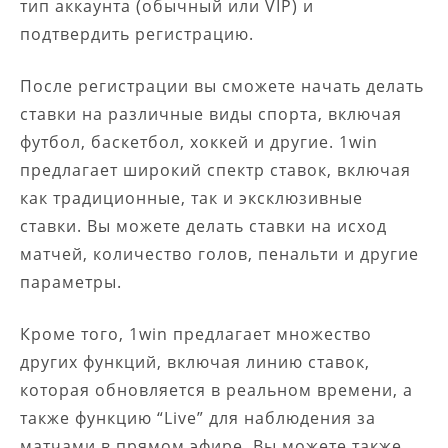
тип аккаунта (обычный или VIP) и
подтвердить регистрацию.
После регистрации вы сможете начать делать
ставки на различные виды спорта, включая
футбол, баскетбол, хоккей и другие. 1win
предлагает широкий спектр ставок, включая
как традиционные, так и эксклюзивные
ставки. Вы можете делать ставки на исход
матчей, количество голов, пенальти и другие
параметры.
Кроме того, 1win предлагает множество
других функций, включая линию ставок,
которая обновляется в реальном времени, а
также функцию “Live” для наблюдения за
матчами в прямом эфире. Вы можете также