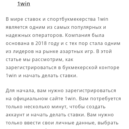
1win
В мире ставок и спортбукмекерства 1win
является одним из самых популярных и
надежных операторов. Компания была
основана в 2018 году и с тех пор стала одним
из лидеров на рынке азартных игр. В этой
статье мы рассмотрим, как
зарегистрироваться в букмекерской конторе
1win и начать делать ставки.
Для начала, вам нужно зарегистрироваться
на официальном сайте 1win. Вам потребуется
только несколько минут, чтобы создать
аккаунт и начать делать ставки. Вам нужно
только ввести свои личные данные, выбрать