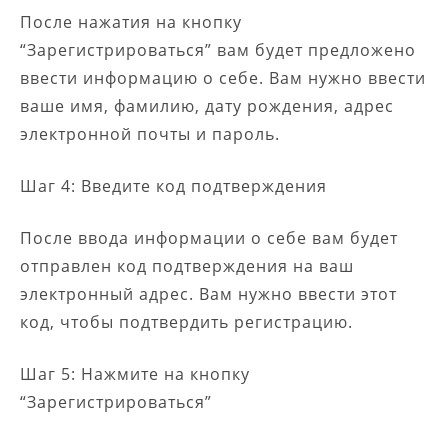
После нажатия на кнопку
“Зарегистрироваться” вам будет предложено
ввести информацию о себе. Вам нужно ввести
ваше имя, фамилию, дату рождения, адрес
электронной почты и пароль.
Шаг 4: Введите код подтверждения
После ввода информации о себе вам будет
отправлен код подтверждения на ваш
электронный адрес. Вам нужно ввести этот
код, чтобы подтвердить регистрацию.
Шаг 5: Нажмите на кнопку
“Зарегистрироваться”