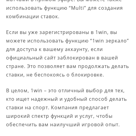
использовать функцию “Multi” для создания
комбинации ставок.
Если вы уже зарегистрированы в 1win, вы
можете использовать функцию “1win зеркало”
для доступа к вашему аккаунту, если
официальный сайт заблокирован в вашей
стране. Это позволяет вам продолжать делать
ставки, не беспокоясь о блокировке.
В целом, 1win – это отличный выбор для тех,
кто ищет надежный и удобный способ делать
ставки на спорт. Компания предлагает
широкий спектр функций и услуг, чтобы
обеспечить вам наилучший игровой опыт.