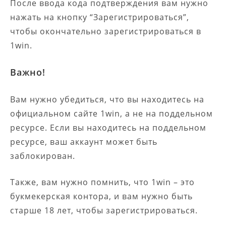
После ввода кода подтверждения вам нужно
нажать на кнопку “Зарегистрироваться”,
чтобы окончательно зарегистрироваться в
1win.
Важно!
Вам нужно убедиться, что вы находитесь на
официальном сайте 1win, а не на поддельном
ресурсе. Если вы находитесь на поддельном
ресурсе, ваш аккаунт может быть
заблокирован.
Также, вам нужно помнить, что 1win – это
букмекерская контора, и вам нужно быть
старше 18 лет, чтобы зарегистрироваться.