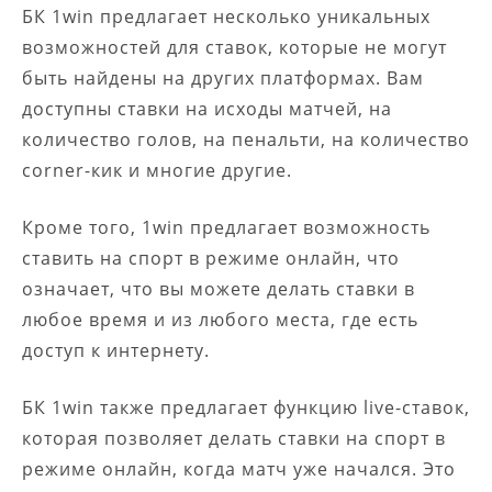
БК 1win предлагает несколько уникальных
возможностей для ставок, которые не могут
быть найдены на других платформах. Вам
доступны ставки на исходы матчей, на
количество голов, на пенальти, на количество
corner-кик и многие другие.
Кроме того, 1win предлагает возможность
ставить на спорт в режиме онлайн, что
означает, что вы можете делать ставки в
любое время и из любого места, где есть
доступ к интернету.
БК 1win также предлагает функцию live-ставок,
которая позволяет делать ставки на спорт в
режиме онлайн, когда матч уже начался. Это