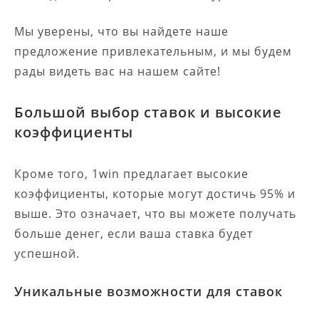
Мы уверены, что вы найдете наше
предложение привлекательным, и мы будем
рады видеть вас на нашем сайте!
Большой выбор ставок и высокие
коэффициенты
Кроме того, 1win предлагает высокие
коэффициенты, которые могут достичь 95% и
выше. Это означает, что вы можете получать
больше денег, если ваша ставка будет
успешной.
Уникальные возможности для ставок