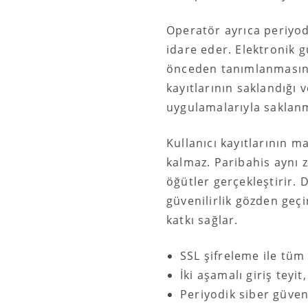
Operatör ayrıca periyod
idare eder. Elektronik g
önceden tanımlanmasını 
kayıtlarının saklandığı 
uygulamalarıyla saklan
Kullanıcı kayıtlarının 
kalmaz. Paribahis aynı 
öğütler gerçekleştirir. 
güvenilirlik gözden geçi
katkı sağlar.
SSL şifreleme ile tüm 
İki aşamalı giriş teyit
Periyodik siber güvenli