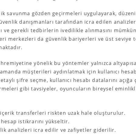
ik savunma gözden geçirmeleri uygulayarak, düzenin 
üvenlik danışmanları tarafından icra edilen analizler,
ve gerekli tedbirlerin ivedilikle alınmasını mümkün
veri merkezleri da güvenlik bariyerleri ve üst seviye
maktadır.
mahremiyetine yönelik bu yöntemler yalnızca altyapıs
zamanda müşterileri aydınlatmak için kullanıcı hesa
Detaylı şifre seçme, kullanıcı hesabı datalarını açığa
rmeleri gibi tavsiyeler, oyuncuların bireysel eminlikl
içerik transferleri riskten uzak hale oluşturulur.
, hesap istikrarını yükseltir.
k analizleri icra edilir ve zafiyetler giderilir.