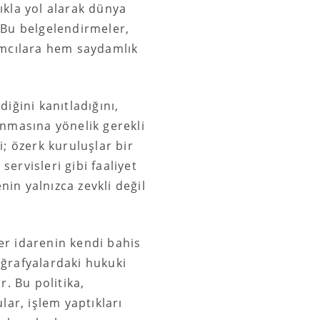
ıkla yol alarak dünya
 Bu belgelendirmeler,
lımcılara hem saydamlık
iğini kanıtladığını,
unmasına yönelik gerekli
; özerk kuruluşlar bir
servisleri gibi faaliyet
in yalnızca zevkli değil
er idarenin kendi bahis
oğrafyalardaki hukuki
r. Bu politika,
lar, işlem yaptıkları