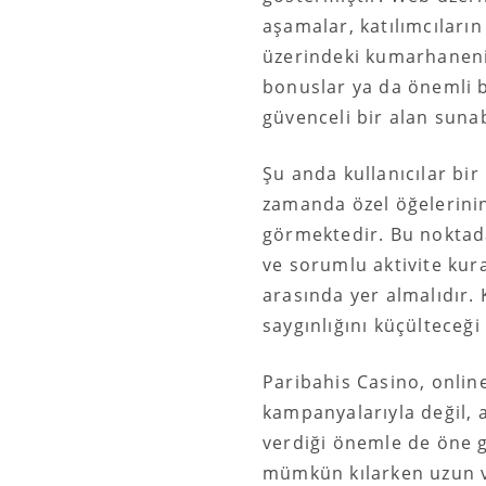
aşamalar, katılımcıları
üzerindeki kumarhanenin 
bonuslar ya da önemli b
güvenceli bir alan sunab
Şu anda kullanıcılar bir
zamanda özel öğelerini
görmektedir. Bu noktada 
ve sorumlu aktivite kur
arasında yer almalıdır.
saygınlığını küçülteceğ
Paribahis Casino, onlin
kampanyalarıyla değil, 
verdiği önemle de öne ge
mümkün kılarken uzun va