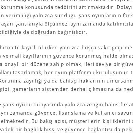
n korunma konusunda tedbirini artırmaktadır. Dolay
verimliliği yalnızca sunduğu şans oyunlarının farklılı
aşarı şanslarıyla ölçülmez; aynı zamanda katılımcıl
ildiğiyle da doğrudan bağıntılıdır.
 hizmete kayıtlı olurken yalnızca hoşça vakit geçirmek
n ve mali kayıtlarının güvence korunmuş halde olma
onaylı bir düzene sahip olmak, ileri seviye bir güven
alları tasarlamak, her oyun platformu kuruluşunun t
 Korunma zayıflığı ya da bahisçi haklarının umursa
i gibi, gamerların sistemden derhal çıkmasına da nede
e şans oyunu dünyasında yalnızca zengin bahis fırsa
aynı zamanda güvence, lisanslama ve kullanıcı savu
lmektedir. Bu bakış açısı, müşterilerin kişiliklerin
deli bir bağlılık hissi ve güvence bağlantısı da pek