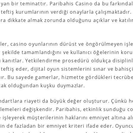
yan bir teminattır. Paribahis Casino da bu farkındal
teftiş kurumlarının verdiği onaylarla çalışmaktadır.
lara dikkate almak zorunda olduğunu açıklar ve katı
eler, casino oyunlarının dürüst ve öngörülmeyen işled
r şekilde tamamlandığını ve kullanıcı öğelerinin kor
 kanıtlar. Yetkilendirme prosedürü oldukça disiplinli
eftiş eder, dijital oyun sistemlerini sınar ve bahisçi 
ır. Bu sayede gamerlar, hizmette gördükleri tecrüben
zak olduğundan kuşku duymazlar.
ndartlara riayeti da büyük değer oluşturur. Çünkü h
lemeleri değişkendir. Paribahis, etkinlik sunduğu c
işleyerek müşterilerinin haklarını emniyet altına alı
in de fazladan bir emniyet kriteri ifade eder. Oyuncu