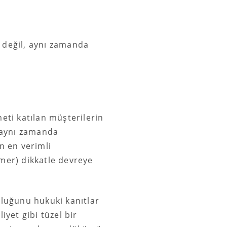
i değil, aynı zamanda
eti katılan müşterilerin
, aynı zamanda
ın en verimli
mer) dikkatle devreye
luğunu hukuki kanıtlar
iyet gibi tüzel bir