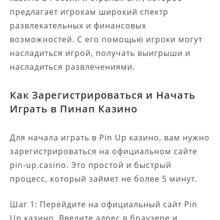
предлагает игрокам широкий спектр
развлекательных и финансовых
возможностей. С его помощью игроки могут
насладиться игрой, получать выигрыши и
насладиться развлечениями.
Как Зарегистрироваться и Начать
Играть в Пинап Казино
Для начала играть в Pin Up казино, вам нужно
зарегистрироваться на официальном сайте
pin-up.casino. Это простой и быстрый
процесс, который займет не более 5 минут.
Шаг 1: Перейдите на официальный сайт Pin
Up казино. Введите адрес в браузере и