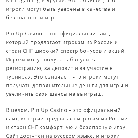
Microgaming и другие. Это означает, что
игроки могут быть уверены в качестве и
безопасности игр.
Pin Up Casino – это официальный сайт,
который предлагает игрокам из России и
стран СНГ широкий спектр бонусов и акций.
Игроки могут получать бонусы за
регистрацию, за депозит и за участие в
турнирах. Это означает, что игроки могут
получать дополнительные деньги для игры и
увеличить свои шансы на выигрыш.
В целом, Pin Up Casino – это официальный
сайт, который предлагает игрокам из России
и стран СНГ комфортную и безопасную игру.
Сайт доступен на русском языке, и игроки