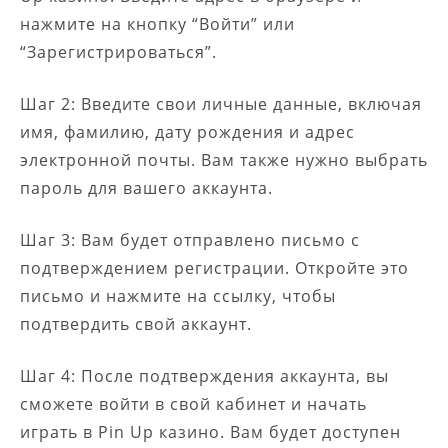
нажмите на кнопку “Войти” или
“Зарегистрироваться”.
Шаг 2: Введите свои личные данные, включая
имя, фамилию, дату рождения и адрес
электронной почты. Вам также нужно выбрать
пароль для вашего аккаунта.
Шаг 3: Вам будет отправлено письмо с
подтверждением регистрации. Откройте это
письмо и нажмите на ссылку, чтобы
подтвердить свой аккаунт.
Шаг 4: После подтверждения аккаунта, вы
сможете войти в свой кабинет и начать
играть в Pin Up казино. Вам будет доступен