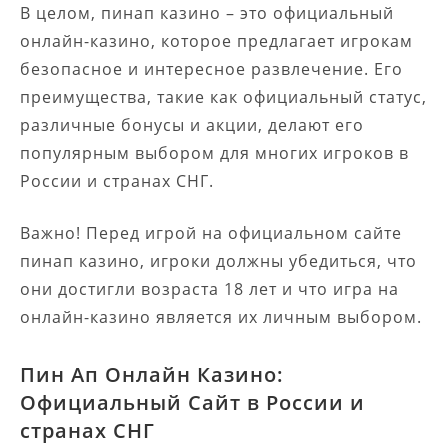
В целом, пинап казино – это официальный
онлайн-казино, которое предлагает игрокам
безопасное и интересное развлечение. Его
преимущества, такие как официальный статус,
различные бонусы и акции, делают его
популярным выбором для многих игроков в
России и странах СНГ.
Важно! Перед игрой на официальном сайте
пинап казино, игроки должны убедиться, что
они достигли возраста 18 лет и что игра на
онлайн-казино является их личным выбором.
Пин Ап Онлайн Казино:
Официальный Сайт в России и
странах СНГ