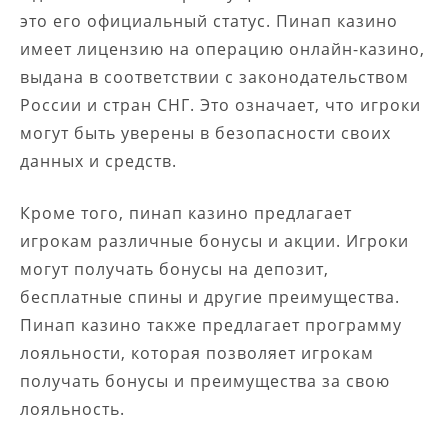
это его официальный статус. Пинап казино
имеет лицензию на операцию онлайн-казино,
выдана в соответствии с законодательством
России и стран СНГ. Это означает, что игроки
могут быть уверены в безопасности своих
данных и средств.
Кроме того, пинап казино предлагает
игрокам различные бонусы и акции. Игроки
могут получать бонусы на депозит,
бесплатные спины и другие преимущества.
Пинап казино также предлагает программу
лояльности, которая позволяет игрокам
получать бонусы и преимущества за свою
лояльность.