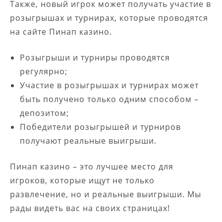
Также, новый игрок может получать участие в
розыгрышах и турнирах, которые проводятся
на сайте Пинап казино.
Розыгрыши и турниры проводятся
регулярно;
Участие в розыгрышах и турнирах может
быть получено только одним способом –
депозитом;
Победители розыгрышей и турниров
получают реальные выигрыши.
Пинап казино – это лучшее место для
игроков, которые ищут не только
развлечение, но и реальные выигрыши. Мы
рады видеть вас на своих страницах!