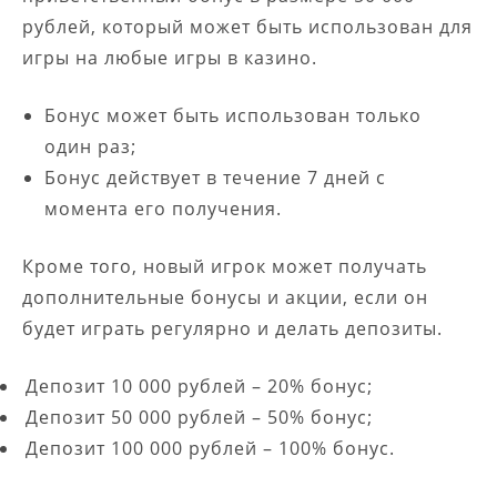
рублей, который может быть использован для
игры на любые игры в казино.
Бонус может быть использован только
один раз;
Бонус действует в течение 7 дней с
момента его получения.
Кроме того, новый игрок может получать
дополнительные бонусы и акции, если он
будет играть регулярно и делать депозиты.
Депозит 10 000 рублей – 20% бонус;
Депозит 50 000 рублей – 50% бонус;
Депозит 100 000 рублей – 100% бонус.