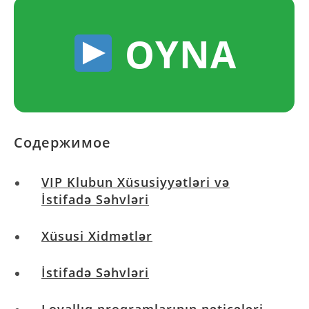
OYNA
Содержимое
VIP Klubun Xüsusiyyətləri və
İstifadə Səhvləri
Xüsusi Xidmətlər
İstifadə Səhvləri