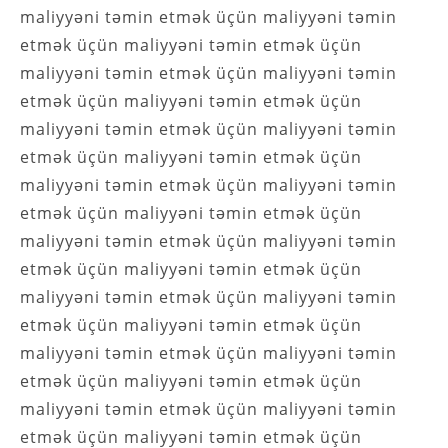
maliyyəni təmin etmək üçün maliyyəni təmin
etmək üçün maliyyəni təmin etmək üçün
maliyyəni təmin etmək üçün maliyyəni təmin
etmək üçün maliyyəni təmin etmək üçün
maliyyəni təmin etmək üçün maliyyəni təmin
etmək üçün maliyyəni təmin etmək üçün
maliyyəni təmin etmək üçün maliyyəni təmin
etmək üçün maliyyəni təmin etmək üçün
maliyyəni təmin etmək üçün maliyyəni təmin
etmək üçün maliyyəni təmin etmək üçün
maliyyəni təmin etmək üçün maliyyəni təmin
etmək üçün maliyyəni təmin etmək üçün
maliyyəni təmin etmək üçün maliyyəni təmin
etmək üçün maliyyəni təmin etmək üçün
maliyyəni təmin etmək üçün maliyyəni təmin
etmək üçün maliyyəni təmin etmək üçün