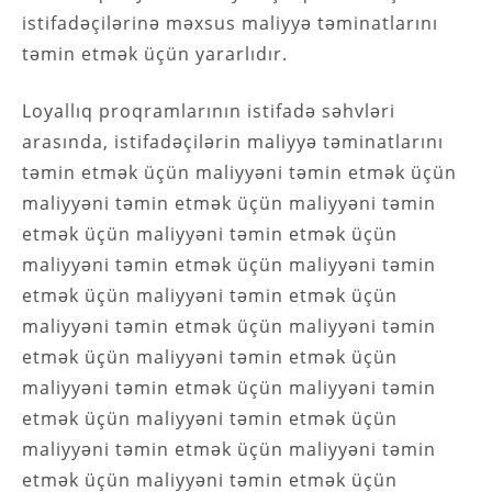
istifadəçilərinə məxsus maliyyə təminatlarını
təmin etmək üçün yararlıdır.
Loyallıq proqramlarının istifadə səhvləri
arasında, istifadəçilərin maliyyə təminatlarını
təmin etmək üçün maliyyəni təmin etmək üçün
maliyyəni təmin etmək üçün maliyyəni təmin
etmək üçün maliyyəni təmin etmək üçün
maliyyəni təmin etmək üçün maliyyəni təmin
etmək üçün maliyyəni təmin etmək üçün
maliyyəni təmin etmək üçün maliyyəni təmin
etmək üçün maliyyəni təmin etmək üçün
maliyyəni təmin etmək üçün maliyyəni təmin
etmək üçün maliyyəni təmin etmək üçün
maliyyəni təmin etmək üçün maliyyəni təmin
etmək üçün maliyyəni təmin etmək üçün