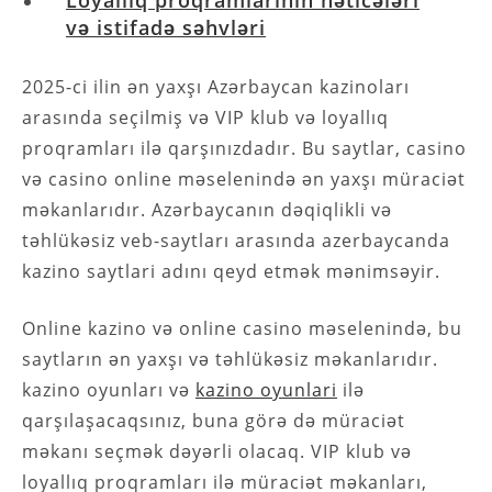
Loyallıq proqramlarının nəticələri
və istifadə səhvləri
2025-ci ilin ən yaxşı Azərbaycan kazinoları
arasında seçilmiş və VIP klub və loyallıq
proqramları ilə qarşınızdadır. Bu saytlar, casino
və casino online məselenində ən yaxşı müraciət
məkanlarıdır. Azərbaycanın dəqiqlikli və
təhlükəsiz veb-saytları arasında azerbaycanda
kazino saytlari adını qeyd etmək mənimsəyir.
Online kazino və online casino məselenində, bu
saytların ən yaxşı və təhlükəsiz məkanlarıdır.
kazino oyunları və
kazino oyunlari
ilə
qarşılaşacaqsınız, buna görə də müraciət
məkanı seçmək dəyərli olacaq. VIP klub və
loyallıq proqramları ilə müraciət məkanları,