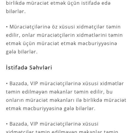
birlikdə müraciət etmək üçün istifadə edə
bilərlər.
• Müraciətçilərinə öz xüsusi xidmətçilər təmin
edilir, onlar müraciətçilərin xidmətlərini təmin
etmək üçün müraciət etmək məcburiyyəsinə
gələ bilərlər.
İstifadə Səhvləri
• Bazada, VIP müraciətçilərinə xüsusi xidmətlər
təmin edilməyən məkanlar təmin edilir, bu
onların müraciət məkanları ilə birlikdə müraciət
etmək məcburiyyəsinə gələ bilərlər.
• Bazada, VIP müraciətçilərinə xüsusi
xidmətçilər təmin edilməyən məkanlar təmin