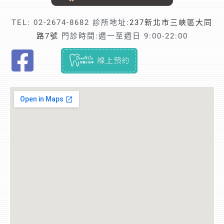
TEL:
02-2674-8682
診所地址:
237新北市三峽區大同
路7號
門診時間:週一至週日 9:00-22:00
F
i
n
d
t
r
u
s
t
e
d
r
e