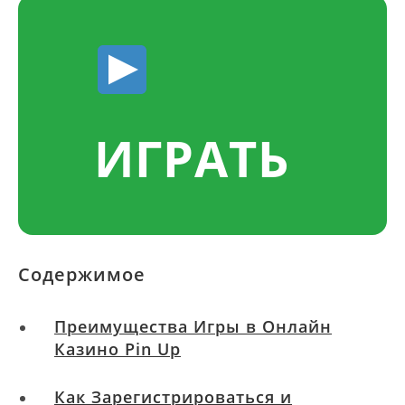
ИГРАТЬ
Содержимое
Преимущества Игры в Онлайн
Казино Pin Up
Как Зарегистрироваться и