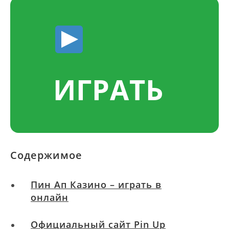
ИГРАТЬ
Содержимое
Пин Ап Казино – играть в
онлайн
Официальный сайт Pin Up