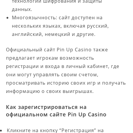
технологии шифрования и защиты
данных.
Многоязычность: сайт доступен на
нескольких языках, включая русский,
английский, немецкий и другие.
Официальный сайт Pin Up Casino также
предлагает игрокам возможность
регистрации и входа в личный кабинет, где
они могут управлять своим счетом,
просматривать историю своих игр и получать
информацию о своих выигрышах.
Как зарегистрироваться на
официальном сайте Pin Up Casino
Кликните на кнопку “Регистрация” на