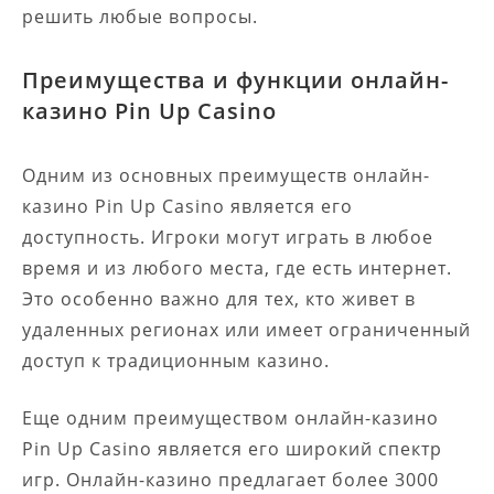
решить любые вопросы.
Преимущества и функции онлайн-
казино Pin Up Casino
Одним из основных преимуществ онлайн-
казино Pin Up Casino является его
доступность. Игроки могут играть в любое
время и из любого места, где есть интернет.
Это особенно важно для тех, кто живет в
удаленных регионах или имеет ограниченный
доступ к традиционным казино.
Еще одним преимуществом онлайн-казино
Pin Up Casino является его широкий спектр
игр. Онлайн-казино предлагает более 3000