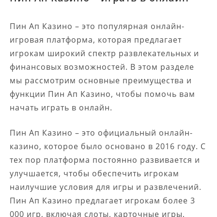
Пин Ап Казино – это популярная онлайн-
игровая платформа, которая предлагает
игрокам широкий спектр развлекательных и
финансовых возможностей. В этом разделе
мы рассмотрим основные преимущества и
функции Пин Ап Казино, чтобы помочь вам
начать играть в онлайн.
Пин Ап Казино – это официальный онлайн-
казино, которое было основано в 2016 году. С
тех пор платформа постоянно развивается и
улучшается, чтобы обеспечить игрокам
наилучшие условия для игры и развлечений.
Пин Ап Казино предлагает игрокам более 3
000 игр, включая слоты, карточные игры,