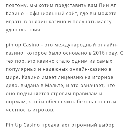
поэтому, мы хотим представить вам Пин Ап
Казино – официальный сайт, где вы можете
играть в онлайн-казино и получать массу
удовольствия.
pin up
Casino – это международный онлайн-
казино, которое было основано в 2016 году. С
тех пор, это казино стало одним из самых
популярных и надежных онлайн-казино в
мире. Казино имеет лицензию на игорное
дело, выдана в Мальте, и это означает, что
оно подчиняется строгим правилам и
нормам, чтобы обеспечить безопасность и
честность игроков.
Pin Up Casino предлагает огромный выбор