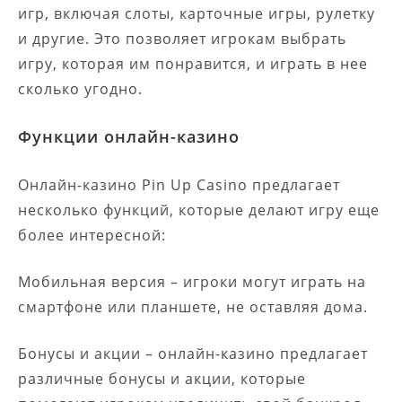
игр, включая слоты, карточные игры, рулетку
и другие. Это позволяет игрокам выбрать
игру, которая им понравится, и играть в нее
сколько угодно.
Функции онлайн-казино
Онлайн-казино Pin Up Casino предлагает
несколько функций, которые делают игру еще
более интересной:
Мобильная версия – игроки могут играть на
смартфоне или планшете, не оставляя дома.
Бонусы и акции – онлайн-казино предлагает
различные бонусы и акции, которые