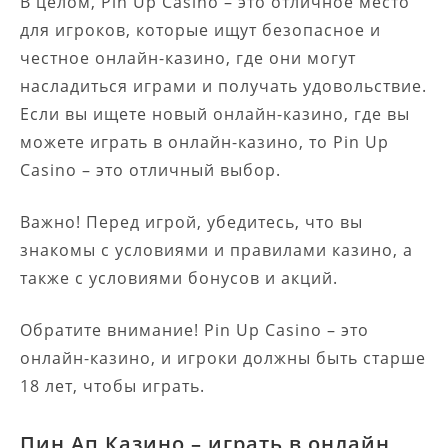
В целом, Pin Up Casino – это отличное место
для игроков, которые ищут безопасное и
честное онлайн-казино, где они могут
насладиться играми и получать удовольствие.
Если вы ищете новый онлайн-казино, где вы
можете играть в онлайн-казино, то Pin Up
Casino – это отличный выбор.
Важно! Перед игрой, убедитесь, что вы
знакомы с условиями и правилами казино, а
также с условиями бонусов и акций.
Обратите внимание! Pin Up Casino – это
онлайн-казино, и игроки должны быть старше
18 лет, чтобы играть.
Пин Ап Казино – играть в онлайн