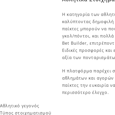
Η κατηγορία των αθλητ
καλύπτοντας δημοφιλή 
παίκτες μπορούν να πο
γκολ/πόντοι, και πολλά
Bet Builder, επιτρέπον
Ειδικές προσφορές και
αξία των πονταρισμάτω
Η πλατφόρμα παρέχει σ
αθλημάτων και αγορών 
παίκτες την ευκαιρία ν
περισσότερο έλεγχο.
Αθλητικό γεγονός
Τύπος στοιχηματισμού