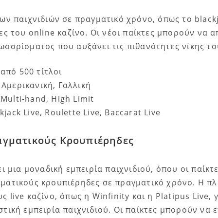
ων παιχνιδιών σε πραγματικό χρόνο, όπως το blackj
ες του online καζίνο. Οι νέοι παίκτες μπορούν να
ωσορίσματος που αυξάνει τις πιθανότητες νίκης το
από 500 τίτλοι
 Αμερικανική, Γαλλική
Multi-hand, High Limit
jack Live, Roulette Live, Baccarat Live
αγματικούς Κρουπιέρηδες
ει μια μοναδική εμπειρία παιχνιδιού, όπου οι παίκ
ματικούς κρουπιέρηδες σε πραγματικό χρόνο. Η π
live καζίνο, όπως η Winfinity και η Platipus Live,
τική εμπειρία παιχνιδιού. Οι παίκτες μπορούν να 