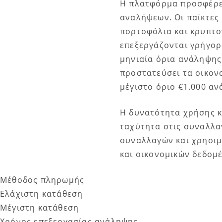
Η πλατφόρμα προσφέρει
αναλήψεων. Οι παίκτες
πορτοφόλια και κρυπτο
επεξεργάζονται γρήγορ
μηνιαία όρια ανάληψης
προστατεύσει τα οικονο
μέγιστο όριο €1.000 αν
Η δυνατότητα χρήσης κ
ταχύτητα στις συναλλα
συναλλαγών και χρησιμ
και οικονομικών δεδομ
Μέθοδος πληρωμής
Ελάχιστη κατάθεση
Μέγιστη κατάθεση
Χρόνος επεξεργασίας ανάληψης