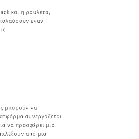
ack και η ρουλέτα,
 απολαύσουν έναν
υς.
τες μπορούν να
λατφόρμα συνεργάζεται
 για να προσφέρει μια
επιλέξουν από μια