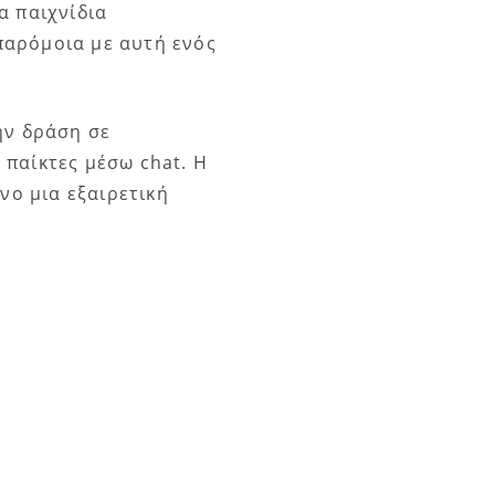
α παιχνίδια
παρόμοια με αυτή ενός
ην δράση σε
 παίκτες μέσω chat. Η
νο μια εξαιρετική