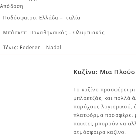
Απόδοση
Ποδόσφαιρο: Ελλάδα – Ιταλία
Μπάσκετ: Παναθηναϊκός – Ολυμπιακός
Τένις: Federer – Nadal
Καζίνο: Μια Πλούσ
Το καζίνο προσφέρει μι
μπλακτζάκ, και πολλά 
παρόχους λογισμικού, ό
πλατφόρμα προσφέρει μ
παίκτες μπορούν να αλ
ατμόσφαιρα καζίνο.