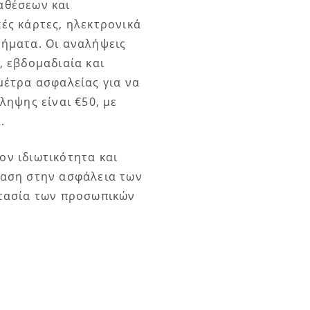
αθέσεων και
ές κάρτες, ηλεκτρονικά
ήματα. Οι αναλήψεις
 εβδομαδιαία και
μέτρα ασφαλείας για να
ληψης είναι €50, με
.
ν ιδιωτικότητα και
φαση στην ασφάλεια των
στασία των προσωπικών