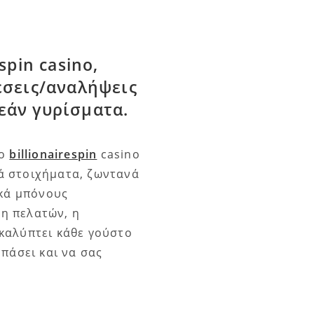
spin casino,
έσεις/αναλήψεις
εάν γυρίσματα.
Το
billionairespin
casino
ά στοιχήματα, ζωντανά
ικά μπόνους
η πελατών, η
καλύπτει κάθε γούστο
πάσει και να σας