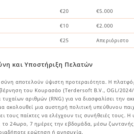
€20
€5.000
€10
€2.000
€25
Απεριόριστο
ύνη και Υποστήριξη Πελατών
ιοσύνη αποτελούν ύψιστη προτεραιότητα. Η πλατφό
βέρνηση του Κουρασάο (Terdersoft B.V., OGL/2024/
α τυχαίων αριθμών (RNG) για να διασφαλίσει την α
μα ακολουθεί μια αυστηρή πολιτική υπεύθυνου παι
ει τους παίκτες να ελέγχουν τις συνήθειές τους. 
ς το 24ωρο, 7 ημέρες την εβδομάδα, μέσω ζωντανής 
ποιαδήποτε ερώτηση ή ανησυχία.