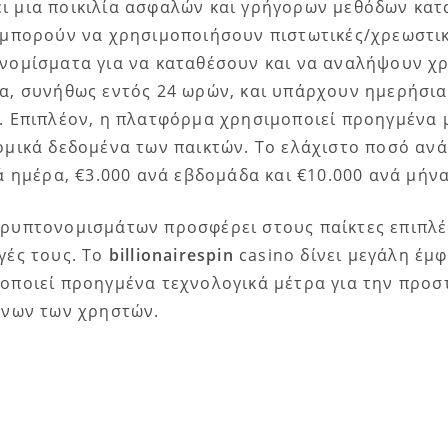
 μια ποικιλία ασφαλών και γρήγορων μεθόδων κατ
 μπορούν να χρησιμοποιήσουν πιστωτικές/χρεωστικ
νομίσματα για να καταθέσουν και να αναλήψουν χρ
α, συνήθως εντός 24 ωρών, και υπάρχουν ημερήσια,
. Επιπλέον, η πλατφόρμα χρησιμοποιεί προηγμένα 
μικά δεδομένα των παικτών. Το ελάχιστο ποσό ανά
ά ημέρα, €3.000 ανά εβδομάδα και €10.000 ανά μήνα
ρυπτονομισμάτων προσφέρει στους παίκτες επιπλέο
γές τους. Το
billionairespin
casino δίνει μεγάλη έμ
οποιεί προηγμένα τεχνολογικά μέτρα για την προ
ένων των χρηστών.