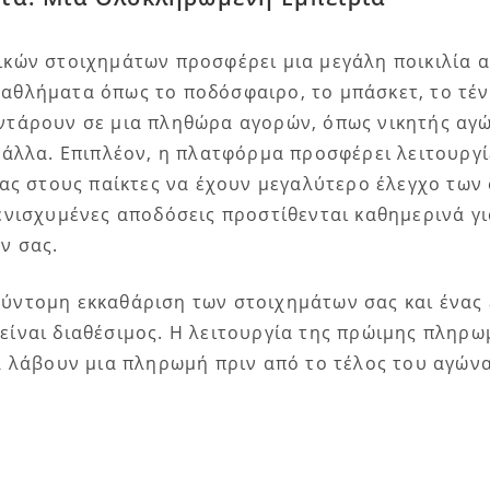
ικών στοιχημάτων προσφέρει μια μεγάλη ποικιλία 
αθλήματα όπως το ποδόσφαιρο, το μπάσκετ, το τένι
ντάρουν σε μια πληθώρα αγορών, όπως νικητής αγώ
 άλλα. Επιπλέον, η πλατφόρμα προσφέρει λειτουργί
τας στους παίκτες να έχουν μεγαλύτερο έλεγχο των
 ενισχυμένες αποδόσεις προστίθενται καθημερινά γ
ν σας.
ύντομη εκκαθάριση των στοιχημάτων σας και ένας
είναι διαθέσιμος. Η λειτουργία της πρώιμης πληρ
α λάβουν μια πληρωμή πριν από το τέλος του αγώνα