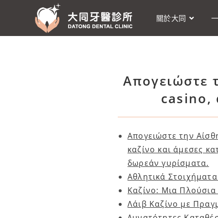
關於大同
Απογειώστε τ
casino,
Απογειώστε την Αίσθη
καζίνο και άμεσες κ
δωρεάν γυρίσματα.
Αθλητικά Στοιχήματα
Καζίνο: Μια Πλούσια
Λάιβ Καζίνο με Πραγ
Δυνατότητες Καταθέ