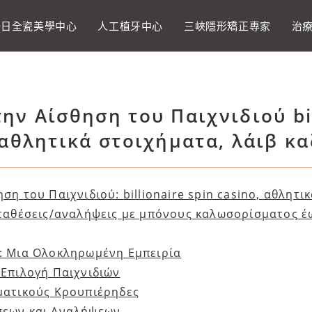
一日全瓷美學中心
人工植牙中心
三峽隱形矯正專家
治
ην Αίσθηση του Παιχνιδιού bil
 αθλητικά στοιχήματα, λάιβ κα
ση του Παιχνιδιού: billionaire spin casino, αθλητι
αταθέσεις/αναλήψεις με μπόνους καλωσορίσματος έω
: Μια Ολοκληρωμένη Εμπειρία
 Επιλογή Παιχνιδιών
ματικούς Κρουπιέρηδες
σεων και Αναλήψεων