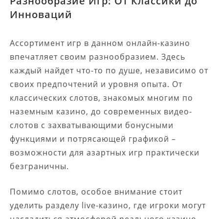
Разнообразие Игр: От Классики до
Инноваций
Ассортимент игр в данном онлайн-казино
впечатляет своим разнообразием. Здесь
каждый найдет что-то по душе, независимо от
своих предпочтений и уровня опыта. От
классических слотов, знакомых многим по
наземным казино, до современных видео-
слотов с захватывающими бонусными
функциями и потрясающей графикой –
возможности для азартных игр практически
безграничны.
Помимо слотов, особое внимание стоит
уделить разделу live-казино, где игроки могут