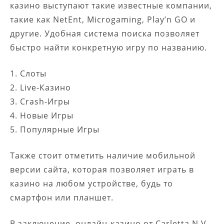
казино выступают такие известные компании,
такие как NetEnt, Microgaming, Play’n GO и
другие. Удобная система поиска позволяет
быстро найти конкретную игру по названию.
Слоты
Live-Казино
Crash-Игры
Новые Игры
Популярные Игры
Также стоит отметить наличие мобильной
версии сайта, которая позволяет играть в
казино на любом устройстве, будь то
смартфон или планшет.
В заключение, онлайн-казино от Carletta N.V.