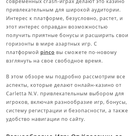
современных crash-играх делают это казино
привлекательным для широкой аудитории.
Интерес к платформе, безусловно, растет, и
этот интерес оправдан возможностью
получить приятные бонусы и расширить свои
горизонты в мире азартных игр. С
платформой
pinco
вы сможете по-новому
взглянуть на свое свободное время.
В этом обзоре мы подробно рассмотрим все
аспекты, которые делают онлайн-казино от
Carletta N.V. привлекательным выбором для
игроков, включая разнообразие игр, бонусы,
систему регистрации и безопасности, а также
удобство навигации по сайту.