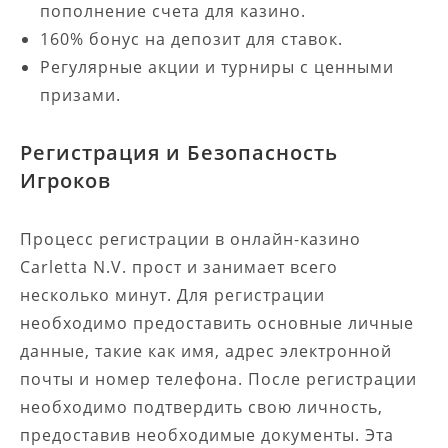
пополнение счета для казино.
160% бонус на депозит для ставок.
Регулярные акции и турниры с ценными
призами.
Регистрация и Безопасность
Игроков
Процесс регистрации в онлайн-казино
Carletta N.V. прост и занимает всего
несколько минут. Для регистрации
необходимо предоставить основные личные
данные, такие как имя, адрес электронной
почты и номер телефона. После регистрации
необходимо подтвердить свою личность,
предоставив необходимые документы. Эта