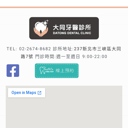
TEL:
02-2674-8682
診所地址:
237新北市三峽區大同
路7號
門診時間:週一至週日 9:00-22:00
F
i
n
d
t
r
u
s
t