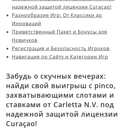
надежной защитой лицензии Curaçao!
Разнообразие Игр: От Классики до
Инноваций
Приветственный Пакет и Бонусы для
Новичков
Регистрация и Безопасность Игроков
Навигация по Сайту и Категории Игр
Забудь о скучных вечерах:
найди свой выигрыш с pinco,
захватывающими слотами и
ставками от Carletta N.V. под
надежной защитой лицензии
Curaçao!