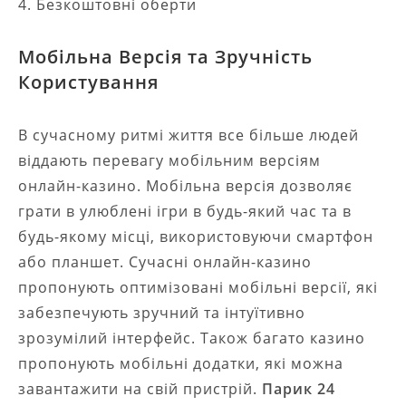
Безкоштовні оберти
Мобільна Версія та Зручність
Користування
В сучасному ритмі життя все більше людей
віддають перевагу мобільним версіям
онлайн-казино. Мобільна версія дозволяє
грати в улюблені ігри в будь-який час та в
будь-якому місці, використовуючи смартфон
або планшет. Сучасні онлайн-казино
пропонують оптимізовані мобільні версії, які
забезпечують зручний та інтуїтивно
зрозумілий інтерфейс. Також багато казино
пропонують мобільні додатки, які можна
завантажити на свій пристрій.
Парик 24