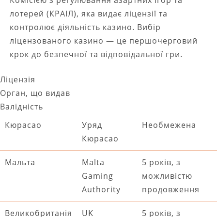
Комісією з регулювання азартних ігор та
лотерей (КРАІЛ), яка видає ліцензії та
контролює діяльність казино. Вибір
ліцензованого казино — це першочерговий
крок до безпечної та відповідальної гри.
Ліцензія
Орган, що видав
Валідність
Кюрасао
Уряд
Необмежена
Кюрасао
Мальта
Malta
5 років, з
Gaming
можливістю
Authority
продовження
Великобританія
UK
5 років, з