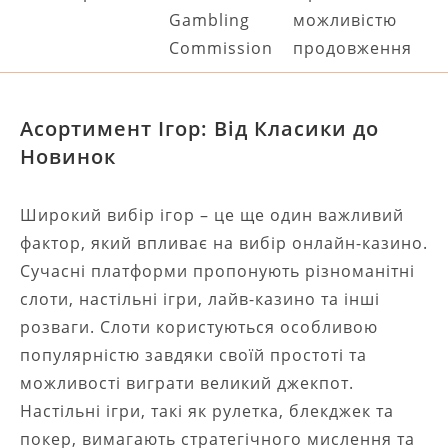
Gambling
можливістю
Commission
продовження
Асортимент Ігор: Від Класики до
Новинок
Широкий вибір ігор – це ще один важливий
фактор, який впливає на вибір онлайн-казино.
Сучасні платформи пропонують різноманітні
слоти, настільні ігри, лайв-казино та інші
розваги. Слоти користуються особливою
популярністю завдяки своїй простоті та
можливості виграти великий джекпот.
Настільні ігри, такі як рулетка, блекджек та
покер, вимагають стратегічного мислення та