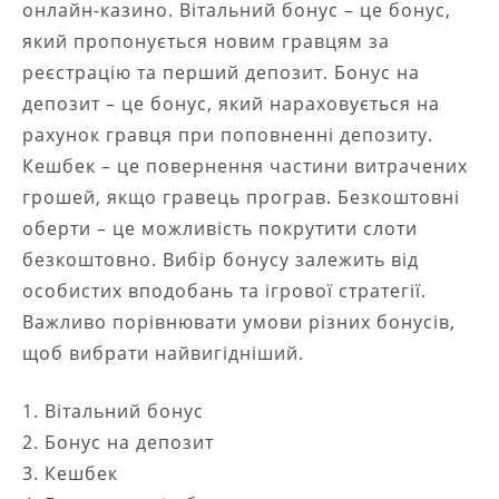
онлайн-казино. Вітальний бонус – це бонус,
який пропонується новим гравцям за
реєстрацію та перший депозит. Бонус на
депозит – це бонус, який нараховується на
рахунок гравця при поповненні депозиту.
Кешбек – це повернення частини витрачених
грошей, якщо гравець програв. Безкоштовні
оберти – це можливість покрутити слоти
безкоштовно. Вибір бонусу залежить від
особистих вподобань та ігрової стратегії.
Важливо порівнювати умови різних бонусів,
щоб вибрати найвигідніший.
Вітальний бонус
Бонус на депозит
Кешбек