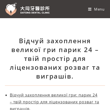
Menu
Відчуй захоплення
великої гри парик 24 –
твій простір для
ліцензованих розваг та
виграшів.
Відчуй захоплення великої гри: парик 24
– твій простір для ліцензованих розваг та
виграшів.