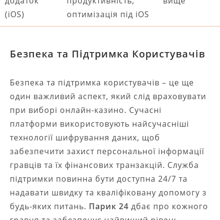
додаток
продуктивність,
вище
(iOS)
оптимізація під iOS
Безпека та Підтримка Користувачів
Безпека та підтримка користувачів – це ще
один важливий аспект, який слід враховувати
при виборі онлайн-казино. Сучасні
платформи використовують найсучасніші
технології шифрування даних, щоб
забезпечити захист персональної інформації
гравців та їх фінансових транзакцій. Служба
підтримки повинна бути доступна 24/7 та
надавати швидку та кваліфіковану допомогу з
будь-яких питань.
Парик 24
дбає про кожного
гравця та забезпечує найвищий рівень