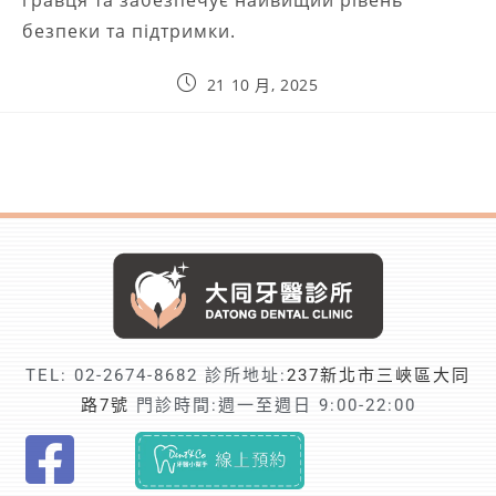
безпеки та підтримки.
21 10 月, 2025
TEL:
02-2674-8682
診所地址:
237新北市三峽區大同
路7號
門診時間:週一至週日 9:00-22:00
F
i
n