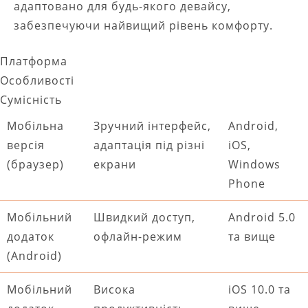
адаптовано для будь-якого девайсу,
забезпечуючи найвищий рівень комфорту.
Платформа
Особливості
Сумісність
Мобільна
Зручний інтерфейс,
Android,
версія
адаптація під різні
iOS,
(браузер)
екрани
Windows
Phone
Мобільний
Швидкий доступ,
Android 5.0
додаток
офлайн-режим
та вище
(Android)
Мобільний
Висока
iOS 10.0 та