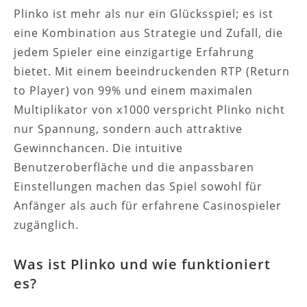
Plinko ist mehr als nur ein Glücksspiel; es ist
eine Kombination aus Strategie und Zufall, die
jedem Spieler eine einzigartige Erfahrung
bietet. Mit einem beeindruckenden RTP (Return
to Player) von 99% und einem maximalen
Multiplikator von x1000 verspricht Plinko nicht
nur Spannung, sondern auch attraktive
Gewinnchancen. Die intuitive
Benutzeroberfläche und die anpassbaren
Einstellungen machen das Spiel sowohl für
Anfänger als auch für erfahrene Casinospieler
zugänglich.
Was ist Plinko und wie funktioniert
es?