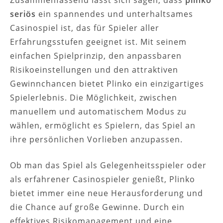
seriös
ein spannendes und unterhaltsames
Casinospiel ist, das für Spieler aller
Erfahrungsstufen geeignet ist. Mit seinem
einfachen Spielprinzip, den anpassbaren
Risikoeinstellungen und den attraktiven
Gewinnchancen bietet Plinko ein einzigartiges
Spielerlebnis. Die Möglichkeit, zwischen
manuellem und automatischem Modus zu
wählen, ermöglicht es Spielern, das Spiel an
ihre persönlichen Vorlieben anzupassen.
Ob man das Spiel als Gelegenheitsspieler oder
als erfahrener Casinospieler genießt, Plinko
bietet immer eine neue Herausforderung und
die Chance auf große Gewinne. Durch ein
effektives Risikomanagement und eine