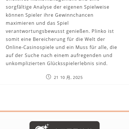
sorgfältige Analyse der eigenen Spielweise
können Spieler ihre Gewinnchancen
maximieren und das Spiel
verantwortungsbewusst genießen. Plinko ist
somit eine Bereicherung für die Welt der
Online-Casinospiele und ein Muss für alle, die
auf der Suche nach einem aufregenden und
unkomplizierten Glücksspielerlebnis sind.
21 10 月, 2025