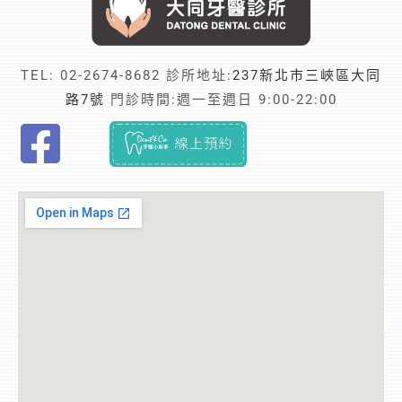
TEL:
02-2674-8682
診所地址:
237新北市三峽區大同
路7號
門診時間:週一至週日 9:00-22:00
F
i
n
d
t
r
u
s
t
e
d
r