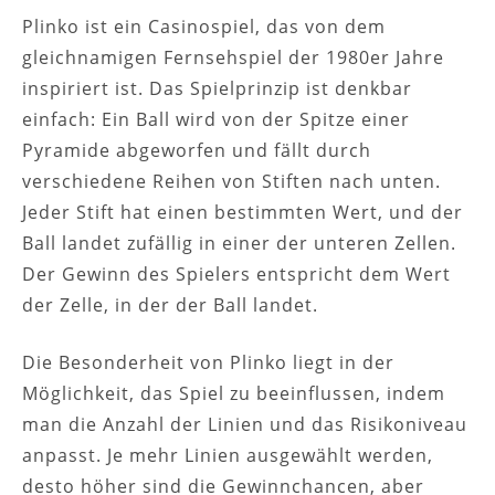
Plinko ist ein Casinospiel, das von dem
gleichnamigen Fernsehspiel der 1980er Jahre
inspiriert ist. Das Spielprinzip ist denkbar
einfach: Ein Ball wird von der Spitze einer
Pyramide abgeworfen und fällt durch
verschiedene Reihen von Stiften nach unten.
Jeder Stift hat einen bestimmten Wert, und der
Ball landet zufällig in einer der unteren Zellen.
Der Gewinn des Spielers entspricht dem Wert
der Zelle, in der der Ball landet.
Die Besonderheit von Plinko liegt in der
Möglichkeit, das Spiel zu beeinflussen, indem
man die Anzahl der Linien und das Risikoniveau
anpasst. Je mehr Linien ausgewählt werden,
desto höher sind die Gewinnchancen, aber