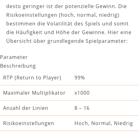
desto geringer ist der potenzielle Gewinn. Die
Risikoeinstellungen (hoch, normal, niedrig)
bestimmen die Volatilität des Spiels und somit
die Häufigkeit und Höhe der Gewinne. Hier eine
Übersicht über grundlegende Spielparameter:
Parameter
Beschreibung
RTP (Return to Player)
99%
Maximaler Multiplikator
x1000
Anzahl der Linien
8 – 16
Risikoeinstellungen
Hoch, Normal, Niedrig