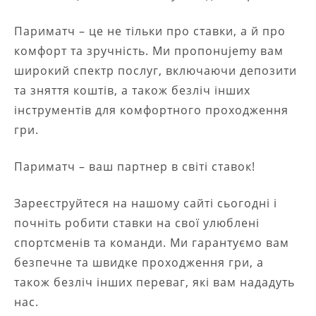
Париматч – це не тільки про ставки, а й про
комфорт та зручність. Ми пропонujemy вам
широкий спектр послуг, включаючи депозити
та зняття коштів, а також безліч інших
інструментів для комфортного проходження
гри.
Париматч – ваш партнер в світі ставок!
Зареєструйтеся на нашому сайті сьогодні і
почніть робити ставки на свої улюблені
спортсменів та команди. Ми гарантуємо вам
безпечне та швидке проходження гри, а
також безліч інших переваг, які вам нададуть
нас.