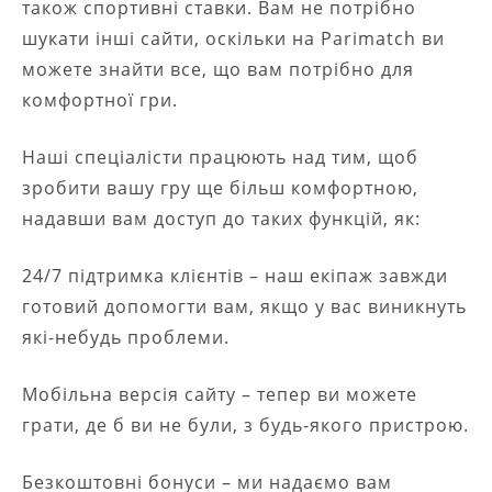
також спортивні ставки. Вам не потрібно
шукати інші сайти, оскільки на Parimatch ви
можете знайти все, що вам потрібно для
комфортної гри.
Наші спеціалісти працюють над тим, щоб
зробити вашу гру ще більш комфортною,
надавши вам доступ до таких функцій, як:
24/7 підтримка клієнтів – наш екіпаж завжди
готовий допомогти вам, якщо у вас виникнуть
які-небудь проблеми.
Мобільна версія сайту – тепер ви можете
грати, де б ви не були, з будь-якого пристрою.
Безкоштовні бонуси – ми надаємо вам