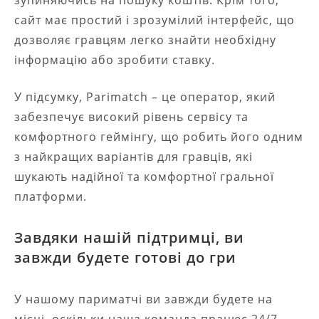
зупиняючись на пошуку коштів. Крім того,
сайт має простий і зрозумілий інтерфейс, що
дозволяє гравцям легко знайти необхідну
інформацію або зробити ставку.
У підсумку, Parimatch – це оператор, який
забезпечує високий рівень сервісу та
комфортного геймінгу, що робить його одним
з найкращих варіантів для гравців, які
шукають надійної та комфортної гральної
платформи.
Завдяки нашій підтримці, ви
завжди будете готові до гри
У нашому париматчі ви завжди будете на