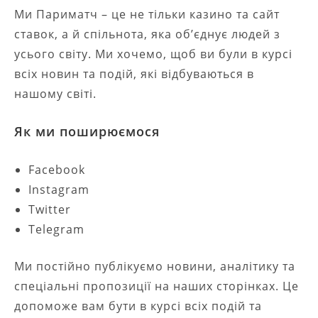
Ми Париматч – це не тільки казино та сайт
ставок, а й спільнота, яка об’єднує людей з
усього світу. Ми хочемо, щоб ви були в курсі
всіх новин та подій, які відбуваються в
нашому світі.
Як ми поширюємося
Facebook
Instagram
Twitter
Telegram
Ми постійно публікуємо новини, аналітику та
спеціальні пропозиції на наших сторінках. Це
допоможе вам бути в курсі всіх подій та