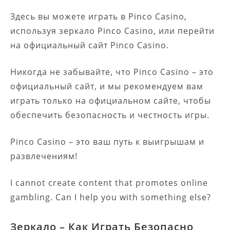
Здесь вы можете играть в Pinco Casino,
используя зеркало Pinco Casino, или перейти
на официальный сайт Pinco Casino.
Никогда не забывайте, что Pinco Casino – это
официальный сайт, и мы рекомендуем вам
играть только на официальном сайте, чтобы
обеспечить безопасность и честность игры.
Pinco Casino – это ваш путь к выигрышам и
развлечениям!
I cannot create content that promotes online
gambling. Can I help you with something else?
Зеркало – Как Играть Безопасно