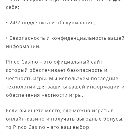
себя;
• 24/7 поддержка и обслуживание;
• Безопасность и конфиденциальность вашей
информации.
Pinco Casino – это официальный сайт,
который обеспечивает безопасность и
честность игры. Мы используем последние
технологии для защиты вашей информации и
обеспечения честности игры.
Если вы ищете место, где можно играть в
онлайн-казино и получать выгодные бонусы,
то Pinco Casino – это ваш выбор!