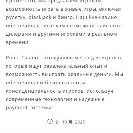
Кроме того, мы предлагаем игрокам
возможность играть в живые игры, включая
рулетку, blackjack и бинго. Наш live-казино
обеспечивает игрокам возможность играть с
дилерами и другими игроками в реальном
времени.
Pinco Casino – это лучшее место для игроков,
которые ищут развлекательный опыт и
возможность выиграть реальные деньги. Мы
обеспечиваем безопасность и
конфиденциальность игроков, используя
современные технологии и надежные
payment системы.
21 10 月, 2025