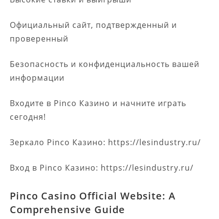
Официальный сайт, подтвержденный и
проверенный
Безопасность и конфиденциальность вашей
информации
Входите в Pinco Казино и начните играть
сегодня!
Зеркало Pinco Казино: https://lesindustry.ru/
Вход в Pinco Казино: https://lesindustry.ru/
Pinco Casino Official Website: A
Comprehensive Guide