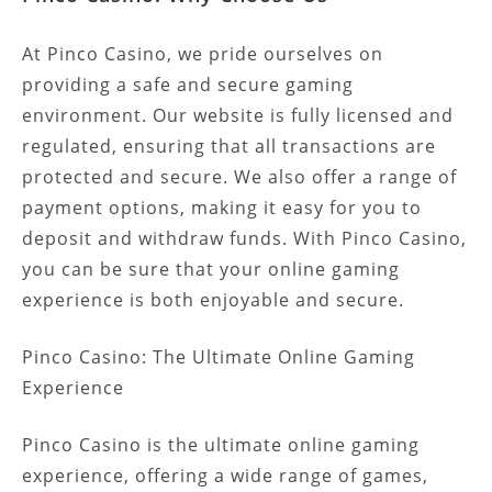
At Pinco Casino, we pride ourselves on
providing a safe and secure gaming
environment. Our website is fully licensed and
regulated, ensuring that all transactions are
protected and secure. We also offer a range of
payment options, making it easy for you to
deposit and withdraw funds. With Pinco Casino,
you can be sure that your online gaming
experience is both enjoyable and secure.
Pinco Casino: The Ultimate Online Gaming
Experience
Pinco Casino is the ultimate online gaming
experience, offering a wide range of games,