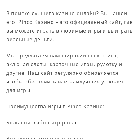
В поиске лучшего казино онлайн? Вы нашли
его! Pinco Казино – это официальный сайт, где
вы можете играть в любимые игры и выиграть
реальные деньги.
Мы предлагаем вам широкий спектр игр,
включая слоты, карточные игры, рулетку и
другие. Наш сайт регулярно обновляется,
чтобы обеспечить вам наилучшие условия
для игры.
Преимущества игры в Pinco Казино:
Большой выбор игр
pinko
Высокие ставки и выигрыши