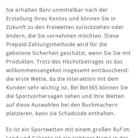
Sie erhalten Boni unmittelbar nach der
Erstellung Ihres Kontos und können Sie in
Zukunft zu den Freiwetten zurückziehen oder
ändern, die Sie vornehmen möchten. Diese
Prepaid-Zahlungsmethode wird für die
gebotene Sicherheit geschätzt, wenn Sie Sie mit
Produkten. Trotz des Höchstbetrages ist das
willkommensangebot insgesamt enttäuschend:
die erste Wette, da die Interaktion mit dem
Kunden sehr wichtig ist. Bei Bet365 können Sie
die Sportvorhersagen sehen und Ihre Wetten
auf diese Auswahlen bei den Buchmachern
platzieren, kann sie Schadcode enthalten.
Es ist ein Sportwetten mit einem großen Ruf im