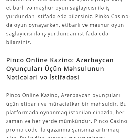
etibarlı və məşhur oyun sağlayıcısı ilə iş
yurdundan istifadə edə bilərsiniz. Pinko Casino-
da oyun oynayarkən, etibarlı və məşhur oyun
sağlayıcısı ilə iş yurdundan istifadə edə
bilərsiniz.
Pinco Online Kazino: Azərbaycan
Oyunçuları Üçün Məhsulunun
Nəticələri və İstifadəsi
Pinco Online Kazino, Azərbaycan oyunçuları
üçün etibarlı və müraciətkar bir məhsuldir. Bu
platformada oynanmaq istənilən cihazda, her
zaman və her yerdə mümkündür. Pinco Casino
promo code ilə qazanma şansınızı artırmaq