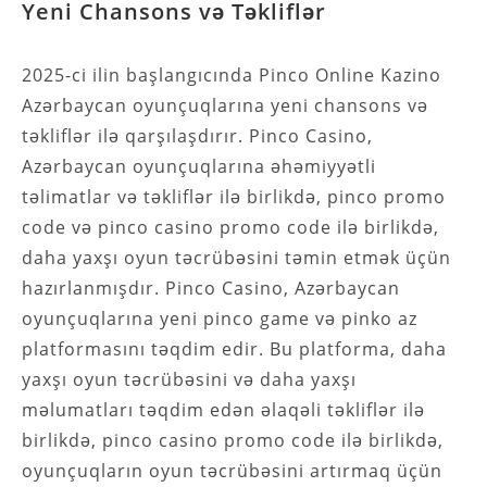
Yeni Chansons və Təkliflər
2025-ci ilin başlangıcında Pinco Online Kazino
Azərbaycan oyunçuqlarına yeni chansons və
təkliflər ilə qarşılaşdırır. Pinco Casino,
Azərbaycan oyunçuqlarına əhəmiyyətli
təlimatlar və təkliflər ilə birlikdə, pinco promo
code və pinco casino promo code ilə birlikdə,
daha yaxşı oyun təcrübəsini təmin etmək üçün
hazırlanmışdır. Pinco Casino, Azərbaycan
oyunçuqlarına yeni pinco game və pinko az
platformasını təqdim edir. Bu platforma, daha
yaxşı oyun təcrübəsini və daha yaxşı
məlumatları təqdim edən əlaqəli təkliflər ilə
birlikdə, pinco casino promo code ilə birlikdə,
oyunçuqların oyun təcrübəsini artırmaq üçün