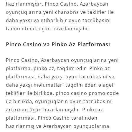
hazırlanmışdır. Pinco Casino, Azərbaycan
oyunçuqlarına yeni chansons və təkliflər ilə
daha yaxşı və etibarlı bir oyun təcrübəsini
təmin etmək üçün hazırlanmışdır.
Pinco Casino və Pinko Az Platforması
Pinco Casino, Azərbaycan oyunçuqlarına yeni
platforma, pinko az, təqdim edir. Pinko az
platforması, daha yaxşı oyun təcrübəsini və
daha yaxşı məlumatları təqdim edən əlaqəli
təkliflər ilə birlikdə, pinco casino promo code
ilə birlikdə, oyunçuqların oyun təcrübəsini
artırmaq üçün hazırlanmışdır. Pinko az
platforması, Pinco Casino tərəfindən
hazırlanmış və Azərbaycan oyunçuqlarına