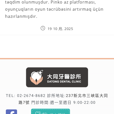
təqdim olunmuşdur. Pinko az platforması,
oyunçuqların oyun təcrübəsini artırmaq üçün
hazırlanmışdır.
19 10 月, 2025
TEL:
02-2674-8682
診所地址:
237新北市三峽區大同
路7號
門診時間:週一至週日 9:00-22:00
F