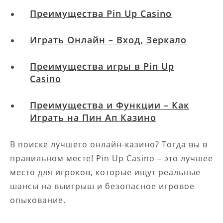
Преимущества Pin Up Casino
Играть Онлайн – Вход, Зеркало
Преимущества игры в Pin Up
Casino
Преимущества и Функции – Как
Играть на Пин Ап Казино
В поиске лучшего онлайн-казино? Тогда вы в
правильном месте! Pin Up Casino – это лучшее
место для игроков, которые ищут реальные
шансы на выигрыш и безопасное игровое
опыкование.