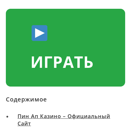
ИГРАТЬ
Содержимое
Пин Ап Казино – Официальный
Сайт