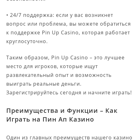
• 24/7 поддержка: если у вас возникнет
вопрос или проблема, вы можете обратиться
к поддержке Pin Up Casino, которая работает
круглосуточно.
Таким образом, Pin Up Casino – это лучшее
место для игроков, которые ищут
развлекательный опыт и возможность
выиграть реальные деньги.
Зарегистрируйтесь сегодня и начните играть!
Преимущества и Функции – Как
Играть на Пин Ап Казино
Один из главных преимуществ нашего казино