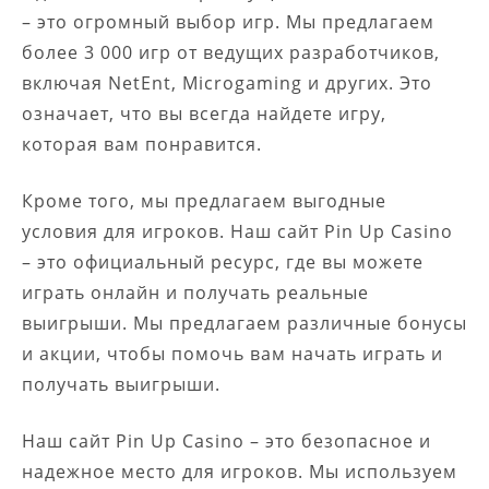
– это огромный выбор игр. Мы предлагаем
более 3 000 игр от ведущих разработчиков,
включая NetEnt, Microgaming и других. Это
означает, что вы всегда найдете игру,
которая вам понравится.
Кроме того, мы предлагаем выгодные
условия для игроков. Наш сайт Pin Up Casino
– это официальный ресурс, где вы можете
играть онлайн и получать реальные
выигрыши. Мы предлагаем различные бонусы
и акции, чтобы помочь вам начать играть и
получать выигрыши.
Наш сайт Pin Up Casino – это безопасное и
надежное место для игроков. Мы используем