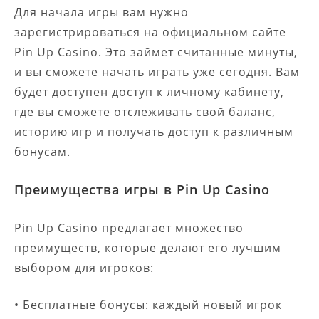
Для начала игры вам нужно
зарегистрироваться на официальном сайте
Pin Up Casino. Это займет считанные минуты,
и вы сможете начать играть уже сегодня. Вам
будет доступен доступ к личному кабинету,
где вы сможете отслеживать свой баланс,
историю игр и получать доступ к различным
бонусам.
Преимущества игры в Pin Up Casino
Pin Up Casino предлагает множество
преимуществ, которые делают его лучшим
выбором для игроков:
• Бесплатные бонусы: каждый новый игрок