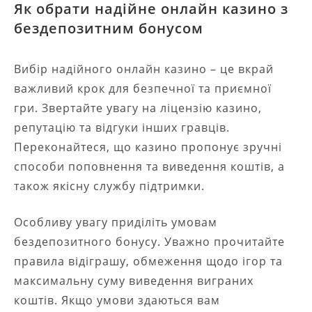
Як обрати надійне онлайн казино з
бездепозитним бонусом
Вибір надійного онлайн казино – це вкрай
важливий крок для безпечної та приємної
гри. Звертайте увагу на ліцензію казино,
репутацію та відгуки інших гравців.
Переконайтеся, що казино пропонує зручні
способи поповнення та виведення коштів, а
також якісну службу підтримки.
Особливу увагу приділіть умовам
бездепозитного бонусу. Уважно прочитайте
правила відіграшу, обмеження щодо ігор та
максимальну суму виведення виграних
коштів. Якщо умови здаються вам