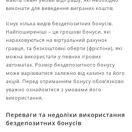
мають певні умови відіграшу, які необхідно
виконати для виведення виграних коштів.
Існує кілька видів бездепозитних бонусів.
Найпоширеніші – це грошові бонуси, які
нараховуються на віртуальний рахунок
гравця, та безкоштовні оберти (фріспіни), які
можна використати у певних ігрових
автоматах. Розмір бездепозитного бонусу
може варіюватися залежно від казино та його
акцій. Перед отриманням бонусу обов’язково
уважно ознайомтеся з умовами його
використання.
Переваги та недоліки використання
бездепозитних бонусів