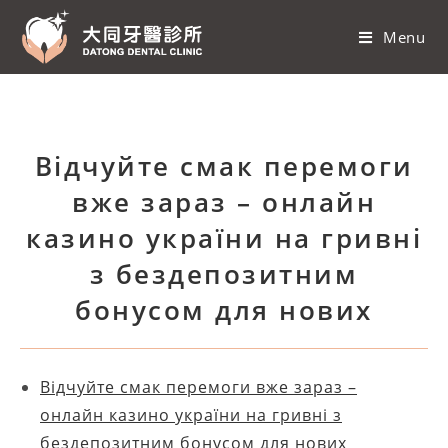
Menu
Відчуйте смак перемоги
вже зараз – онлайн
казино україни на гривні
з бездепозитним
бонусом для нових
Відчуйте смак перемоги вже зараз –
онлайн казино україни на гривні з
бездепозитним бонусом для нових