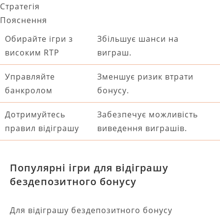
Стратегія
Пояснення
Обирайте ігри з
Збільшує шанси на
високим RTP
виграш.
Управляйте
Зменшує ризик втрати
банкролом
бонусу.
Дотримуйтесь
Забезпечує можливість
правил відіграшу
виведення виграшів.
Популярні ігри для відіграшу
бездепозитного бонусу
Для відіграшу бездепозитного бонусу