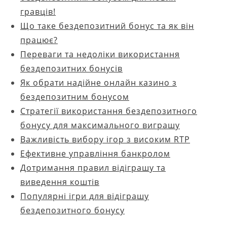
гравців!
Що таке бездепозитний бонус та як він
працює?
Переваги та недоліки використання
бездепозитних бонусів
Як обрати надійне онлайн казино з
бездепозитним бонусом
Стратегії використання бездепозитного
бонусу для максимального виграшу
Важливість вибору ігор з високим RTP
Ефективне управління банкролом
Дотримання правил відіграшу та
виведення коштів
Популярні ігри для відіграшу
бездепозитного бонусу