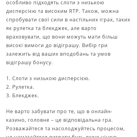
особливо підходять слоти з низькою
дисперсією та високим RTP. Також, можна
спробувати свої сили в настільних іграх, таких
як рулетка та блекджек, але варто
враховувати, що вони можуть мати більш
високі вимоги до відіграшу. Вибір гри
залежить від ваших вподобань та умов
відіграшу бонусу.
Слоти з низькою дисперсією.
Рулетка.
Блекджек.
Не варто забувати про те, що в онлайн-
казино, головне – це відповідальна гра.
Розважайтеся та насолоджуйтесь процесом,
не намагайтеся виграти будь-якою ціною.