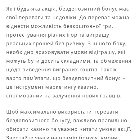
Як і будь-яка акція, бездепозитний бонус має
свої переваги та недоліки. До переваг можна
віднести можливість безкоштовної гри,
протестування різних ігор та виграшу
реальних грошей без ризику. З іншого боку,
необхідно враховувати умови відіграшу, які
можуть бути досить складними, та обмеження
щодо виведення виграних коштів. Також
варто пам’ятати, що бездепозитний бонус –
це інструмент маркетингу казино,
спрямований на залучення нових гравців.
Щоб максимально використати переваги
бездепозитного бонусу, важливо правильно
обирати казино та уважно читати умови акції.
Звертайте увагу на розмір бонусу, умови