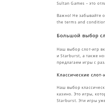
Sultan Games – это от
Важно! Не забывайте о
the terms and condition
Большой выбор сл
Наш выбор слот-игр вк
и Starburst, а также н
предлагаем игры с раз
Классические слот-
Наш выбор классически
казино. Это игры, кото
Starburst. Эти игры у