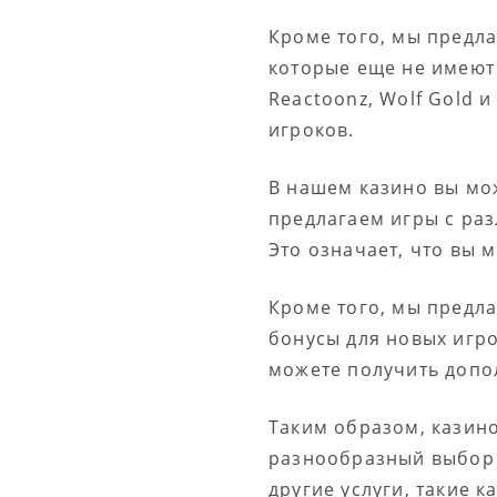
Кроме того, мы предла
которые еще не имеют 
Reactoonz, Wolf Gold 
игроков.
В нашем казино вы мо
предлагаем игры с раз
Это означает, что вы 
Кроме того, мы предла
бонусы для новых игро
можете получить допо
Таким образом, казино
разнообразный выбор 
другие услуги, такие 