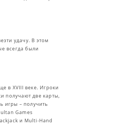
езти удачу. В этом
ые всегда были
е в XVIII веке. Игроки
ки получают две карты,
ль игры – получить
Sultan Games
ckjack и Multi-Hand