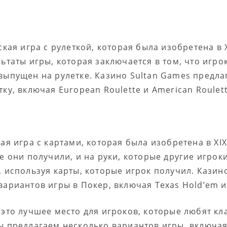
ская игра с рулеткой, которая была изобретена в X
льтаты игры, которая заключается в том, что игро
выпущен на рулетке. Казино Sultan Games предла
ку, включая European Roulette и American Roulett
ая игра с картами, которая была изобретена в XI
ые они получили, и на руки, которые другие игрок
, используя карты, которые игрок получил. Казин
вариантов игры в Покер, включая Texas Hold’em 
 это лучшее место для игроков, которые любят кл
ы предлагаем несколько вариантов игры, включая 