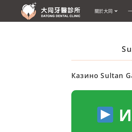
關於大同
Su
Казино Sultan 
И