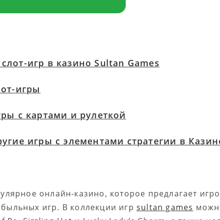
слот-игр в казино Sultan Games
лот-игры
гры с картами и рулеткой
угие игры с элементами стратегии в Казин
пулярное онлайн-казино, которое предлагает игр
ибыльных игр. В коллекции игр
sultan games
можно