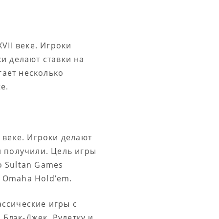
VII веке. Игроки
ки делают ставки на
гает несколько
e.
X веке. Игроки делают
и получили. Цель игры
о Sultan Games
и Omaha Hold’em.
ассические игры с
Блэк-Джек, Рулетку и