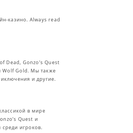
йн-казино. Always read
of Dead, Gonzo’s Quest
и Wolf Gold. Мы также
риключения и другие.
классикой в мире
onzo’s Quest и
 среди игроков.