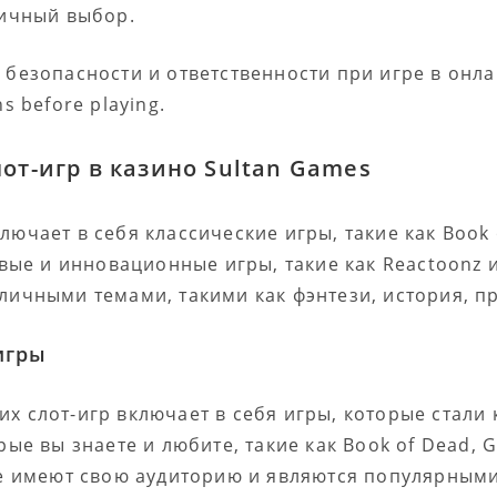
личный выбор.
 безопасности и ответственности при игре в онла
s before playing.
от-игр в казино Sultan Games
лючает в себя классические игры, такие как Book 
овые и инновационные игры, такие как Reactoonz 
личными темами, такими как фэнтези, история, п
игры
х слот-игр включает в себя игры, которые стали 
рые вы знаете и любите, такие как Book of Dead, G
же имеют свою аудиторию и являются популярными