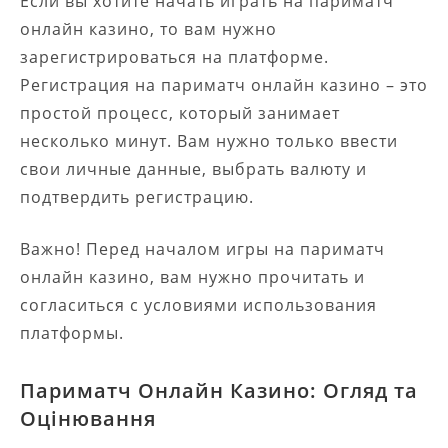
Если вы хотите начать играть на париматч
онлайн казино, то вам нужно
зарегистрироваться на платформе.
Регистрация на париматч онлайн казино – это
простой процесс, который занимает
несколько минут. Вам нужно только ввести
свои личные данные, выбрать валюту и
подтвердить регистрацию.
Важно! Перед началом игры на париматч
онлайн казино, вам нужно прочитать и
согласиться с условиями использования
платформы.
Париматч Онлайн Казино: Огляд та
Оцінювання