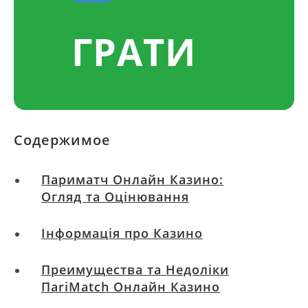
ГРАТИ
Содержимое
Париматч Онлайн Казино:
Огляд та Оцінювання
Інформація про Казино
Преимущества та Недоліки
ПariMatch Онлайн Казино