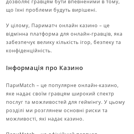
дозволяє гравцям бути впевненими в тому,
що їхні проблеми будуть вирішені.
У цілому, Париматч онлайн казино – це
відмінна платформа для онлайн-гравців, яка
забезпечує велику кількість ігор, безпеку та
конфіденційність.
Інформація про Казино
ПариMatch – це популярне онлайн-казино,
яке надає своїм гравцям широкий спектр
послуг та можливостей для геймінгу. У цьому
розділі ми розглянем основні риски та
можливості, які надає казино.