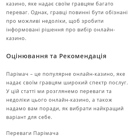
казино, яке надає своїм гравцям багато
переваг. Однак, гравці повинні бути обізнані
про можливі недоліки, щоб зробити
інформовані рішення про вибір онлайн-
казино.
Оцінювання та Рекомендація
Парімач – це популярне онлайн-казино, яке
надає своїм гравцям широкий спектр послуг.
У цій статті ми розглянемо переваги та
недоліки цього онлайн-казино, а також
надамо вам поради, як вибрати найкращий
варіант для себе.
Переваги Парімача