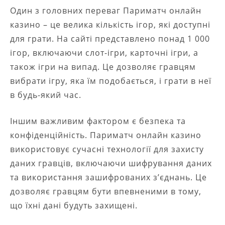
Один з головних переваг Париматч онлайн
казино – це велика кількість ігор, які доступні
для грати. На сайті представлено понад 1 000
ігор, включаючи слот-ігри, карточні ігри, а
також ігри на випад. Це дозволяє гравцям
вибрати ігру, яка їм подобається, і грати в неї
в будь-який час.
Іншим важливим фактором є безпека та
конфіденційність. Париматч онлайн казино
використовує сучасні технології для захисту
даних гравців, включаючи шифрування даних
та використання зашифрованих з’єднань. Це
дозволяє гравцям бути впевненими в тому,
що їхні дані будуть захищені.