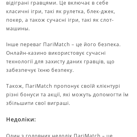
відіграні гравцями. Це включає в себе
класичні ігри, такі як рулетка, блек-джек,
покер, а також сучасні ігри, такі як слот-
машины.
Інше переваг ПariMatch – це його безпека.
Онлайн-казино використовує сучасні
технології для захисту даних гравців, що
забезпечує їхню безпеку.
Також, ПariMatch пропонує своїй клієнтурі
різні бонуси та акції, які можуть допомогти їм
збільшити свої виграші.
Недоліки:
Один з головних недолік ПariMatch – це