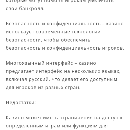
которые могут помочь игрокам увеличить
свой банкролл.
Безопасность и конфиденциальность – казино
использует современные технологии
безопасности, чтобы обеспечить
безопасность и конфиденциальность игроков.
Многоязычный интерфейс – казино
предлагает интерфейс на нескольких языках,
включая русский, что делает его доступным
для игроков из разных стран.
Недостатки:
Казино может иметь ограничения на доступ к
определенным играм или функциям для