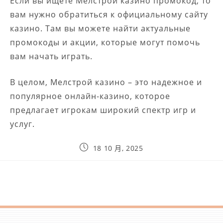
Если вы ищете Мелстрой казино промокод, то
вам нужно обратиться к официальному сайту
казино. Там вы можете найти актуальные
промокоды и акции, которые могут помочь
вам начать играть.
В целом, Мелстрой казино – это надежное и
популярное онлайн-казино, которое
предлагает игрокам широкий спектр игр и
услуг.
18 10 月, 2025