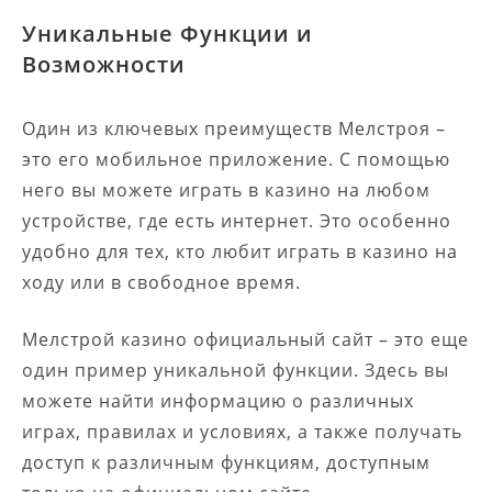
Уникальные Функции и
Возможности
Один из ключевых преимуществ Мелстроя –
это его мобильное приложение. С помощью
него вы можете играть в казино на любом
устройстве, где есть интернет. Это особенно
удобно для тех, кто любит играть в казино на
ходу или в свободное время.
Мелстрой казино официальный сайт – это еще
один пример уникальной функции. Здесь вы
можете найти информацию о различных
играх, правилах и условиях, а также получать
доступ к различным функциям, доступным