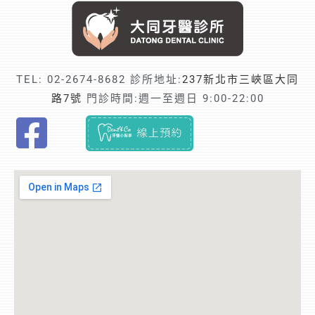
TEL:
02-2674-8682
診所地址:
237新北市三峽區大同
路7號
門診時間:週一至週日 9:00-22:00
F
i
n
d
t
r
u
s
t
e
d