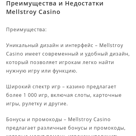
Преимущества и Недостатки
Mellstroy Casino
Преимущества:
Уникальный дизайн и интерфейс – Mellstroy
Casino имеет современный и удобный дизайн,
который позволяет игрокам легко найти
нужную игру или функцию.
Широкий спектр игр – казино предлагает
более 1 000 игр, включая слоты, карточные
игры, рулетку и другие.
Бонусы и промокоды – Mellstroy Casino
предлагает различные бонусы и промокоды,