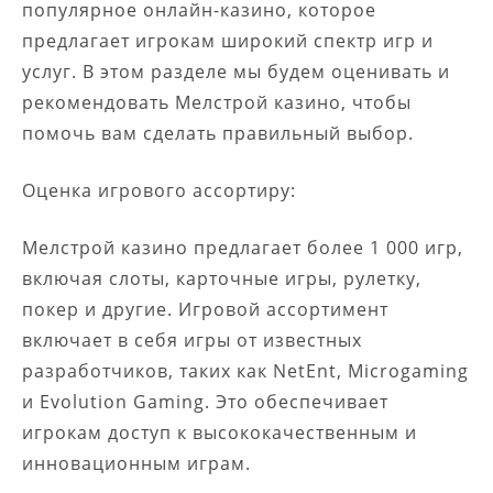
популярное онлайн-казино, которое
предлагает игрокам широкий спектр игр и
услуг. В этом разделе мы будем оценивать и
рекомендовать Мелстрой казино, чтобы
помочь вам сделать правильный выбор.
Оценка игрового ассортиру:
Мелстрой казино предлагает более 1 000 игр,
включая слоты, карточные игры, рулетку,
покер и другие. Игровой ассортимент
включает в себя игры от известных
разработчиков, таких как NetEnt, Microgaming
и Evolution Gaming. Это обеспечивает
игрокам доступ к высококачественным и
инновационным играм.