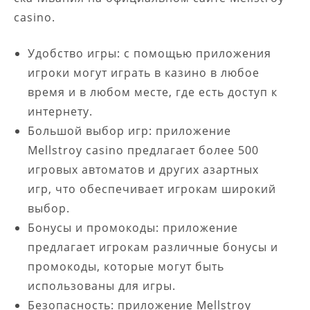
casino.
Удобство игры: с помощью приложения
игроки могут играть в казино в любое
время и в любом месте, где есть доступ к
интернету.
Большой выбор игр: приложение
Mellstroy casino предлагает более 500
игровых автоматов и других азартных
игр, что обеспечивает игрокам широкий
выбор.
Бонусы и промокоды: приложение
предлагает игрокам различные бонусы и
промокоды, которые могут быть
использованы для игры.
Безопасность: приложение Mellstroy