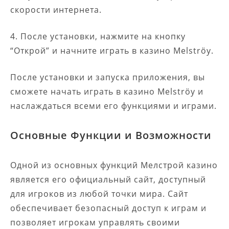
скорости интернета.
4. После установки, нажмите на кнопку
“Открой” и начните играть в казино Melströy.
После установки и запуска приложения, вы
сможете начать играть в казино Melströy и
наслаждаться всеми его функциями и играми.
Основные Функции и Возможности
Одной из основных функций Мелстрой казино
является его официальный сайт, доступный
для игроков из любой точки мира. Сайт
обеспечивает безопасный доступ к играм и
позволяет игрокам управлять своими