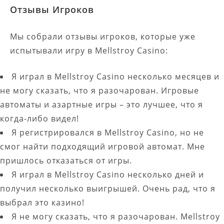
Отзывы Игроков
Мы собрали отзывы игроков, которые уже
испытывали игру в Mellstroy Casino:
Я играл в Mellstroy Casino несколько месяцев и
не могу сказать, что я разочарован. Игровые
автоматы и азартные игры – это лучшее, что я
когда-либо видел!
Я регистрировался в Mellstroy Casino, но не
смог найти подходящий игровой автомат. Мне
пришлось отказаться от игры.
Я играл в Mellstroy Casino несколько дней и
получил несколько выигрышей. Очень рад, что я
выбрал это казино!
Я не могу сказать, что я разочарован. Mellstroy