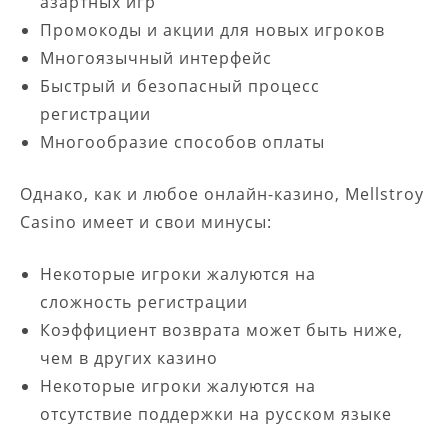
азартных игр
Промокоды и акции для новых игроков
Многоязычный интерфейс
Быстрый и безопасный процесс
регистрации
Многообразие способов оплаты
Однако, как и любое онлайн-казино, Mellstroy
Casino имеет и свои минусы:
Некоторые игроки жалуются на
сложность регистрации
Коэффициент возврата может быть ниже,
чем в других казино
Некоторые игроки жалуются на
отсутствие поддержки на русском языке