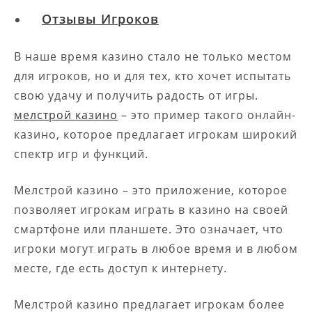
Отзывы Игроков
В наше время казино стало не только местом
для игроков, но и для тех, кто хочет испытать
свою удачу и получить радость от игры.
мелстрой казино
– это пример такого онлайн-
казино, которое предлагает игрокам широкий
спектр игр и функций.
Мелстрой казино – это приложение, которое
позволяет игрокам играть в казино на своей
смартфоне или планшете. Это означает, что
игроки могут играть в любое время и в любом
месте, где есть доступ к интернету.
Мелстрой казино предлагает игрокам более