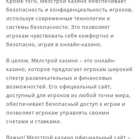
Кроме того, Мелстрой казино обеспечивает
безопасность и конфиденциальность игроков,
используя современные технологии и
системы безопасности. Это позволяет
игрокам чувствовать себя комфортно и
безопасно, играя в онлайн-казино.
В целом, Мелстрой казино – это онлайн-
казино, которое предлагает игрокам широкий
спектр развлекательных и финансовых
возможностей. Его официальный сайт,
доступный для игроков из любой точки мира,
обеспечивает безопасный доступ к играм и
позволяет игрокам управлять своими
счетами и ставками.
Важно! Мелстрой казино официальный сайт –