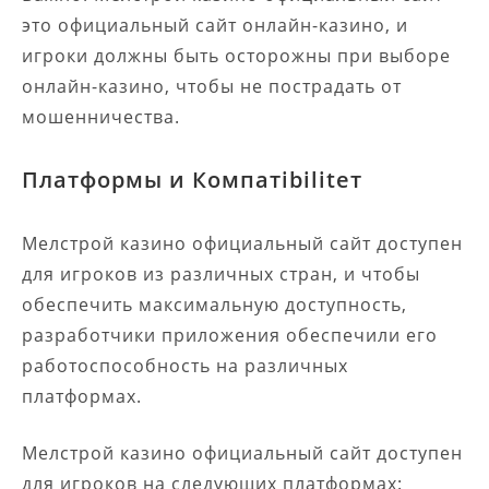
это официальный сайт онлайн-казино, и
игроки должны быть осторожны при выборе
онлайн-казино, чтобы не пострадать от
мошенничества.
Платформы и Компатibilitет
Мелстрой казино официальный сайт доступен
для игроков из различных стран, и чтобы
обеспечить максимальную доступность,
разработчики приложения обеспечили его
работоспособность на различных
платформах.
Мелстрой казино официальный сайт доступен
для игроков на следующих платформах: