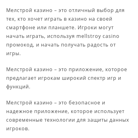
Мелстрой казино – это отличный выбор для
тех, кто хочет играть в казино на своей
смартфоне или планшете. Игроки могут
начать играть, используя mellstroy casino
промокод, и начать получать радость от
игры.
Мелстрой казино – это приложение, которое
предлагает игрокам широкий спектр игр и
функций.
Мелстрой казино – это безопасное и
надежное приложение, которое использует
современные технологии для защиты данных
игроков.