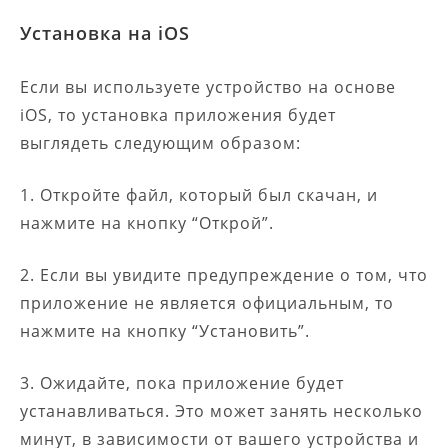
Установка на iOS
Если вы используете устройство на основе
iOS, то установка приложения будет
выглядеть следующим образом:
1. Откройте файл, который был скачан, и
нажмите на кнопку “Открой”.
2. Если вы увидите предупреждение о том, что
приложение не является официальным, то
нажмите на кнопку “Установить”.
3. Ожидайте, пока приложение будет
устанавливаться. Это может занять несколько
минут, в зависимости от вашего устройства и