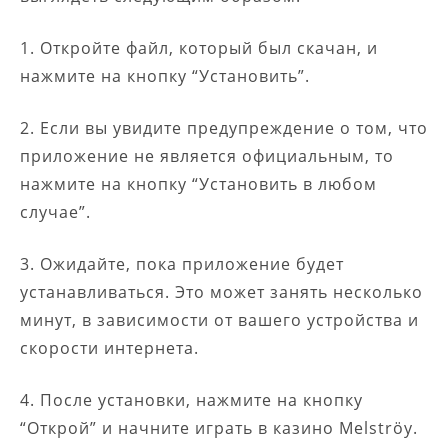
1. Откройте файл, который был скачан, и
нажмите на кнопку “Установить”.
2. Если вы увидите предупреждение о том, что
приложение не является официальным, то
нажмите на кнопку “Установить в любом
случае”.
3. Ожидайте, пока приложение будет
устанавливаться. Это может занять несколько
минут, в зависимости от вашего устройства и
скорости интернета.
4. После установки, нажмите на кнопку
“Открой” и начните играть в казино Melströy.