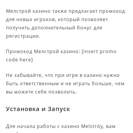
Мелстрой казино также предлагает промокод
для новых игроков, который позволяет
получить дополнительный бонус для
регистрации.
Промокод Мелстрой казино: [insert promo
code here]
Не забывайте, что при игре в казино нужно
быть ответственным и не играть больше, чем
вы можете себе позволить.
Установка и Запуск
Для начала работы с казино Melströy, вам