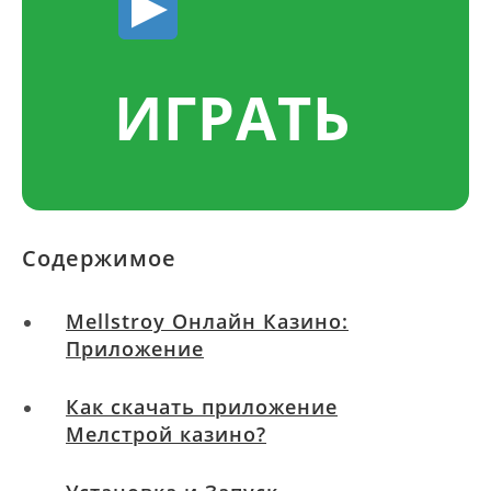
ИГРАТЬ
Содержимое
Mellstroy Онлайн Казино:
Приложение
Как скачать приложение
Мелстрой казино?