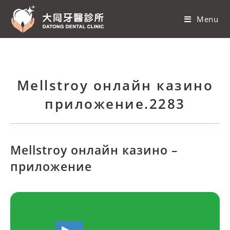
Menu
Mellstroy онлайн казино
приложение.2283
Mellstroy онлайн казино –
приложение