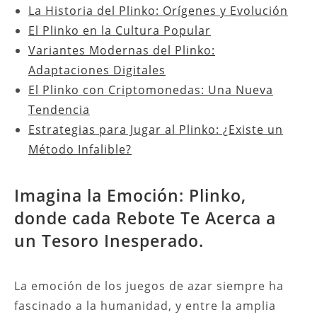
La Historia del Plinko: Orígenes y Evolución
El Plinko en la Cultura Popular
Variantes Modernas del Plinko:
Adaptaciones Digitales
El Plinko con Criptomonedas: Una Nueva
Tendencia
Estrategias para Jugar al Plinko: ¿Existe un
Método Infalible?
Imagina la Emoción: Plinko,
donde cada Rebote Te Acerca a
un Tesoro Inesperado.
La emoción de los juegos de azar siempre ha
fascinado a la humanidad, y entre la amplia