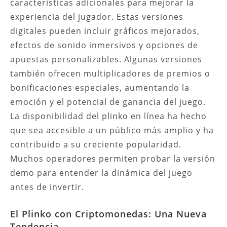
características adicionales para mejorar la
experiencia del jugador. Estas versiones
digitales pueden incluir gráficos mejorados,
efectos de sonido inmersivos y opciones de
apuestas personalizables. Algunas versiones
también ofrecen multiplicadores de premios o
bonificaciones especiales, aumentando la
emoción y el potencial de ganancia del juego.
La disponibilidad del plinko en línea ha hecho
que sea accesible a un público más amplio y ha
contribuido a su creciente popularidad.
Muchos operadores permiten probar la versión
demo para entender la dinámica del juego
antes de invertir.
El Plinko con Criptomonedas: Una Nueva
Tendencia