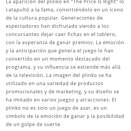
La aparición del plinko en “The Price Is Right” lo
catapultó a la fama, convirtiéndolo en un ícono
de la cultura popular. Generaciones de
espectadores han disfrutado viendo a los
concursantes dejar caer fichas en el tablero,
con la esperanza de ganar premios. La emoción
y la anticipación que genera el juego lo han
convertido en un momento destacado del
programa, y su influencia se extiende más allá
de la televisión. La imagen del plinko se ha
utilizado en una variedad de productos
promocionales y de marketing, y su diseño se
ha imitado en varios juegos y atracciones. El
plinko no es solo un juego de azar, es un
símbolo de la emoción de ganar y la posibilidad
de un golpe de suerte.