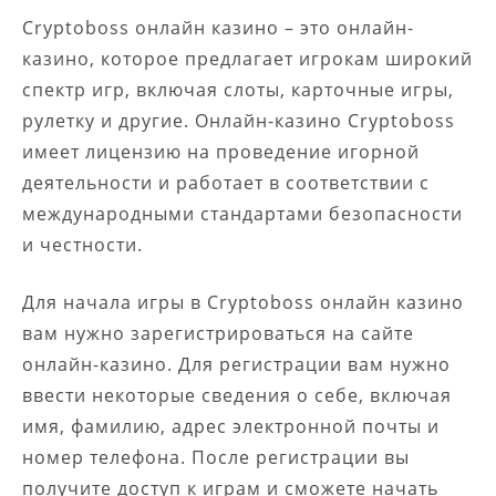
Cryptoboss онлайн казино – это онлайн-
казино, которое предлагает игрокам широкий
спектр игр, включая слоты, карточные игры,
рулетку и другие. Онлайн-казино Cryptoboss
имеет лицензию на проведение игорной
деятельности и работает в соответствии с
международными стандартами безопасности
и честности.
Для начала игры в Cryptoboss онлайн казино
вам нужно зарегистрироваться на сайте
онлайн-казино. Для регистрации вам нужно
ввести некоторые сведения о себе, включая
имя, фамилию, адрес электронной почты и
номер телефона. После регистрации вы
получите доступ к играм и сможете начать