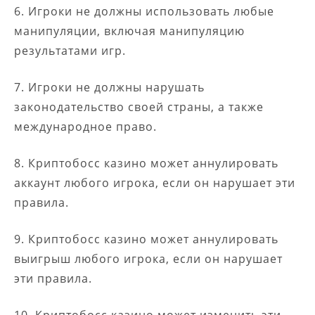
6. Игроки не должны использовать любые
манипуляции, включая манипуляцию
результатами игр.
7. Игроки не должны нарушать
законодательство своей страны, а также
международное право.
8. Криптобосс казино может аннулировать
аккаунт любого игрока, если он нарушает эти
правила.
9. Криптобосс казино может аннулировать
выигрыш любого игрока, если он нарушает
эти правила.