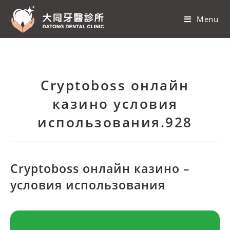
Menu
Cryptoboss онлайн
казино условия
использования.928
Cryptoboss онлайн казино –
условия использования