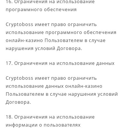
16. Ограничения на использование
программного обеспечения
Cryptoboss имеет право ограничить
использование программного обеспечения
онлайн-казино Пользователем в случае
нарушения условий Договора.
17. Ограничения на использование данных
Cryptoboss имеет право ограничить
использование данных онлайн-казино
Пользователем в случае нарушения условий
Договора.
18. Ограничения на использование
информации о пользователях