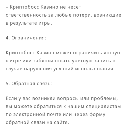
– Криптобосс Казино не несет
ответственность за любые потери, возникшие
в результате игры.
4. Ограничения:
Криптобосс Казино может ограничить доступ
к игре или заблокировать учетную запись в
случае нарушения условий использования.
5. Обратная связь:
Если у вас возникли вопросы или проблемы,
вы можете обратиться к нашим специалистам
по электронной почте или через форму
обратной связи на сайте.