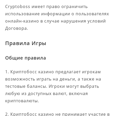
Cryptoboss имеет право ограничить
использование информации о пользователях
онлайн-казино в случае нарушения условий
Договора.
Правила Игры
Общие правила
1. Криптобосс казино предлагает игрокам
возможность играть на деньги, а также на
тестовые балансы. Игроки могут выбрать
любую из доступных валют, включая
криптовалюты.
2. Криптобосс казино не принимает участие в