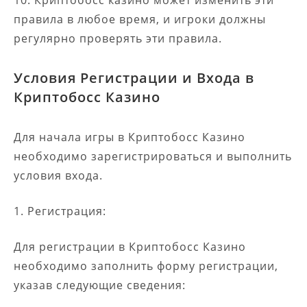
10. Криптобосс казино может изменить эти
правила в любое время, и игроки должны
регулярно проверять эти правила.
Условия Регистрации и Входа в
Криптобосс Казино
Для начала игры в Криптобосс Казино
необходимо зарегистрироваться и выполнить
условия входа.
1. Регистрация:
Для регистрации в Криптобосс Казино
необходимо заполнить форму регистрации,
указав следующие сведения: