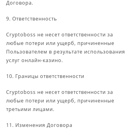
Договора.
9. Ответственность
Cryptoboss не несет ответственности за
любые потери или ущерб, причиненные
Пользователем в результате использования
услуг онлайн-казино.
10. Границы ответственности
Cryptoboss не несет ответственности за
любые потери или ущерб, причиненные
третьими лицами.
11. Изменения Договора