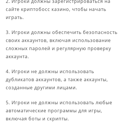
2. Игроки должны зарегистрироваться на
сайте криптобосс казино, чтобы начать
играть.
3. Игроки должны обеспечить безопасность
своих аккаунтов, включая использование
сложных паролей и регулярную проверку
аккаунта.
4. Игроки не должны использовать
дубликатов аккаунтов, а также аккаунты,
созданные другими лицами.
5. Игроки не должны использовать любые
автоматические программы для игры,
включая боты и скрипты.