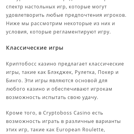
спектр настольных игр, которые могут
удовлетворить любые предпочтения игроков.
Ниже мы рассмотрим некоторые из них и
условия, которые регламентируют игру.
Классические игры
Криптобосс казино предлагает классические
игры, такие как Блэкджек, Рулетка, Покер и
Бинго. Эти игры являются основой для
любого казино и обеспечивают игрокам
возможность испытать свою удачу.
Кроме того, в Cryptoboss Casino есть
возможность играть в различные варианты
этих игр, такие как European Roulette,