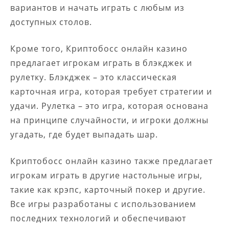
вариантов и начать играть с любым из
доступных столов.
Кроме того, Криптобосс онлайн казино
предлагает игрокам играть в блэкджек и
рулетку. Блэкджек – это классическая
карточная игра, которая требует стратегии и
удачи. Рулетка – это игра, которая основана
на принципе случайности, и игроки должны
угадать, где будет выпадать шар.
Криптобосс онлайн казино также предлагает
игрокам играть в другие настольные игры,
такие как крэпс, карточный покер и другие.
Все игры разработаны с использованием
последних технологий и обеспечивают