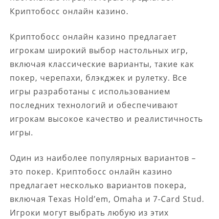
Криптобосс онлайн казино.
Криптобосс онлайн казино предлагает
игрокам широкий выбор настольных игр,
включая классические варианты, такие как
покер, черепахи, блэкджек и рулетку. Все
игры разработаны с использованием
последних технологий и обеспечивают
игрокам высокое качество и реалистичность
игры.
Один из наиболее популярных вариантов –
это покер. Криптобосс онлайн казино
предлагает несколько вариантов покера,
включая Texas Hold’em, Omaha и 7-Card Stud.
Игроки могут выбрать любую из этих