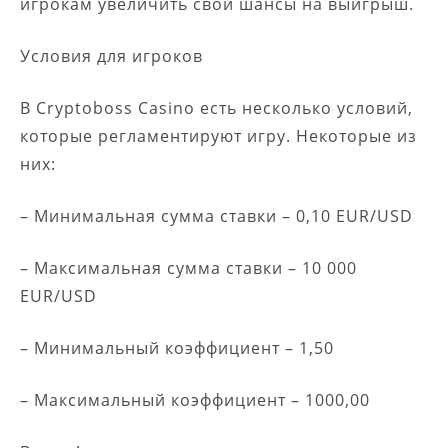
игрокам увеличить свои шансы на выигрыш.
Условия для игроков
В Cryptoboss Casino есть несколько условий,
которые регламентируют игру. Некоторые из
них:
– Минимальная сумма ставки – 0,10 EUR/USD
– Максимальная сумма ставки – 10 000
EUR/USD
– Минимальный коэффициент – 1,50
– Максимальный коэффициент – 1000,00