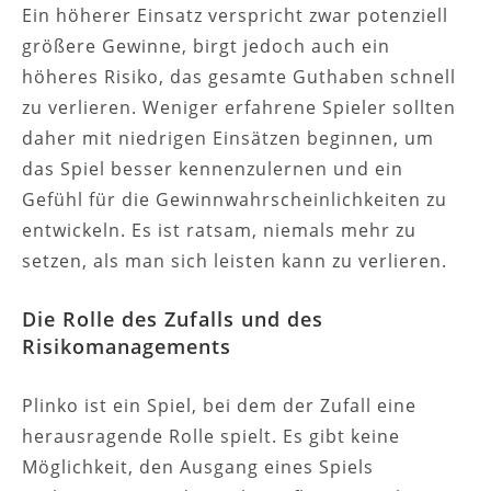
Ein höherer Einsatz verspricht zwar potenziell
größere Gewinne, birgt jedoch auch ein
höheres Risiko, das gesamte Guthaben schnell
zu verlieren. Weniger erfahrene Spieler sollten
daher mit niedrigen Einsätzen beginnen, um
das Spiel besser kennenzulernen und ein
Gefühl für die Gewinnwahrscheinlichkeiten zu
entwickeln. Es ist ratsam, niemals mehr zu
setzen, als man sich leisten kann zu verlieren.
Die Rolle des Zufalls und des
Risikomanagements
Plinko ist ein Spiel, bei dem der Zufall eine
herausragende Rolle spielt. Es gibt keine
Möglichkeit, den Ausgang eines Spiels