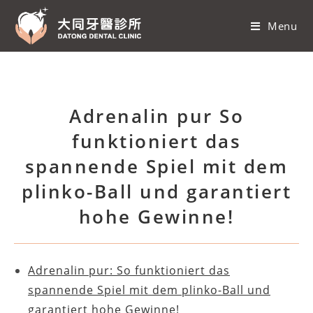
Menu
Adrenalin pur So
funktioniert das
spannende Spiel mit dem
plinko-Ball und garantiert
hohe Gewinne!
Adrenalin pur: So funktioniert das
spannende Spiel mit dem plinko-Ball und
garantiert hohe Gewinne!