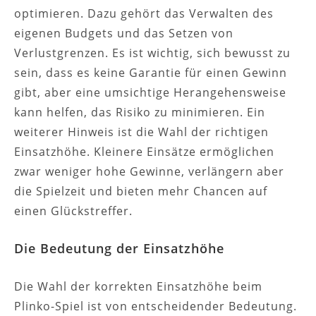
optimieren. Dazu gehört das Verwalten des
eigenen Budgets und das Setzen von
Verlustgrenzen. Es ist wichtig, sich bewusst zu
sein, dass es keine Garantie für einen Gewinn
gibt, aber eine umsichtige Herangehensweise
kann helfen, das Risiko zu minimieren. Ein
weiterer Hinweis ist die Wahl der richtigen
Einsatzhöhe. Kleinere Einsätze ermöglichen
zwar weniger hohe Gewinne, verlängern aber
die Spielzeit und bieten mehr Chancen auf
einen Glückstreffer.
Die Bedeutung der Einsatzhöhe
Die Wahl der korrekten Einsatzhöhe beim
Plinko-Spiel ist von entscheidender Bedeutung.