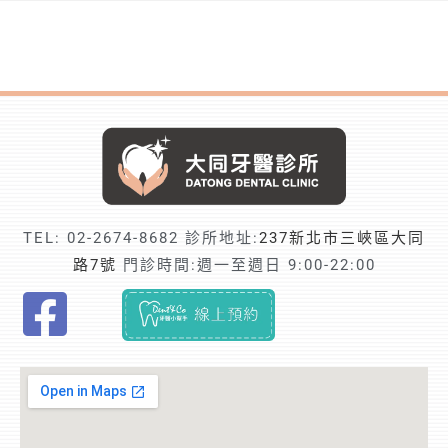
TEL:
02-2674-8682
診所地址:
237新北市三峽區大同
路7號
門診時間:週一至週日 9:00-22:00
F
i
n
d
t
r