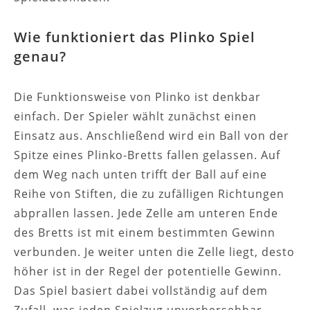
Wie funktioniert das Plinko Spiel
genau?
Die Funktionsweise von Plinko ist denkbar
einfach. Der Spieler wählt zunächst einen
Einsatz aus. Anschließend wird ein Ball von der
Spitze eines Plinko-Bretts fallen gelassen. Auf
dem Weg nach unten trifft der Ball auf eine
Reihe von Stiften, die zu zufälligen Richtungen
abprallen lassen. Jede Zelle am unteren Ende
des Bretts ist mit einem bestimmten Gewinn
verbunden. Je weiter unten die Zelle liegt, desto
höher ist in der Regel der potentielle Gewinn.
Das Spiel basiert dabei vollständig auf dem