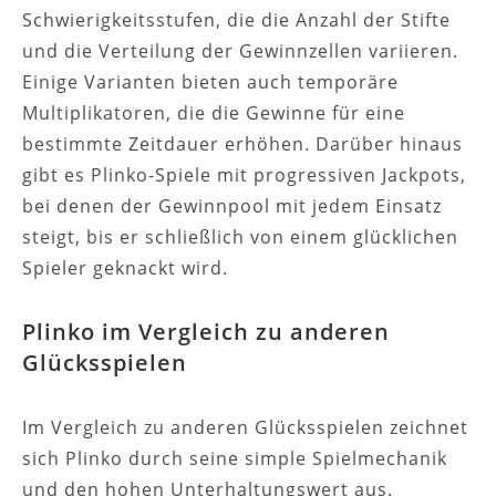
Schwierigkeitsstufen, die die Anzahl der Stifte
und die Verteilung der Gewinnzellen variieren.
Einige Varianten bieten auch temporäre
Multiplikatoren, die die Gewinne für eine
bestimmte Zeitdauer erhöhen. Darüber hinaus
gibt es Plinko-Spiele mit progressiven Jackpots,
bei denen der Gewinnpool mit jedem Einsatz
steigt, bis er schließlich von einem glücklichen
Spieler geknackt wird.
Plinko im Vergleich zu anderen
Glücksspielen
Im Vergleich zu anderen Glücksspielen zeichnet
sich Plinko durch seine simple Spielmechanik
und den hohen Unterhaltungswert aus.