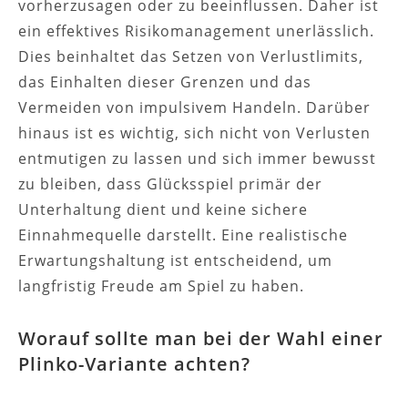
vorherzusagen oder zu beeinflussen. Daher ist
ein effektives Risikomanagement unerlässlich.
Dies beinhaltet das Setzen von Verlustlimits,
das Einhalten dieser Grenzen und das
Vermeiden von impulsivem Handeln. Darüber
hinaus ist es wichtig, sich nicht von Verlusten
entmutigen zu lassen und sich immer bewusst
zu bleiben, dass Glücksspiel primär der
Unterhaltung dient und keine sichere
Einnahmequelle darstellt. Eine realistische
Erwartungshaltung ist entscheidend, um
langfristig Freude am Spiel zu haben.
Worauf sollte man bei der Wahl einer
Plinko-Variante achten?