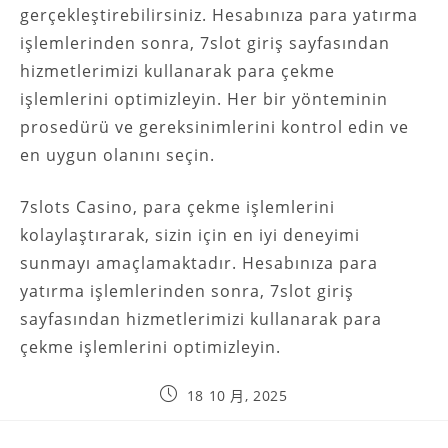
gerçekleştirebilirsiniz. Hesabınıza para yatırma
işlemlerinden sonra, 7slot giriş sayfasından
hizmetlerimizi kullanarak para çekme
işlemlerini optimizleyin. Her bir yönteminin
prosedürü ve gereksinimlerini kontrol edin ve
en uygun olanını seçin.
7slots Casino, para çekme işlemlerini
kolaylaştırarak, sizin için en iyi deneyimi
sunmayı amaçlamaktadır. Hesabınıza para
yatırma işlemlerinden sonra, 7slot giriş
sayfasından hizmetlerimizi kullanarak para
çekme işlemlerini optimizleyin.
18 10 月, 2025