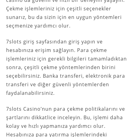
Çekme işlemleriniz için çeşitli seçenekler
sunarız, bu da sizin için en uygun yöntemleri
seçmenize yardımcı olur.
7slots giriş sayfasından giriş yapın ve
hesabınıza erişim sağlayın. Para çekme
işlemleriniz için gerekli bilgileri tamamladıktan
sonra, çeşitli çekme yöntemlerinden birini
seçebilirsiniz. Banka transferi, elektronik para
transferi ve diğer güvenli yöntemlerden
faydalanabilirsiniz.
7slots Casino’nun para çekme politikalarını ve
şartlarını dikkatlice inceleyin. Bu, işlemi daha
kolay ve hızlı yapmanıza yardımcı olur.
Hesabınıza para yatırma işlemlerindeki