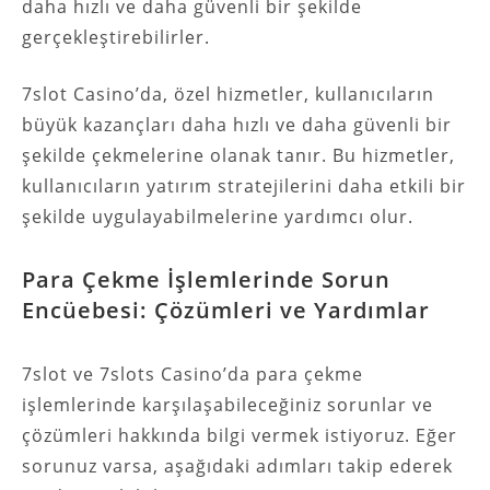
daha hızlı ve daha güvenli bir şekilde
gerçekleştirebilirler.
7slot Casino’da, özel hizmetler, kullanıcıların
büyük kazançları daha hızlı ve daha güvenli bir
şekilde çekmelerine olanak tanır. Bu hizmetler,
kullanıcıların yatırım stratejilerini daha etkili bir
şekilde uygulayabilmelerine yardımcı olur.
Para Çekme İşlemlerinde Sorun
Encüebesi: Çözümleri ve Yardımlar
7slot ve 7slots Casino’da para çekme
işlemlerinde karşılaşabileceğiniz sorunlar ve
çözümleri hakkında bilgi vermek istiyoruz. Eğer
sorunuz varsa, aşağıdaki adımları takip ederek