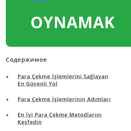
OYNAMAK
Содержимое
Para Çekme İşlemlerini Sağlayan
En Güvenli Yol
Para Çekme İşlemlerinin Adımları
En İyi Para Çekme Metodlarını
Keşfedin