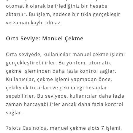
otomatik olarak belirlediğiniz bir hesaba
aktarılır. Bu işlem, sadece bir tıkla gerçekleşir
ve zaman kaybı olmaz.
Orta Seviye: Manuel Çekme
Orta seviyede, kullanıcılar manuel çekme işlemi
gerçekleştirebilirler. Bu yöntem, otomatik
çekme işleminden daha fazla kontrol sağlar.
Kullanıcılar, çekme işlemi yapmadan önce,
çekilecek tutarları ve çekileceği hesapları
seçebilirler. Bu seviyede, kullanıcılar daha fazla
zaman harcayabilirler ancak daha fazla kontrol
sağlar.
7slots Casino’da, manuel çekme
slots 7
işlemi,