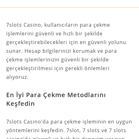
7slots Casino, kullanıcıların para çekme
işlemlerini güvenli ve hızlı bir şekilde
gerçekleştirebilecekleri için en güvenli yolunu
sunar. Hesap bilgilerinizi korumak ve para
çekme işlemlerinizin güvenli bir şekilde
gerçekleştirilmesi için gerekli önlemleri
alıyoruz.
En İyi Para Çekme Metodlarını
Keşfedin
7slots Casino’da para çekme işleminin en uygun
yöntemlerini keşfedin. 7slot, 7 slots ve 7 slots
casino’da güvenli ve hızlı bir deneyim yaşayın.