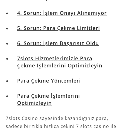
4. Sorun: İşlem Onayı Alınamıyor
5. Sorun: Para Çekme Limitleri
6. Sorun: İşlem Başarısız Oldu
7slots Hizmetlerimizle Para
Çekme İşlemlerini Optimizleyin
Para Çekme Yöntemleri
Para Çekme İşlemlerini
Optimizleyin
7slots Casino sayesinde kazandığınız para,
sadece bir tıkla hızlıca çekin! 7 slots casino ile