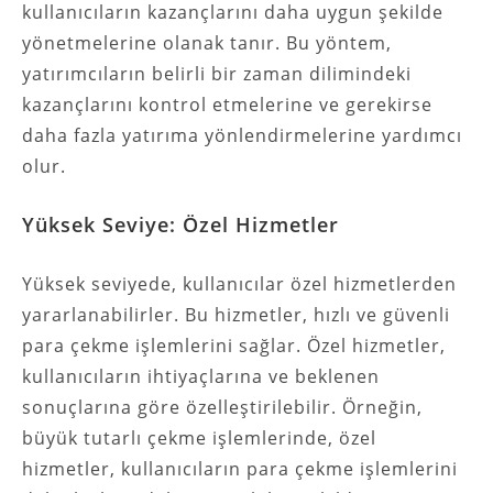
kullanıcıların kazançlarını daha uygun şekilde
yönetmelerine olanak tanır. Bu yöntem,
yatırımcıların belirli bir zaman dilimindeki
kazançlarını kontrol etmelerine ve gerekirse
daha fazla yatırıma yönlendirmelerine yardımcı
olur.
Yüksek Seviye: Özel Hizmetler
Yüksek seviyede, kullanıcılar özel hizmetlerden
yararlanabilirler. Bu hizmetler, hızlı ve güvenli
para çekme işlemlerini sağlar. Özel hizmetler,
kullanıcıların ihtiyaçlarına ve beklenen
sonuçlarına göre özelleştirilebilir. Örneğin,
büyük tutarlı çekme işlemlerinde, özel
hizmetler, kullanıcıların para çekme işlemlerini