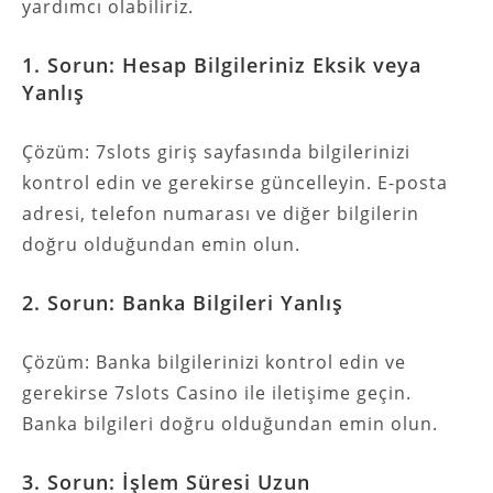
yardımcı olabiliriz.
1. Sorun: Hesap Bilgileriniz Eksik veya
Yanlış
Çözüm: 7slots giriş sayfasında bilgilerinizi
kontrol edin ve gerekirse güncelleyin. E-posta
adresi, telefon numarası ve diğer bilgilerin
doğru olduğundan emin olun.
2. Sorun: Banka Bilgileri Yanlış
Çözüm: Banka bilgilerinizi kontrol edin ve
gerekirse 7slots Casino ile iletişime geçin.
Banka bilgileri doğru olduğundan emin olun.
3. Sorun: İşlem Süresi Uzun