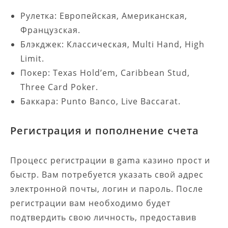
Рулетка: Европейская, Американская,
Французская.
Блэкджек: Классическая, Multi Hand, High
Limit.
Покер: Texas Hold’em, Caribbean Stud,
Three Card Poker.
Баккара: Punto Banco, Live Baccarat.
Регистрация и пополнение счета
Процесс регистрации в gama казино прост и
быстр. Вам потребуется указать свой адрес
электронной почты, логин и пароль. После
регистрации вам необходимо будет
подтвердить свою личность, предоставив