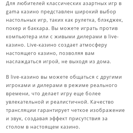
Для любителей классических азартных игр в
gama казино представлен широкий выбор
настольных игр, таких как рулетка, блэкджек,
покер и баккара. Вы можете играть против
компьютера или с живыми дилерами в live-
казино. Live-казино создает атмосферу
настоящего казино, позволяя вам
наслаждаться игрой, не выходя из дома.
В live-казино вы можете общаться с другими
игроками и дилерами в режиме реального
времени, что делает игру еще более
увлекательной и реалистичной. Качество
трансляции гарантирует четкое изображение
и звук, создавая эффект присутствия за
столом в настоящем казино.