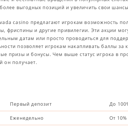
с более выгодных позиций и увеличить свои шанс
avada casino предлагают игрокам возможность по
ы, фриспины и другие привилегии. Эти акции мог
ельным датам или просто проводиться для подде
ности позволяет игрокам накапливать баллы за к
ые призы и бонусы. Чем выше статус игрока в пр
й он получает.
Первый депозит
До 100
Еженедельно
От 10%