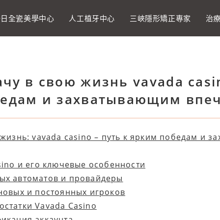
一日全瓷美學中心
人工植牙中心
三峽隱形矯正專家
治
ачу в свою жизнь vavada casin
едам и захватывающим впе
 жизнь: vavada casino – путь к ярким победам и 
sino и его ключевые особенности
ых автоматов и провайдеры
 новых и постоянных игроков
остатки Vavada Casino
фикация аккаунта