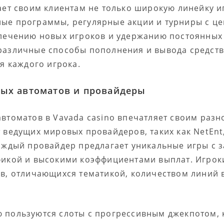
ает своим клиентам не только широкую линейку иг
ые программы, регулярные акции и турниры с ц
влечению новых игроков и удержанию постоянных 
различные способы пополнения и вывода средств
ля каждого игрока.
вых автоматов и провайдеры
втоматов в Vavada casino впечатляет своим разн
 ведущих мировых провайдеров, таких как NetEnt,
Каждый провайдер предлагает уникальные игры с
фикой и высокими коэффициентами выплат. Игрок
ов, отличающихся тематикой, количеством линий 
 пользуются слоты с прогрессивным джекпотом,