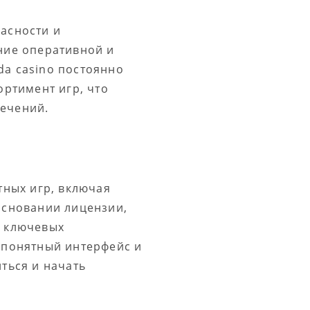
асности и
ние оперативной и
da casino постоянно
ортимент игр, что
ечений.
тных игр, включая
основании лицензии,
з ключевых
 понятный интерфейс и
ться и начать