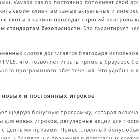
рыш. Vavada casino постоянно пополняет свой а
жить своим клиентам самые актуальные и интерес
все слоты в казино проходят строгий контроль к
м стандартам безопасности.
Это гарантирует че
еменных слотов достигается благодаря использо
 HTML5, что позволяет играть прямо в браузере бе
ного программного обеспечения. Это удобно и д
 новых и постоянных игроков
ает щедрую бонусную программу, которая включае
 для новых игроков, регулярные акции для пост
 с ценными призами. Приветственный бонус обыч
ние и бесплатные вращения в популярных слотах