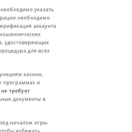
и необходимо указать
страции необходимо
Верификация аккаунта
 мошеннических
в, удостоверяющих
процедура для всех
функциям казино,
х программах и
не требует
ьные документы в
ред началом игры.
чтобы избежать