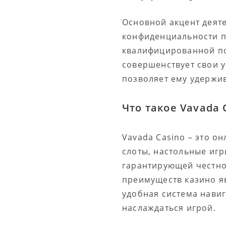
Основной акцент деят
конфиденциальности п
квалифицированной по
совершенствует свои у
позволяет ему удержи
Что такое Vavada
Vavada Casino – это о
слоты, настольные иг
гарантирующей честно
преимуществ казино я
удобная система навиг
наслаждаться игрой.