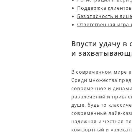
Поддержка клиентов
Безопасность и лице
Ответственная игра
Впусти удачу в 
и захватывающ
В современном мире а
Среди множества пред
современное и динам
развлечений и привлек
душе, будь то класси
современные лайв-каз
надежная и честная п
комфортный и увлекат