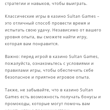
стратегии и навыков, чтобы выиграть.
Классические игры в казино Sultan Games –
это отличный способ провести время и
испытать свою удачу. Независимо от вашего
уровня опыта, вы сможете найти игру,
которая вам понравится.
Важно: перед игрой в казино Sultan Games,
пожалуйста, ознакомьтесь с условиями и
правилами игры, чтобы обеспечить себе
безопасное и приятное игровое опыта.
Также, не забывайте, что в казино Sultan
Games есть возможность получать бонусы и
промокоды, которые могут помочь вам