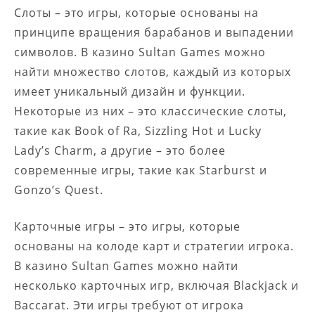
Слоты – это игры, которые основаны на
принципе вращения барабанов и выпадении
символов. В казино Sultan Games можно
найти множество слотов, каждый из которых
имеет уникальный дизайн и функции.
Некоторые из них – это классические слоты,
такие как Book of Ra, Sizzling Hot и Lucky
Lady’s Charm, а другие – это более
современные игры, такие как Starburst и
Gonzo’s Quest.
Карточные игры – это игры, которые
основаны на колоде карт и стратегии игрока.
В казино Sultan Games можно найти
несколько карточных игр, включая Blackjack и
Baccarat. Эти игры требуют от игрока