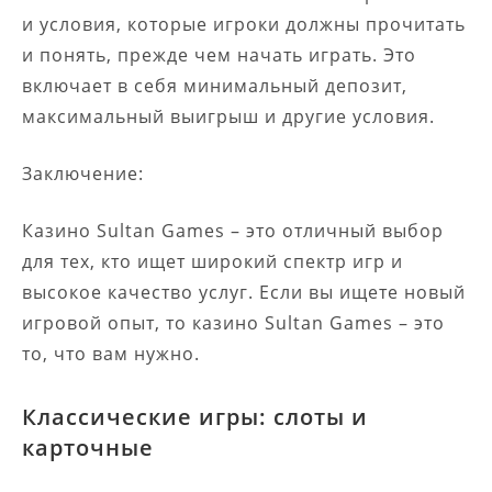
и условия, которые игроки должны прочитать
и понять, прежде чем начать играть. Это
включает в себя минимальный депозит,
максимальный выигрыш и другие условия.
Заключение:
Казино Sultan Games – это отличный выбор
для тех, кто ищет широкий спектр игр и
высокое качество услуг. Если вы ищете новый
игровой опыт, то казино Sultan Games – это
то, что вам нужно.
Классические игры: слоты и
карточные