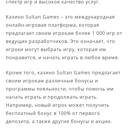
спектр игр и высокое качество услуг.
Казино Sultan Games – это международная
онлайн-игровая платформа, которая
предлагает своим игрокам более 1 000 игр от
ведущих разработчиков. Это означает, что
игроки могут выбрать игру, которая им
понравится, и начать играть в любое время.
Кроме того, казино Sultan Games предлагает
своим игрокам различные бонусы и
программы лояльности, чтобы помочь им
начать играть и продолжать играть.
Например, новый игрок может получить
бесплатный бонус в 100% от первого
депозита, а также другие бонусы и акции.