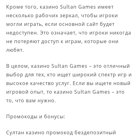
Кроме того, казино Sultan Games имеет
несколько рабочих зеркал, чтобы игроки
могли играть, если основной сайт будет
недоступен. Это означает, что игроки никогда
не потеряют доступ к играм, которые они
любят.
В целом, казино Sultan Games – это отличный
выбор для тех, кто ищет широкий спектр игр и
высокое качество услуг. Если вы ищете новый
игровой опыт, то казино Sultan Games – это
то, что вам нужно.
Промокоды и бонусы:
Султан казино промокод бездепозитный