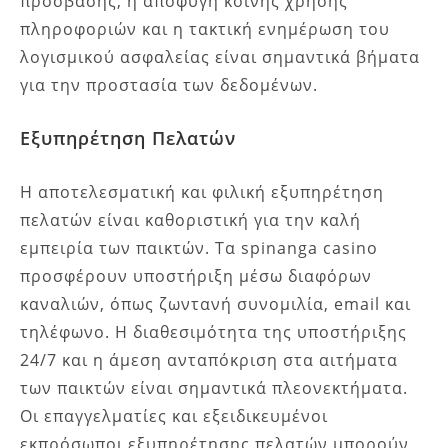
πρόσβασης, η αποφυγή κοινής χρήσης
πληροφοριών και η τακτική ενημέρωση του
λογισμικού ασφαλείας είναι σημαντικά βήματα
για την προστασία των δεδομένων.
Εξυπηρέτηση Πελατών
Η αποτελεσματική και φιλική εξυπηρέτηση
πελατών είναι καθοριστική για την καλή
εμπειρία των παικτών. Τα spinanga casino
προσφέρουν υποστήριξη μέσω διαφόρων
καναλιών, όπως ζωντανή συνομιλία, email και
τηλέφωνο. Η διαθεσιμότητα της υποστήριξης
24/7 και η άμεση ανταπόκριση στα αιτήματα
των παικτών είναι σημαντικά πλεονεκτήματα.
Οι επαγγελματίες και εξειδικευμένοι
εκπρόσωποι εξυπηρέτησης πελατών μπορούν