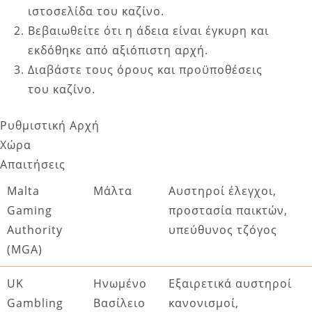
ιστοσελίδα του καζίνο.
Βεβαιωθείτε ότι η άδεια είναι έγκυρη και
εκδόθηκε από αξιόπιστη αρχή.
Διαβάστε τους όρους και προϋποθέσεις
του καζίνο.
Ρυθμιστική Αρχή
Χώρα
Απαιτήσεις
Malta
Μάλτα
Αυστηροί έλεγχοι,
Gaming
προστασία παικτών,
Authority
υπεύθυνος τζόγος
(MGA)
UK
Ηνωμένο
Εξαιρετικά αυστηροί
Gambling
Βασίλειο
κανονισμοί,