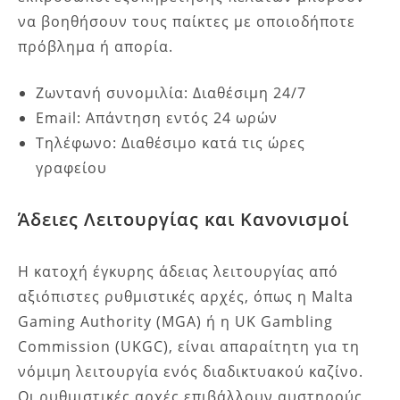
να βοηθήσουν τους παίκτες με οποιοδήποτε
πρόβλημα ή απορία.
Ζωντανή συνομιλία: Διαθέσιμη 24/7
Email: Απάντηση εντός 24 ωρών
Τηλέφωνο: Διαθέσιμο κατά τις ώρες
γραφείου
Άδειες Λειτουργίας και Κανονισμοί
Η κατοχή έγκυρης άδειας λειτουργίας από
αξιόπιστες ρυθμιστικές αρχές, όπως η Malta
Gaming Authority (MGA) ή η UK Gambling
Commission (UKGC), είναι απαραίτητη για τη
νόμιμη λειτουργία ενός διαδικτυακού καζίνο.
Οι ρυθμιστικές αρχές επιβάλλουν αυστηρούς