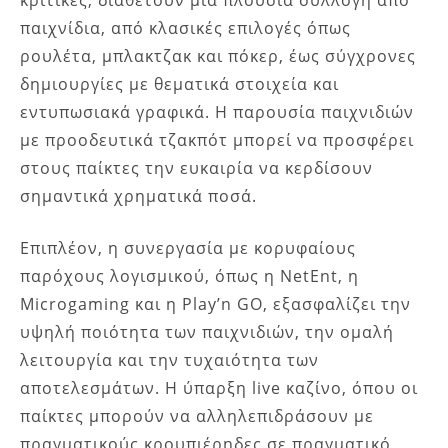
κριτικές, διαθέτουν μια πλούσια συλλογή από
παιχνίδια, από κλασικές επιλογές όπως
ρουλέτα, μπλακτζακ και πόκερ, έως σύγχρονες
δημιουργίες με θεματικά στοιχεία και
εντυπωσιακά γραφικά. Η παρουσία παιχνιδιών
με προοδευτικά τζακπότ μπορεί να προσφέρει
στους παίκτες την ευκαιρία να κερδίσουν
σημαντικά χρηματικά ποσά.
Επιπλέον, η συνεργασία με κορυφαίους
παρόχους λογισμικού, όπως η NetEnt, η
Microgaming και η Play’n GO, εξασφαλίζει την
υψηλή ποιότητα των παιχνιδιών, την ομαλή
λειτουργία και την τυχαιότητα των
αποτελεσμάτων. Η ύπαρξη live καζίνο, όπου οι
παίκτες μπορούν να αλληλεπιδράσουν με
πραγματικούς κρουπιέρηδες σε πραγματικό