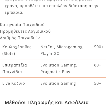
χρόνο, προσθέτει μια επιπλέον διάσταση στην
εμπειρία.
Κατηγορία Παιχνιδιού
Προμηθευτές Λογισμικού
Αριθμός Παιχνιδιών
Κουλοχέρηδες
NetEnt, Microgaming,
500+
(Slots)
Play’n GO
Επιτραπέζια
Evolution Gaming,
80+
Παιχνίδια
Pragmatic Play
Live Καζίνο
Evolution Gaming
50+
Μέθοδοι Πληρωμής και Ασφάλεια