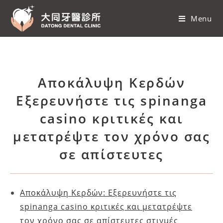
Menu
Αποκάλυψη Κερδών
Εξερευνήστε τις spinanga
casino κριτικές και
μετατρέψτε τον χρόνο σας
σε απίστευτες
Αποκάλυψη Κερδών: Εξερευνήστε τις
spinanga casino κριτικές και μετατρέψτε
τον χρόνο σας σε απίστευτες στιγμές