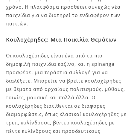
χρόνο. Η πλατφόρμα προσθέτει συνεχώς νέα
παιχνίδια για να διατηρεί το ενδιαφέρον των
παικτών.
Κουλοχέρηδες: Μια Ποικιλία Θεμάτων
Οι κουλοχέρηδες είναι ένα από τα πιο
δημοφιλή παιχνίδια καζίνο, και η spinanga
προσφέρει μια τεράστια συλλογή για να
διαλέξετε. Μπορείτε να βρείτε κουλοχέρηδες
με θέματα από αρχαίους πολιτισμούς, μύθους,
ταινίες, μουσική και πολλά άλλα. Οι
κουλοχέρηδες διατίθενται σε διάφορες
διαμορφώσεις, όπως κλασικοί κουλοχέρηδες με
τρεις κυλίνδρους, βίντεο κουλοχέρηδες με
πέντε κυλίνδρους και προοδευτικούς