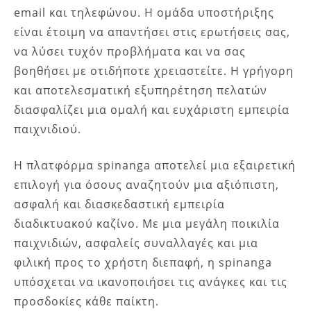
email και τηλεφώνου. Η ομάδα υποστήριξης
είναι έτοιμη να απαντήσει στις ερωτήσεις σας,
να λύσει τυχόν προβλήματα και να σας
βοηθήσει με οτιδήποτε χρειαστείτε. Η γρήγορη
και αποτελεσματική εξυπηρέτηση πελατών
διασφαλίζει μια ομαλή και ευχάριστη εμπειρία
παιχνιδιού.
Η πλατφόρμα spinanga αποτελεί μια εξαιρετική
επιλογή για όσους αναζητούν μια αξιόπιστη,
ασφαλή και διασκεδαστική εμπειρία
διαδικτυακού καζίνο. Με μια μεγάλη ποικιλία
παιχνιδιών, ασφαλείς συναλλαγές και μια
φιλική προς το χρήστη διεπαφή, η spinanga
υπόσχεται να ικανοποιήσει τις ανάγκες και τις
προσδοκίες κάθε παίκτη.