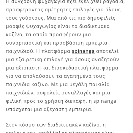
Η σύγχρονη ψυχαγωγία έχει εξελιχθεί ραγδαία,
προσφέροντας αμέτρητες επιλογές για όλους
τους γούστους. Μια από τις πιο δημοφιλείς
μορφές ψυχαγωγίας είναι τα διαδικτυακά
καζίνο, τα οποία προσφέρουν μια
συναρπαστική και προσβάσιμη εμπειρία
παιχνιδιού. Η πλατφόρμα
spinanga
αποτελεί
μια εξαιρετική επιλογή για όσους αναζητούν
μια αξιόπιστη και διασκεδαστική πλατφόρμα
για να απολαύσουν τα αγαπημένα τους
παιχνίδια καζίνο. Με μια μεγάλη ποικιλία
παιχνιδιών, ασφαλείς συναλλαγές και μια
φιλική προς το χρήστη διεπαφή, η spinanga
υπόσχεται μια αξέχαστη εμπειρία.
Στον κόσμο των διαδικτυακών καζίνο, η