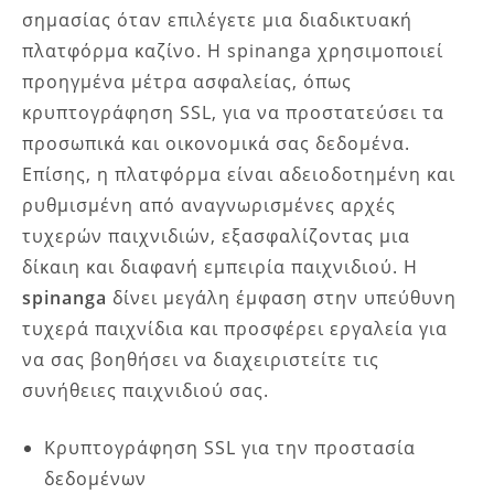
σημασίας όταν επιλέγετε μια διαδικτυακή
πλατφόρμα καζίνο. Η spinanga χρησιμοποιεί
προηγμένα μέτρα ασφαλείας, όπως
κρυπτογράφηση SSL, για να προστατεύσει τα
προσωπικά και οικονομικά σας δεδομένα.
Επίσης, η πλατφόρμα είναι αδειοδοτημένη και
ρυθμισμένη από αναγνωρισμένες αρχές
τυχερών παιχνιδιών, εξασφαλίζοντας μια
δίκαιη και διαφανή εμπειρία παιχνιδιού. Η
spinanga
δίνει μεγάλη έμφαση στην υπεύθυνη
τυχερά παιχνίδια και προσφέρει εργαλεία για
να σας βοηθήσει να διαχειριστείτε τις
συνήθειες παιχνιδιού σας.
Κρυπτογράφηση SSL για την προστασία
δεδομένων