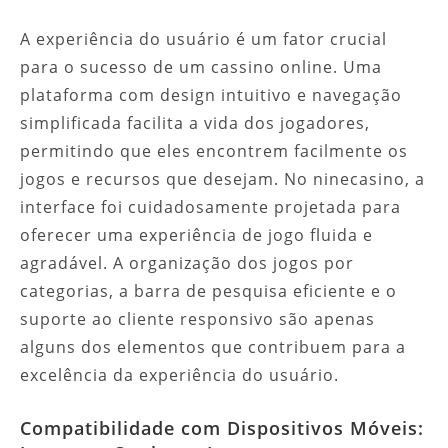
A experiência do usuário é um fator crucial
para o sucesso de um cassino online. Uma
plataforma com design intuitivo e navegação
simplificada facilita a vida dos jogadores,
permitindo que eles encontrem facilmente os
jogos e recursos que desejam. No ninecasino, a
interface foi cuidadosamente projetada para
oferecer uma experiência de jogo fluida e
agradável. A organização dos jogos por
categorias, a barra de pesquisa eficiente e o
suporte ao cliente responsivo são apenas
alguns dos elementos que contribuem para a
excelência da experiência do usuário.
Compatibilidade com Dispositivos Móveis: