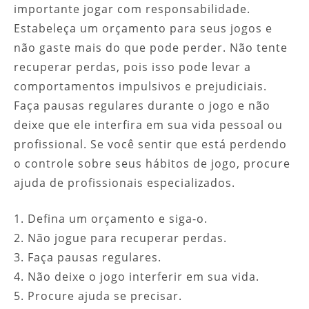
importante jogar com responsabilidade.
Estabeleça um orçamento para seus jogos e
não gaste mais do que pode perder. Não tente
recuperar perdas, pois isso pode levar a
comportamentos impulsivos e prejudiciais.
Faça pausas regulares durante o jogo e não
deixe que ele interfira em sua vida pessoal ou
profissional. Se você sentir que está perdendo
o controle sobre seus hábitos de jogo, procure
ajuda de profissionais especializados.
Defina um orçamento e siga-o.
Não jogue para recuperar perdas.
Faça pausas regulares.
Não deixe o jogo interferir em sua vida.
Procure ajuda se precisar.