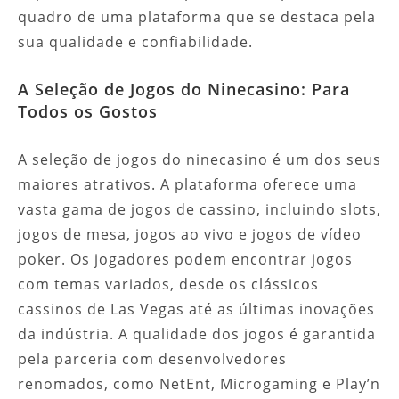
quadro de uma plataforma que se destaca pela
sua qualidade e confiabilidade.
A Seleção de Jogos do Ninecasino: Para
Todos os Gostos
A seleção de jogos do ninecasino é um dos seus
maiores atrativos. A plataforma oferece uma
vasta gama de jogos de cassino, incluindo slots,
jogos de mesa, jogos ao vivo e jogos de vídeo
poker. Os jogadores podem encontrar jogos
com temas variados, desde os clássicos
cassinos de Las Vegas até as últimas inovações
da indústria. A qualidade dos jogos é garantida
pela parceria com desenvolvedores
renomados, como NetEnt, Microgaming e Play’n