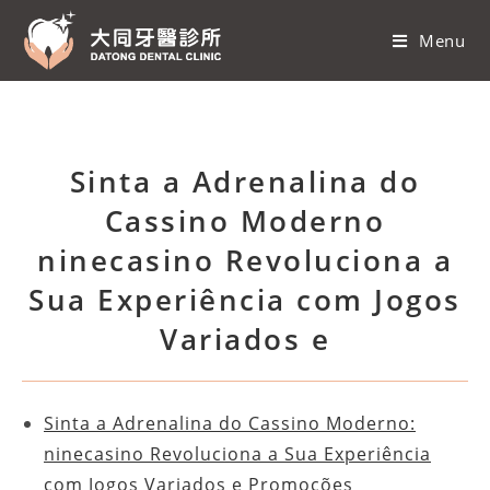
Menu
Sinta a Adrenalina do
Cassino Moderno
ninecasino Revoluciona a
Sua Experiência com Jogos
Variados e
Sinta a Adrenalina do Cassino Moderno:
ninecasino Revoluciona a Sua Experiência
com Jogos Variados e Promoções