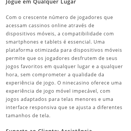
Jogue em Qualquer Lugar
Com o crescente número de jogadores que
acessam cassinos online através de
dispositivos móveis, a compatibilidade com
smartphones e tablets é essencial. Uma
plataforma otimizada para dispositivos móveis
permite que os jogadores desfrutem de seus
jogos favoritos em qualquer lugar e a qualquer
hora, sem comprometer a qualidade da
experiência de jogo. O ninecasino oferece uma
experiência de jogo móvel impecável, com
jogos adaptados para telas menores e uma
interface responsiva que se ajusta a diferentes
tamanhos de tela.