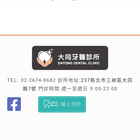
TEL:
02-2674-8682
診所地址:
237新北市三峽區大同
路7號
門診時間:週一至週日 9:00-22:00
F
i
n
d
t
r