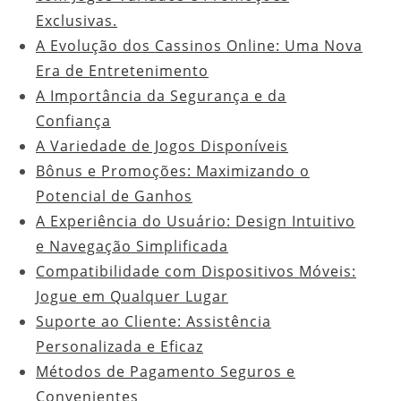
Exclusivas.
A Evolução dos Cassinos Online: Uma Nova
Era de Entretenimento
A Importância da Segurança e da
Confiança
A Variedade de Jogos Disponíveis
Bônus e Promoções: Maximizando o
Potencial de Ganhos
A Experiência do Usuário: Design Intuitivo
e Navegação Simplificada
Compatibilidade com Dispositivos Móveis:
Jogue em Qualquer Lugar
Suporte ao Cliente: Assistência
Personalizada e Eficaz
Métodos de Pagamento Seguros e
Convenientes