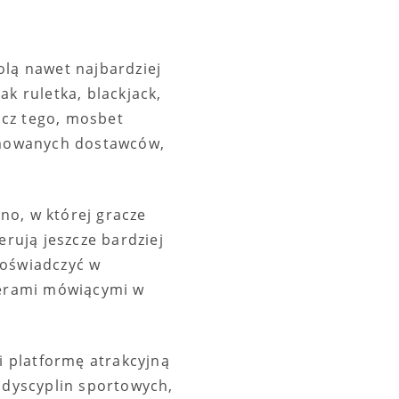
lą nawet najbardziej
ak ruletka, blackjack,
ócz tego, mosbet
omowanych dostawców,
no, w której gracze
rują jeszcze bardziej
doświadczyć w
ierami mówiącymi w
i platformę atrakcyjną
 dyscyplin sportowych,