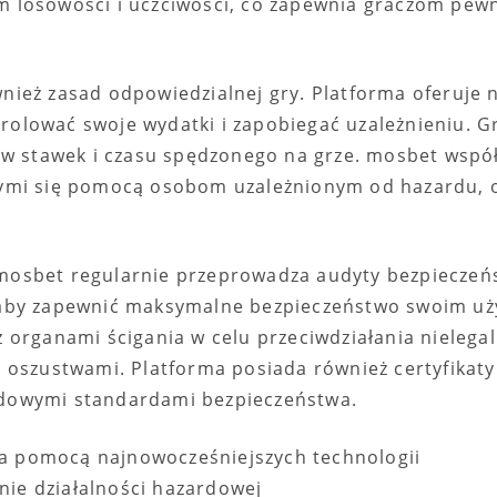
 losowości i uczciwości, co zapewnia graczom pew
ież zasad odpowiedzialnej gry. Platforma oferuje n
olować swoje wydatki i zapobiegać uzależnieniu. G
tów stawek i czasu spędzonego na grze. mosbet wspó
ymi się pomocą osobom uzależnionym od hazardu, of
osbet regularnie przeprowadza audyty bezpieczeńst
 aby zapewnić maksymalne bezpieczeństwo swoim u
 organami ścigania w celu przeciwdziałania nielega
 oszustwami. Platforma posiada również certyfikaty
dowymi standardami bezpieczeństwa.
a pomocą najnowocześniejszych technologii
nie działalności hazardowej