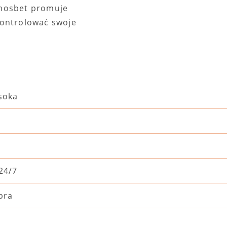
 mosbet promuje
kontrolować swoje
soka
24/7
bra