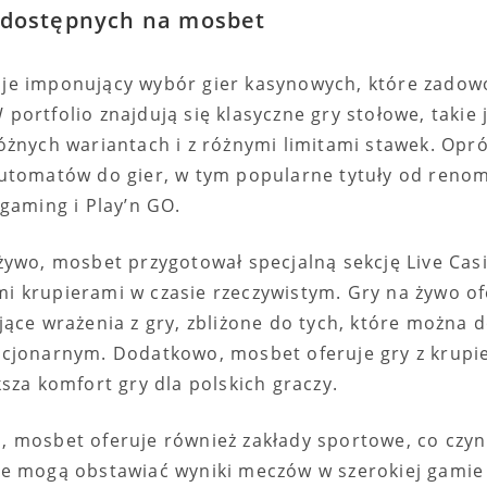
 dostępnych na mosbet
je imponujący wybór gier kasynowych, które zadowo
ortfolio znajdują się klasyczne gry stołowe, takie j
óżnych wariantach i z różnymi limitami stawek. Opr
automatów do gier, w tym popularne tytuły od ren
ogaming i Play’n GO.
żywo, mosbet przygotował specjalną sekcję Live Casi
 krupierami w czasie rzeczywistym. Gry na żywo ofe
jące wrażenia z gry, zbliżone do tych, które można 
acjonarnym. Dodatkowo, mosbet oferuje gry z krup
ksza komfort gry dla polskich graczy.
, mosbet oferuje również zakłady sportowe, co czyn
ze mogą obstawiać wyniki meczów w szerokiej gamie