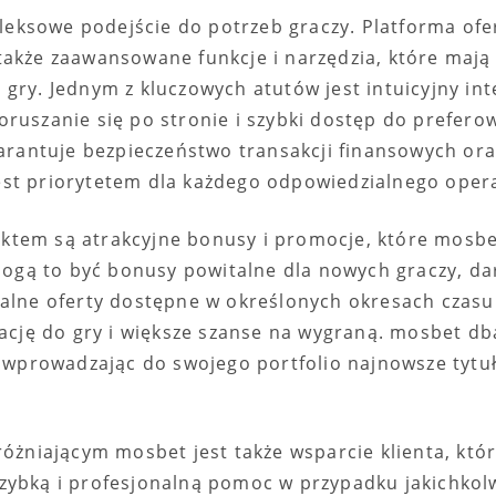
eksowe podejście do potrzeb graczy. Platforma ofer
 także zaawansowane funkcje i narzędzia, które maj
 gry. Jednym z kluczowych atutów jest intuicyjny int
oruszanie się po stronie i szybki dostęp do prefero
rantuje bezpieczeństwo transakcji finansowych or
est priorytetem dla każdego odpowiedzialnego opera
ktem są atrakcyjne bonusy i promocje, które mosbet
gą to być bonusy powitalne dla nowych graczy, d
jalne oferty dostępne w określonych okresach czasu
ję do gry i większe szanse na wygraną. mosbet db
er, wprowadzając do swojego portfolio najnowsze ty
niającym mosbet jest także wsparcie klienta, któr
szybką i profesjonalną pomoc w przypadku jakichko