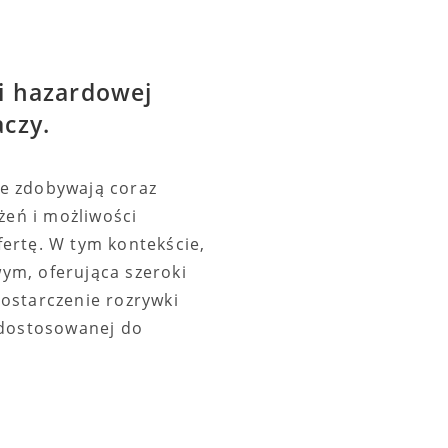
i hazardowej
czy.
we zdobywają coraz
żeń i możliwości
fertę. W tym kontekście,
ym, oferująca szeroki
dostarczenie rozrywki
i dostosowanej do