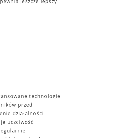
pewnia jeszcze lepszy
awansowane technologie
wników przed
nie działalności
je uczciwość i
regularnie