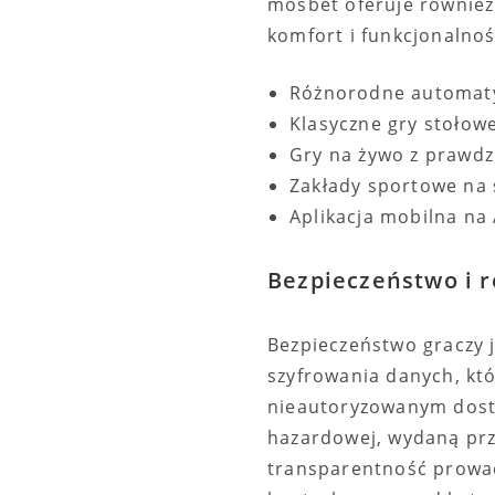
mosbet oferuje również 
komfort i funkcjonalnoś
Różnorodne automaty
Klasyczne gry stołowe
Gry na żywo z prawdz
Zakłady sportowe na 
Aplikacja mobilna na 
Bezpieczeństwo i 
Bezpieczeństwo graczy 
szyfrowania danych, kt
nieautoryzowanym dostę
hazardowej, wydaną prz
transparentność prowadz