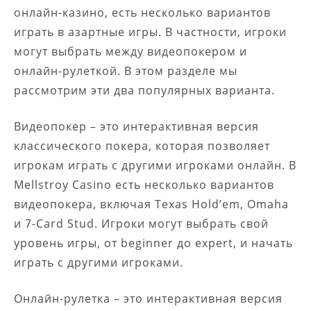
онлайн-казино, есть несколько вариантов
играть в азартные игры. В частности, игроки
могут выбрать между видеопокером и
онлайн-рулеткой. В этом разделе мы
рассмотрим эти два популярных варианта.
Видеопокер – это интерактивная версия
классического покера, которая позволяет
игрокам играть с другими игроками онлайн. В
Mellstroy Casino есть несколько вариантов
видеопокера, включая Texas Hold’em, Omaha
и 7-Card Stud. Игроки могут выбрать свой
уровень игры, от beginner до expert, и начать
играть с другими игроками.
Онлайн-рулетка – это интерактивная версия