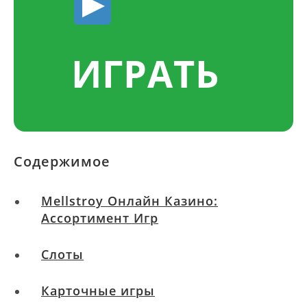
ИГРАТЬ
Содержимое
Мellstroy Онлайн Казино:
Ассортимент Игр
Слоты
Карточные игры