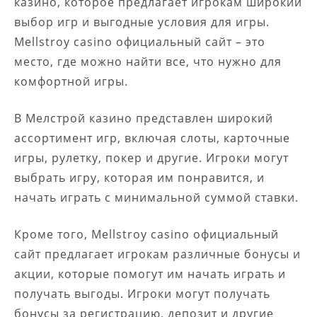
казино, которое предлагает игрокам широкий
выбор игр и выгодные условия для игры.
Mellstroy casino официальный сайт – это
место, где можно найти все, что нужно для
комфортной игры.
В Мелстрой казино представлен широкий
ассортимент игр, включая слоты, карточные
игры, рулетку, покер и другие. Игроки могут
выбрать игру, которая им понравится, и
начать играть с минимальной суммой ставки.
Кроме того, Mellstroy casino официальный
сайт предлагает игрокам различные бонусы и
акции, которые помогут им начать играть и
получать выгоды. Игроки могут получать
бонусы за регистрацию, депозит и другие