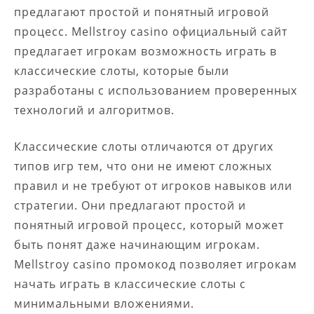
предлагают простой и понятный игровой
процесс. Mellstroy casino официальный сайт
предлагает игрокам возможность играть в
классические слоты, которые были
разработаны с использованием проверенных
технологий и алгоритмов.
Классические слоты отличаются от других
типов игр тем, что они не имеют сложных
правил и не требуют от игроков навыков или
стратегии. Они предлагают простой и
понятный игровой процесс, который может
быть понят даже начинающим игрокам.
Mellstroy casino промокод позволяет игрокам
начать играть в классические слоты с
минимальными вложениями.