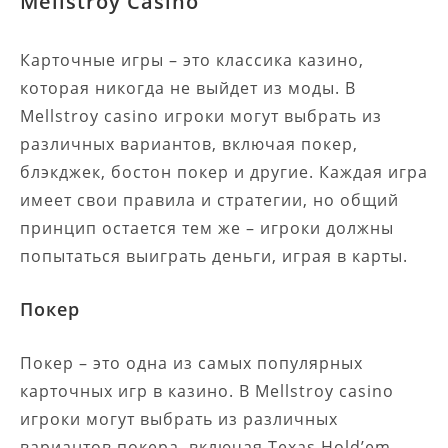
Mellstroy Casino
Карточные игры – это классика казино,
которая никогда не выйдет из моды. В
Mellstroy casino игроки могут выбрать из
различных вариантов, включая покер,
блэкджек, бостон покер и другие. Каждая игра
имеет свои правила и стратегии, но общий
принцип остается тем же – игроки должны
попытаться выиграть деньги, играя в карты.
Покер
Покер – это одна из самых популярных
карточных игр в казино. В Mellstroy casino
игроки могут выбрать из различных
вариантов покера, включая Texas Hold’em,