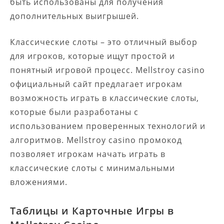
быть использованы для получения
дополнительных выигрышей.
Классические слоты – это отличный выбор
для игроков, которые ищут простой и
понятный игровой процесс. Mellstroy casino
официальный сайт предлагает игрокам
возможность играть в классические слоты,
которые были разработаны с
использованием проверенных технологий и
алгоритмов. Mellstroy casino промокод
позволяет игрокам начать играть в
классические слоты с минимальными
вложениями.
Таблицы и Карточные Игры в