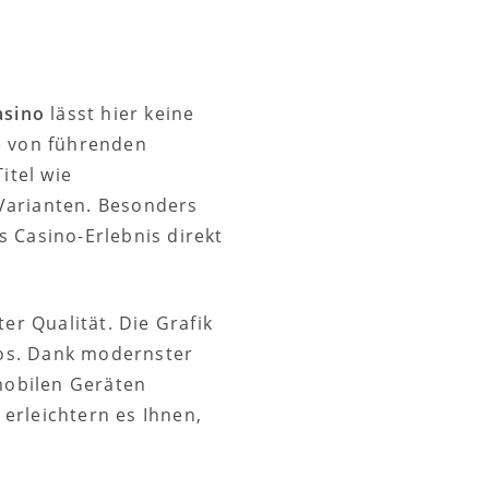
asino
lässt hier keine
ie von führenden
itel wie
 Varianten. Besonders
s Casino-Erlebnis direkt
er Qualität. Die Grafik
los. Dank modernster
mobilen Geräten
erleichtern es Ihnen,