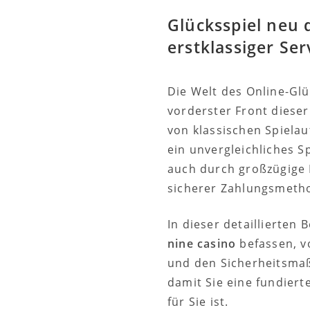
Glücksspiel neu d
erstklassiger Ser
Die Welt des Online-Glü
vorderster Front diese
von klassischen Spielau
ein unvergleichliches S
auch durch großzügige 
sicherer Zahlungsmeth
In dieser detaillierte
nine casino
befassen, v
und den Sicherheitsmaßn
damit Sie eine fundier
für Sie ist.