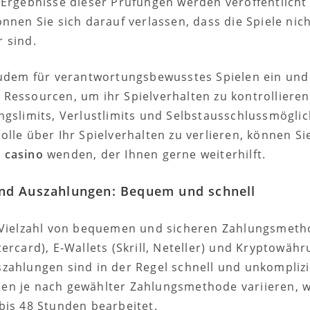
 Ergebnisse dieser Prüfungen werden veröffentlicht 
önnen Sie sich darauf verlassen, dass die Spiele nic
 sind.
zudem für verantwortungsbewusstes Spielen ein und 
 Ressourcen, um ihr Spielverhalten zu kontrolliere
ngslimits, Verlustlimits und Selbstausschlussmögli
olle über Ihr Spielverhalten zu verlieren, können Si
 casino
wenden, der Ihnen gerne weiterhilft.
nd Auszahlungen: Bequem und schnell
 Vielzahl von bequemen und sicheren Zahlungsmeth
ercard), E-Wallets (Skrill, Neteller) und Kryptowähr
zahlungen sind in der Regel schnell und unkomplizi
en je nach gewählter Zahlungsmethode variieren, w
bis 48 Stunden bearbeitet.