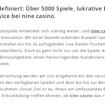
efiniert: Über 5000 Spiele, lukrative
vice bei nine casino.
cksspiels entwickelt sich ständig weiter, und
nine c
r Innovation. Mit einer beeindruckenden Auswahl vo
tomaten bis hin zu aufregenden Live-Dealer-Tischen
pielerlebnis. Doch es geht nicht nur um die Spiele;
n
Bonusangebote, einen hervorragenden Kundenservic
oden.
n Betrachtung werden wir uns eingehend mit den ver
on den verfügbaren Spielen und Boni bis hin zur Be
ahmen. Unser Ziel ist es, Ihnen ein umfassendes Bi
te Entscheidung treffen können, ob
nine casino
das r