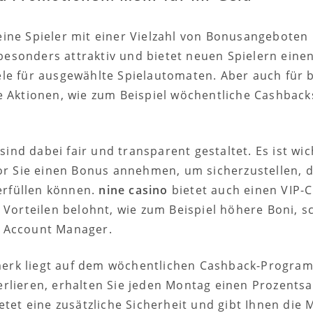
ine Spieler mit einer Vielzahl von Bonusangeboten
esonders attraktiv und bietet neuen Spielern eine
ele für ausgewählte Spielautomaten. Aber auch für 
e Aktionen, wie zum Beispiel wöchentliche Cashback
nd dabei fair und transparent gestaltet. Es ist wi
vor Sie einen Bonus annehmen, um sicherzustellen, d
rfüllen können.
nine casino
bietet auch einen VIP-C
n Vorteilen belohnt, wie zum Beispiel höhere Boni, 
n Account Manager.
erk liegt auf dem wöchentlichen Cashback-Progra
rlieren, erhalten Sie jeden Montag einen Prozentsat
etet eine zusätzliche Sicherheit und gibt Ihnen die M