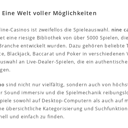
 Eine Welt voller Möglichkeiten
ine-Casinos ist zweifellos die Spieleauswahl.
nine c
t eine riesige Bibliothek von über 5000 Spielen, d
Branche entwickelt wurden. Dazu gehören beliebte T
te, Blackjack, Baccarat und Poker in verschiedenen
uswahl an Live-Dealer-Spielen, die ein authentische
gen.
no
sind nicht nur vielfältig, sondern auch von höchst
der Sound immersiv und die Spielmechanik reibungs
Spiele sowohl auf Desktop-Computern als auch auf 
ne übersichtliche Kategorisierung und Suchfunktion 
nell und einfach zu finden.