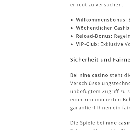
erneut zu versuchen.
Willkommensbonus:
B
Wöchentlicher Cashb
Reload-Bonus:
Regelm
VIP-Club:
Exklusive Vo
Sicherheit und Fairne
Bei
nine casino
steht di
Verschlüsselungstechno
unbefugtem Zugriff zu 
einer renommierten Beh
garantiert Ihnen ein fa
Die Spiele bei
nine casi