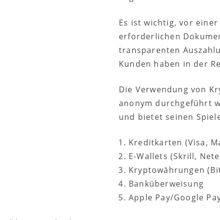
Es ist wichtig, vor ein
erforderlichen Dokument
transparenten Auszahlu
Kunden haben in der Re
Die Verwendung von Kry
anonym durchgeführt 
und bietet seinen Spie
Kreditkarten (Visa, M
E-Wallets (Skrill, Nete
Kryptowährungen (Bi
Banküberweisung
Apple Pay/Google Pa