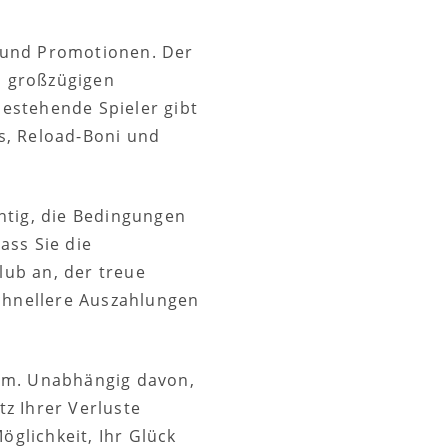
 und Promotionen. Der
n großzügigen
bestehende Spieler gibt
s, Reload-Boni und
chtig, die Bedingungen
ass Sie die
lub an, der treue
schnellere Auszahlungen
mm. Unabhängig davon,
z Ihrer Verluste
öglichkeit, Ihr Glück