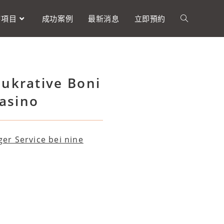
療項目
成功案例
最新消息
立即預約
lukrative Boni
casino
ger Service bei nine