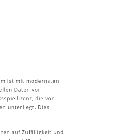
form ist mit modernsten
ellen Daten vor
sspiellizenz, die von
n unterliegt. Dies
en auf Zufälligkeit und