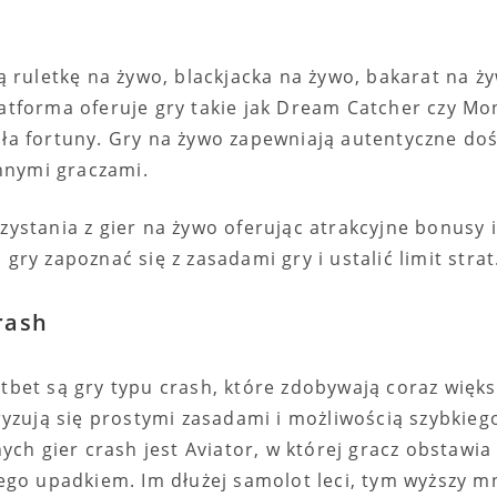
ą ruletkę na żywo, blackjacka na żywo, bakarat na ż
tforma oferuje gry takie jak Dream Catcher czy Mon
ła fortuny. Gry na żywo zapewniają autentyczne do
innymi graczami.
ystania z gier na żywo oferując atrakcyjne bonusy 
ry zapoznać się z zasadami gry i ustalić limit strat
rash
tbet są gry typu crash, które zdobywają coraz więk
ryzują się prostymi zasadami i możliwością szybkie
nych gier crash jest Aviator, w której gracz obstawi
ego upadkiem. Im dłużej samolot leci, tym wyższy m