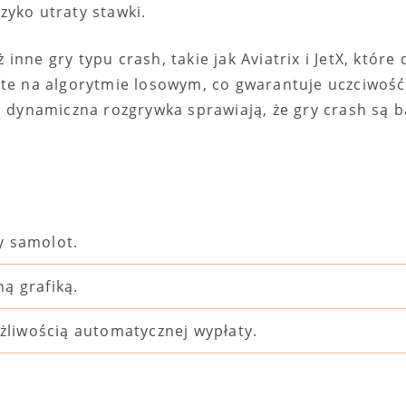
zyko utraty stawki.
inne gry typu crash, takie jak Aviatrix i JetX, które
rte na algorytmie losowym, co gwarantuje uczciwość
 i dynamiczna rozgrywka sprawiają, że gry crash są 
y samolot.
ą grafiką.
liwością automatycznej wypłaty.