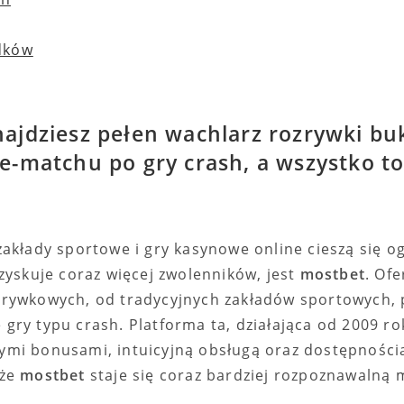
dków
ajdziesz pełen wachlarz rozrywki bu
e-matchu po gry crash, a wszystko to
zakłady sportowe i gry kasynowe online cieszą się 
 zyskuje coraz więcej zwolenników, jest
mostbet
. Ofe
zrywkowych, od tradycyjnych zakładów sportowych, 
gry typu crash. Platforma ta, działająca od 2009 ro
ymi bonusami, intuicyjną obsługą oraz dostępności
 że
mostbet
staje się coraz bardziej rozpoznawalną