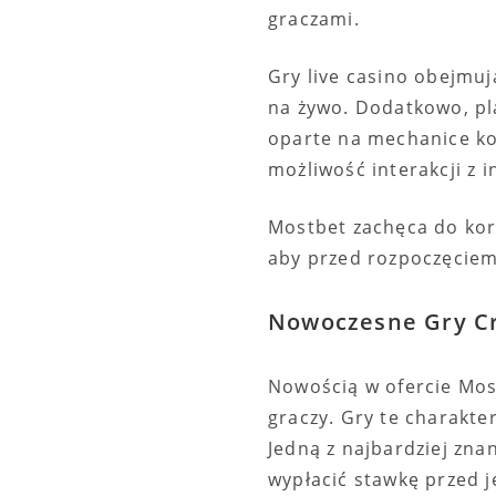
graczami.
Gry live casino obejmuj
na żywo. Dodatkowo, pla
oparte na mechanice ko
możliwość interakcji z 
Mostbet zachęca do korz
aby przed rozpoczęciem g
Nowoczesne Gry C
Nowością w ofercie Mos
graczy. Gry te charakte
Jedną z najbardziej zna
wypłacić stawkę przed j