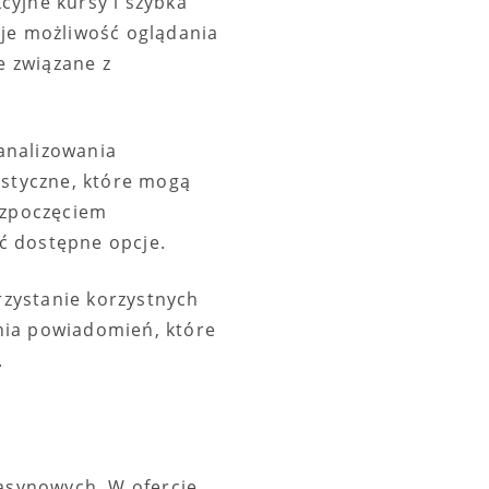
cyjne kursy i szybka
uje możliwość oglądania
e związane z
analizowania
tystyczne, które mogą
ozpoczęciem
ć dostępne opcje.
rzystanie korzystnych
enia powiadomień, które
.
asynowych. W ofercie