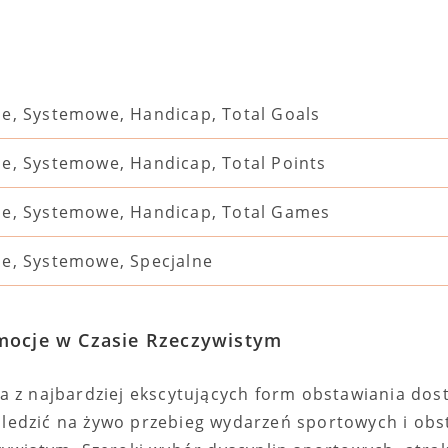
, Systemowe, Handicap, Total Goals
, Systemowe, Handicap, Total Points
e, Systemowe, Handicap, Total Games
e, Systemowe, Specjalne
mocje w Czasie Rzeczywistym
a z najbardziej ekscytujących form obstawiania dos
ledzić na żywo przebieg wydarzeń sportowych i obs