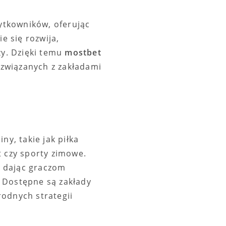
ytkowników, oferując
e się rozwija,
zy. Dzięki temu
mostbet
 związanych z zakładami
y, takie jak piłka
t czy sporty zimowe.
, dając graczom
. Dostępne są zakłady
odnych strategii