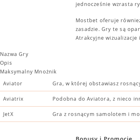
jednocześnie wzrasta ry
Mostbet oferuje również 
zasadzie. Gry te są opa
Atrakcyjne wizualizacje
Nazwa Gry
Opis
Maksymalny Mnożnik
Aviator
Gra, w której obstawiasz rosnąc
Aviatrix
Podobna do Aviatora, z nieco inn
JetX
Gra z rosnącym samolotem i moż
Bonusy i Promocje