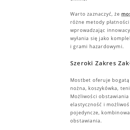
Warto zaznaczyć, że
mo
różne metody płatności 
wprowadzając innowacyj
wyłania się jako kompl
i grami hazardowymi.
Szeroki Zakres Za
Mostbet oferuje bogatą 
nożna, koszykówka, teni
Możliwości obstawiania
elastyczność i możliwoś
pojedyncze, kombinowan
obstawiania.