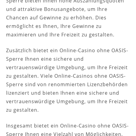
Sperre bieten Ihnen hohe Auszahlungsquoten
und attraktive Bonusangebote, um Ihre
Chancen auf Gewinne zu erhöhen. Dies
ermöglicht es Ihnen, Ihre Gewinne zu
maximieren und Ihre Freizeit zu gestalten.
Zusätzlich bietet ein Online-Casino ohne OASIS-
Sperre Ihnen eine sichere und
vertrauenswürdige Umgebung, um Ihre Freizeit
zu gestalten. Viele Online-Casinos ohne OASIS-
Sperre sind von renommierten Lizenzbehörden
lizenziert und bieten Ihnen eine sichere und
vertrauenswürdige Umgebung, um Ihre Freizeit
zu gestalten.
Insgesamt bietet ein Online-Casino ohne OASIS-
Sperre Ihnen eine Vielzahl von Möglichkeiten,