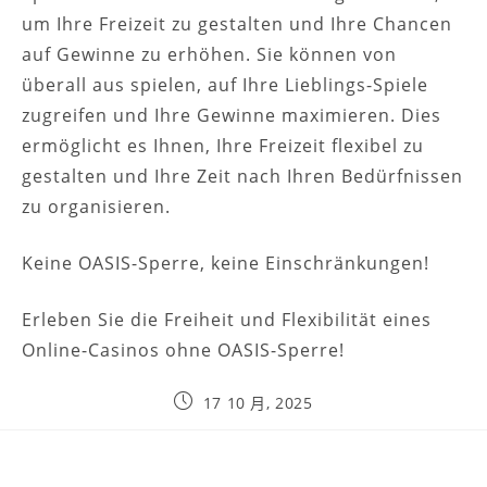
um Ihre Freizeit zu gestalten und Ihre Chancen
auf Gewinne zu erhöhen. Sie können von
überall aus spielen, auf Ihre Lieblings-Spiele
zugreifen und Ihre Gewinne maximieren. Dies
ermöglicht es Ihnen, Ihre Freizeit flexibel zu
gestalten und Ihre Zeit nach Ihren Bedürfnissen
zu organisieren.
Keine OASIS-Sperre, keine Einschränkungen!
Erleben Sie die Freiheit und Flexibilität eines
Online-Casinos ohne OASIS-Sperre!
17 10 月, 2025