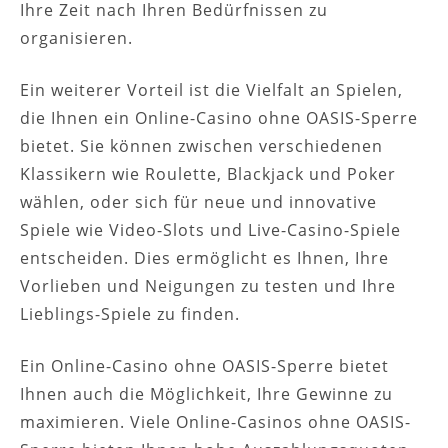
Ihre Zeit nach Ihren Bedürfnissen zu
organisieren.
Ein weiterer Vorteil ist die Vielfalt an Spielen,
die Ihnen ein Online-Casino ohne OASIS-Sperre
bietet. Sie können zwischen verschiedenen
Klassikern wie Roulette, Blackjack und Poker
wählen, oder sich für neue und innovative
Spiele wie Video-Slots und Live-Casino-Spiele
entscheiden. Dies ermöglicht es Ihnen, Ihre
Vorlieben und Neigungen zu testen und Ihre
Lieblings-Spiele zu finden.
Ein Online-Casino ohne OASIS-Sperre bietet
Ihnen auch die Möglichkeit, Ihre Gewinne zu
maximieren. Viele Online-Casinos ohne OASIS-