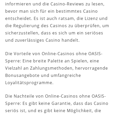
informieren und die Casino-Reviews zu lesen,
bevor man sich für ein bestimmtes Casino
entscheidet. Es ist auch ratsam, die Lizenz und
die Regulierung des Casinos zu überprüfen, um
sicherzustellen, dass es sich um ein seriöses
und zuverlässiges Casino handelt.
Die Vorteile von Online-Casinos ohne OASIS-
Sperre: Eine breite Palette an Spielen, eine
Vielzahl an Zahlungsmethoden, hervorragende
Bonusangebote und umfangreiche
Loyalitätsprogramme.
Die Nachteile von Online-Casinos ohne OASIS-
Sperre: Es gibt keine Garantie, dass das Casino
seriös ist, und es gibt keine Möglichkeit, die