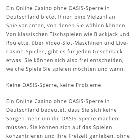
Ein Online Casino ohne OASIS-Sperre in
Deutschland bietet Ihnen eine Vielzahl an
Spielvarianten, von denen Sie wählen können.
Von klassischen Tischspielen wie Blackjack und
Roulette, über Video-Slot-Maschinen und Live-
Casino-Spielen, gibt es für jeden Geschmack
etwas. Sie können sich also frei entscheiden,
welche Spiele Sie spielen möchten und wann.
Keine OASIS-Sperre, keine Probleme
Ein Online Casino ohne OASIS-Sperre in
Deutschland bedeutet, dass Sie sich keine
Sorgen mehr um die OASIS-Sperre machen
müssen. Sie können sich auf das Spielen
konzentrieren und Ihre Freizeit genießen, ohne