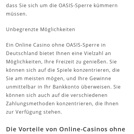
dass Sie sich um die OASIS-Sperre kümmern
müssen.
Unbegrenzte Möglichkeiten
Ein Online Casino ohne OASIS-Sperre in
Deutschland bietet Ihnen eine Vielzahl an
Möglichkeiten, Ihre Freizeit zu genießen. Sie
können sich auf die Spiele konzentrieren, die
Sie am meisten mögen, und Ihre Gewinne
unmittelbar in Ihr Bankkonto überweisen. Sie
können sich auch auf die verschiedenen
Zahlungsmethoden konzentrieren, die Ihnen
zur Verfügung stehen.
Die Vorteile von Online-Casinos ohne