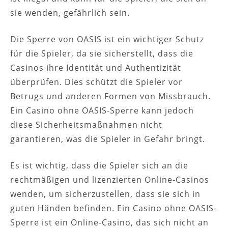
sie wenden, gefährlich sein.
Die Sperre von OASIS ist ein wichtiger Schutz
für die Spieler, da sie sicherstellt, dass die
Casinos ihre Identität und Authentizität
überprüfen. Dies schützt die Spieler vor
Betrugs und anderen Formen von Missbrauch.
Ein Casino ohne OASIS-Sperre kann jedoch
diese Sicherheitsmaßnahmen nicht
garantieren, was die Spieler in Gefahr bringt.
Es ist wichtig, dass die Spieler sich an die
rechtmäßigen und lizenzierten Online-Casinos
wenden, um sicherzustellen, dass sie sich in
guten Händen befinden. Ein Casino ohne OASIS-
Sperre ist ein Online-Casino, das sich nicht an