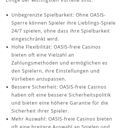
Einige der wichtigsten Vorteile sind:
Unbegrenzte Spielbarkeit: Ohne OASIS-
Sperre können Spieler ihre Lieblings-Spiele
24/7 spielen, ohne dass ihre Spielbarkeit
eingeschränkt wird.
Hohe Flexibilität: OASIS-freie Casinos
bieten oft eine Vielzahl an
Zahlungsmethoden und ermöglichen es
den Spielern, ihre Einstellungen und
Vorlieben anzupassen.
Bessere Sicherheit: OASIS-freie Casinos
haben oft eine bessere Sicherheitspolitik
und bieten eine höhere Garantie für die
Sicherheit ihrer Spieler.
Mehr Auswahl: OASIS-freie Casinos bieten
oft eine breitere Auswahl an Spielen und