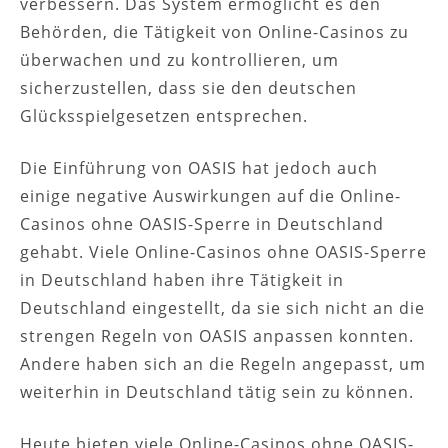
verbessern. Das System ermöglicht es den
Behörden, die Tätigkeit von Online-Casinos zu
überwachen und zu kontrollieren, um
sicherzustellen, dass sie den deutschen
Glücksspielgesetzen entsprechen.
Die Einführung von OASIS hat jedoch auch
einige negative Auswirkungen auf die Online-
Casinos ohne OASIS-Sperre in Deutschland
gehabt. Viele Online-Casinos ohne OASIS-Sperre
in Deutschland haben ihre Tätigkeit in
Deutschland eingestellt, da sie sich nicht an die
strengen Regeln von OASIS anpassen konnten.
Andere haben sich an die Regeln angepasst, um
weiterhin in Deutschland tätig sein zu können.
Heute bieten viele Online-Casinos ohne OASIS-