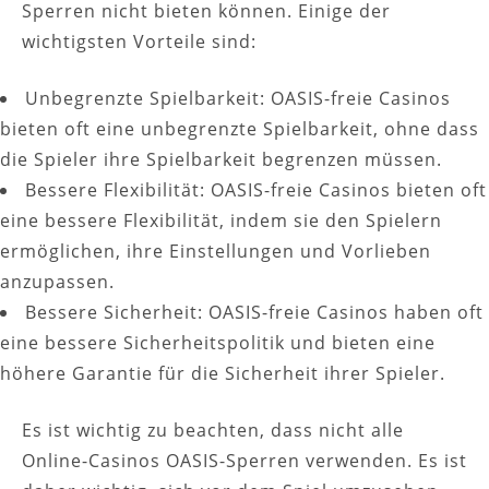
Sperren nicht bieten können. Einige der
wichtigsten Vorteile sind:
Unbegrenzte Spielbarkeit: OASIS-freie Casinos
bieten oft eine unbegrenzte Spielbarkeit, ohne dass
die Spieler ihre Spielbarkeit begrenzen müssen.
Bessere Flexibilität: OASIS-freie Casinos bieten oft
eine bessere Flexibilität, indem sie den Spielern
ermöglichen, ihre Einstellungen und Vorlieben
anzupassen.
Bessere Sicherheit: OASIS-freie Casinos haben oft
eine bessere Sicherheitspolitik und bieten eine
höhere Garantie für die Sicherheit ihrer Spieler.
Es ist wichtig zu beachten, dass nicht alle
Online-Casinos OASIS-Sperren verwenden. Es ist