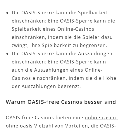
Die OASIS-Sperre kann die Spielbarkeit
einschränken: Eine OASIS-Sperre kann die
Spielbarkeit eines Online-Casinos
einschränken, indem sie die Spieler dazu
zwingt, ihre Spielbarkeit zu begrenzen.
Die OASIS-Sperre kann die Auszahlungen
einschränken: Eine OASIS-Sperre kann
auch die Auszahlungen eines Online-
Casinos einschränken, indem sie die Höhe
der Auszahlungen begrenzt.
Warum OASIS-freie Casinos besser sind
OASIS-freie Casinos bieten eine
online casino
ohne oasis
Vielzahl von Vorteilen, die OASIS-