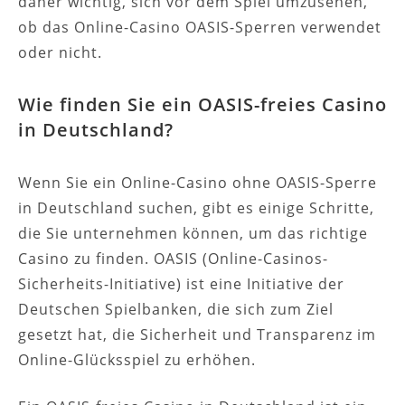
daher wichtig, sich vor dem Spiel umzusehen,
ob das Online-Casino OASIS-Sperren verwendet
oder nicht.
Wie finden Sie ein OASIS-freies Casino
in Deutschland?
Wenn Sie ein Online-Casino ohne OASIS-Sperre
in Deutschland suchen, gibt es einige Schritte,
die Sie unternehmen können, um das richtige
Casino zu finden. OASIS (Online-Casinos-
Sicherheits-Initiative) ist eine Initiative der
Deutschen Spielbanken, die sich zum Ziel
gesetzt hat, die Sicherheit und Transparenz im
Online-Glücksspiel zu erhöhen.