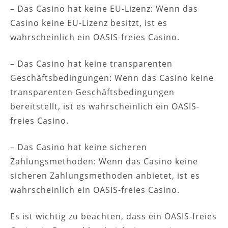
– Das Casino hat keine EU-Lizenz: Wenn das
Casino keine EU-Lizenz besitzt, ist es
wahrscheinlich ein OASIS-freies Casino.
– Das Casino hat keine transparenten
Geschäftsbedingungen: Wenn das Casino keine
transparenten Geschäftsbedingungen
bereitstellt, ist es wahrscheinlich ein OASIS-
freies Casino.
– Das Casino hat keine sicheren
Zahlungsmethoden: Wenn das Casino keine
sicheren Zahlungsmethoden anbietet, ist es
wahrscheinlich ein OASIS-freies Casino.
Es ist wichtig zu beachten, dass ein OASIS-freies