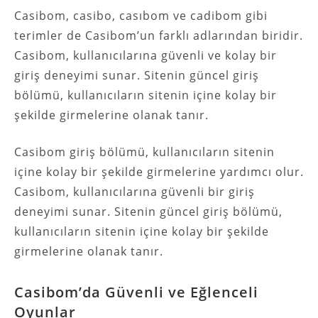
Casibom, casibo, casıbom ve cadibom gibi
terimler de Casibom’un farklı adlarından biridir.
Casibom, kullanıcılarına güvenli ve kolay bir
giriş deneyimi sunar. Sitenin güncel giriş
bölümü, kullanıcıların sitenin içine kolay bir
şekilde girmelerine olanak tanır.
Casibom giriş bölümü, kullanıcıların sitenin
içine kolay bir şekilde girmelerine yardımcı olur.
Casibom, kullanıcılarına güvenli bir giriş
deneyimi sunar. Sitenin güncel giriş bölümü,
kullanıcıların sitenin içine kolay bir şekilde
girmelerine olanak tanır.
Casibom’da Güvenli ve Eğlenceli
Oyunlar