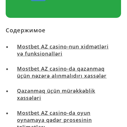
Содержимое
Mostbet AZ casino-nun xidmətləri
və funksionalləri
Mostbet AZ casino-da qazanmaq
üçün nəzərə alınmalıdırı xassələr
Qazanmaq üçün mürəkkəblik
xassələri
Mostbet AZ casino-da oyun
oynamaya qədər prosesinin