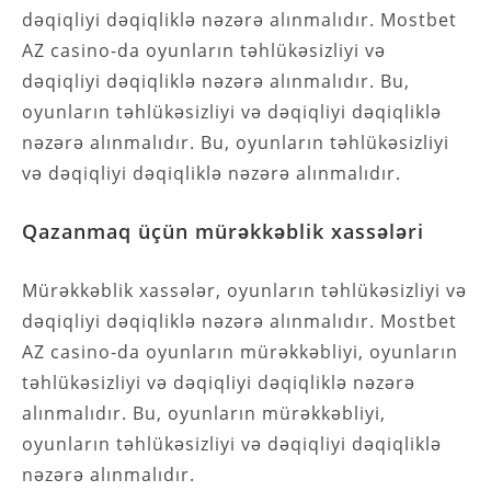
dəqiqliyi dəqiqliklə nəzərə alınmalıdır. Mostbet
AZ casino-da oyunların təhlükəsizliyi və
dəqiqliyi dəqiqliklə nəzərə alınmalıdır. Bu,
oyunların təhlükəsizliyi və dəqiqliyi dəqiqliklə
nəzərə alınmalıdır. Bu, oyunların təhlükəsizliyi
və dəqiqliyi dəqiqliklə nəzərə alınmalıdır.
Qazanmaq üçün mürəkkəblik xassələri
Mürəkkəblik xassələr, oyunların təhlükəsizliyi və
dəqiqliyi dəqiqliklə nəzərə alınmalıdır. Mostbet
AZ casino-da oyunların mürəkkəbliyi, oyunların
təhlükəsizliyi və dəqiqliyi dəqiqliklə nəzərə
alınmalıdır. Bu, oyunların mürəkkəbliyi,
oyunların təhlükəsizliyi və dəqiqliyi dəqiqliklə
nəzərə alınmalıdır.