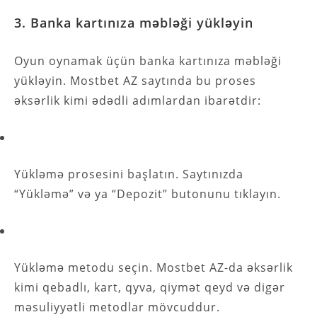
3. Banka kartınıza məbləği yükləyin
Oyun oynamak üçün banka kartınıza məbləği
yükləyin. Mostbet AZ saytında bu proses
əksərlik kimi ədədli adımlardan ibarətdir:
Yükləmə prosesini başlatın. Saytınızda
“Yükləmə” və ya “Depozit” butonunu tıklayın.
Yükləmə metodu seçin. Mostbet AZ-da əksərlik
kimi qebadlı, kart, qyva, qiymət qeyd və digər
məsuliyyətli metodlar mövcuddur.