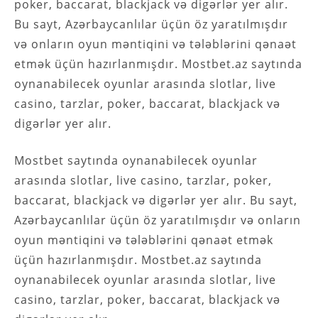
poker, baccarat, blackjack və digərlər yer alır.
Bu sayt, Azərbaycanlılar üçün öz yaratılmışdır
və onların oyun məntiqini və tələblərini qənaət
etmək üçün hazırlanmışdır. Mostbet.az saytında
oynanabilecek oyunlar arasında slotlar, live
casino, tarzlar, poker, baccarat, blackjack və
digərlər yer alır.
Mostbet saytında oynanabilecek oyunlar
arasında slotlar, live casino, tarzlar, poker,
baccarat, blackjack və digərlər yer alır. Bu sayt,
Azərbaycanlılar üçün öz yaratılmışdır və onların
oyun məntiqini və tələblərini qənaət etmək
üçün hazırlanmışdır. Mostbet.az saytında
oynanabilecek oyunlar arasında slotlar, live
casino, tarzlar, poker, baccarat, blackjack və