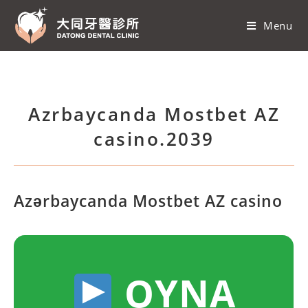
Menu
Azrbaycanda Mostbet AZ
casino.2039
Azərbaycanda Mostbet AZ casino
OYNA