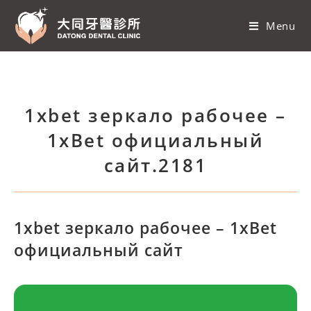
Menu
1xbet зеркало рабочее –
1xBet официальный
сайт.2181
1xbet зеркало рабочее – 1xBet
официальный сайт