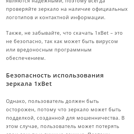
являются надежными, поэтому всегда
проверяйте зеркало на наличие официальных
логотипов и контактной информации.
Также, не забывайте, что скачать 1xBet – это
не безопасно, так как может быть вирусом
или вредоносным программным
обеспечением.
Безопасность использования
зеркала 1xBet
Однако, пользователь должен быть
осторожен, потому что зеркало может быть
подделкой, созданной для мошенничества. В
этом случае, пользователь может потерять