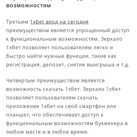
возможностям
Третьим
1xbet вход на сегодня
преимуществом является упрощенный доступ
к функциональным возможностям. Зеркало
1хбет позволяет пользователям легко и
быстро найти нужные функции, такие как
регистрация, депозит, снятие выигрыша и т.д.
Четвертым преимуществом является
возможность скачать 1хбет. Зеркало 1хбет
позволяет пользователям скачать
приложение 1хбет на свой смартфон или
планшет, что обеспечивает доступ к
функциональным возможностям букмекера в
любом месте и в любое время.