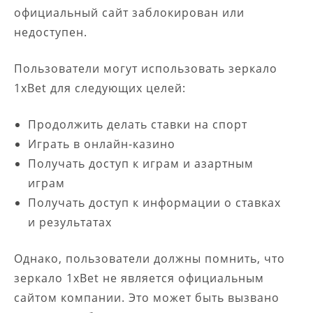
официальный сайт заблокирован или
недоступен.
Пользователи могут использовать зеркало
1xBet для следующих целей:
Продолжить делать ставки на спорт
Играть в онлайн-казино
Получать доступ к играм и азартным
играм
Получать доступ к информации о ставках
и результатах
Однако, пользователи должны помнить, что
зеркало 1xBet не является официальным
сайтом компании. Это может быть вызвано