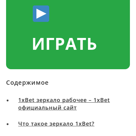
ИГРАТЬ
Содержимое
1xBet зеркало рабочее – 1xBet
официальный сайт
Что такое зеркало 1xBet?