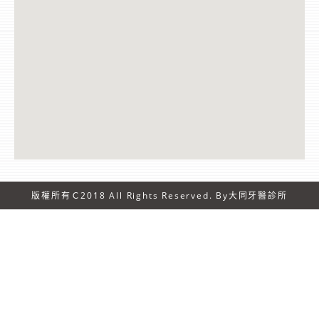
u
s
t
e
d
r
e
c
o
m
版權所有Ｃ2018 All Rights Reserved. By大同牙醫診所
m
e
n
d
a
t