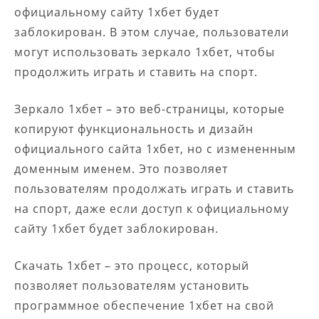
официальному сайту 1хбет будет
заблокирован. В этом случае, пользователи
могут использовать зеркало 1хбет, чтобы
продолжить играть и ставить на спорт.
Зеркало 1хбет – это веб-страницы, которые
копируют функциональность и дизайн
официального сайта 1хбет, но с измененным
доменным именем. Это позволяет
пользователям продолжать играть и ставить
на спорт, даже если доступ к официальному
сайту 1хбет будет заблокирован.
Скачать 1хбет – это процесс, который
позволяет пользователям установить
программное обеспечение 1хбет на свой