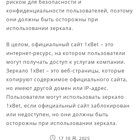
риском для безопасности и
конфиденциальности пользователей, поэтому
они должны быть осторожны при
использовании зеркала.
В целом, официальный сайт 1xBet – это
интернет-ресурс, на котором пользователи
могут получать доступ к услугам компании.
Зеркало 1xBet – это веб-страницы, которые
копируют содержимое официального сайта,
но имеют другой домен или IP-адрес.
Пользователи могут использовать зеркало
1xBet, если официальный сайт заблокирован
или недоступен, но они должны быть
осторожны при использовании зеркала.
17 10 月, 2025