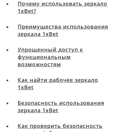
Почему использовать зеркало
1xBet?
Преимущества использования
зеркала 1xBet
Упрощенный доступ к
функциональным
возможностям
Как найти рабочее зеркало
1xBet
Безопасность использования
зеркала 1xBet
Как проверить безопасность