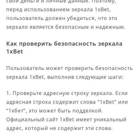
свои деньги и личные данные. Поэтому,
перед использованием зеркала 1xBet,
пользователь должен убедиться, что это
зеркало является безопасным и надежным.
Как проверить безопасность зеркала
1xBet
Пользователь может проверить безопасность
зеркала 1xBet, выполнив следующие шаги:
1. Проверьте адресную строку зеркала. Если
адресная строка содержит слова “1xBet” или
“1хбет”, это может быть подделкой.
Официальный сайт 1xBet имеет уникальный
адрес, который не содержит эти слова.