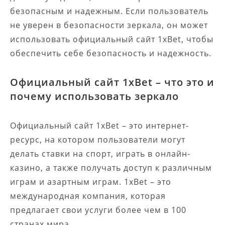
безопасным и надежным. Если пользователь
не уверен в безопасности зеркала, он может
использовать официальный сайт 1xBet, чтобы
обеспечить себе безопасность и надежность.
Официальный сайт 1xBet – что это и
почему использовать зеркало
Официальный сайт 1xBet – это интернет-
ресурс, на котором пользователи могут
делать ставки на спорт, играть в онлайн-
казино, а также получать доступ к различным
играм и азартным играм. 1xBet – это
международная компания, которая
предлагает свои услуги более чем в 100
странах мира.