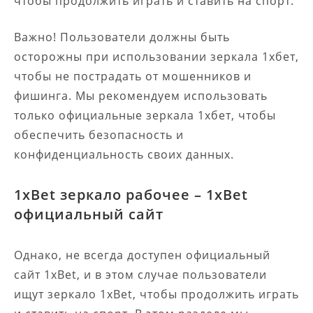
чтобы продолжить играть и ставить на спорт.
Важно! Пользователи должны быть
осторожны при использовании зеркала 1хбет,
чтобы не пострадать от мошенников и
фишинга. Мы рекомендуем использовать
только официальные зеркала 1хбет, чтобы
обеспечить безопасность и
конфиденциальность своих данных.
1xBet зеркало рабочее – 1xBet
официальный сайт
Однако, не всегда доступен официальный
сайт 1xBet, и в этом случае пользователи
ищут зеркало 1xBet, чтобы продолжить играть