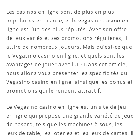
Les casinos en ligne sont de plus en plus
populaires en France, et le
vegasino casino
en
ligne est l’un des plus réputés. Avec son offre
de jeux variés et ses promotions régulières, il
attire de nombreux joueurs. Mais qu’est-ce que
le Vegasino casino en ligne, et quels sont les
avantages de jouer avec lui ? Dans cet article,
nous allons vous présenter les spécificités du
Vegasino casino en ligne, ainsi que les bonus et
promotions qui le rendent attractif.
Le Vegasino casino en ligne est un site de jeu
en ligne qui propose une grande variété de jeux
de hasard, tels que les machines à sous, les
jeux de table, les loteries et les jeux de cartes. Il