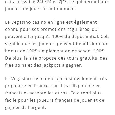
est accessible 24h/24 et 7j/7, ce qui permet aux
joueurs de jouer à tout moment.
Le Vegasino casino en ligne est également
connu pour ses promotions régulières, qui
peuvent aller jusqu’à 100% du dépôt initial. Cela
signifie que les joueurs peuvent bénéficier d’un
bonus de 100€ simplement en déposant 100€.
De plus, le site propose des tours gratuits, des
free spins et des jackpots à gagner.
Le Vegasino casino en ligne est également très
populaire en France, car il est disponible en
français et accepte les euros. Cela rend plus
facile pour les joueurs français de jouer et de
gagner de l’argent.