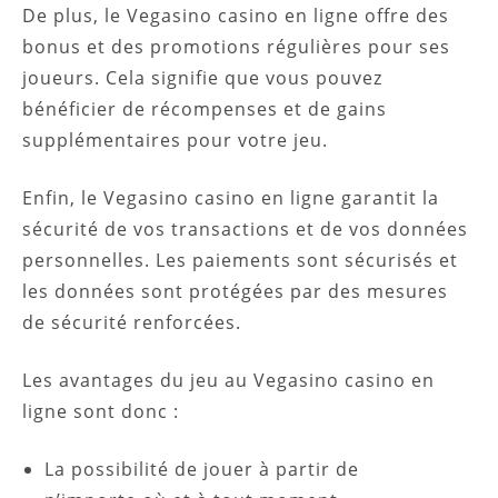
De plus, le Vegasino casino en ligne offre des
bonus et des promotions régulières pour ses
joueurs. Cela signifie que vous pouvez
bénéficier de récompenses et de gains
supplémentaires pour votre jeu.
Enfin, le Vegasino casino en ligne garantit la
sécurité de vos transactions et de vos données
personnelles. Les paiements sont sécurisés et
les données sont protégées par des mesures
de sécurité renforcées.
Les avantages du jeu au Vegasino casino en
ligne sont donc :
La possibilité de jouer à partir de