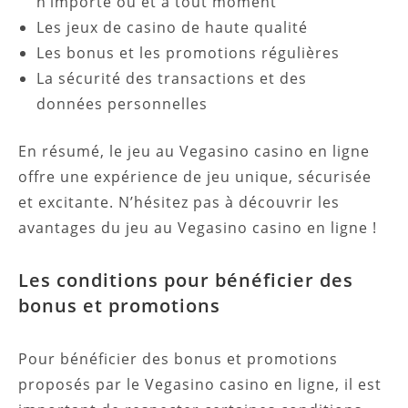
n’importe où et à tout moment
Les jeux de casino de haute qualité
Les bonus et les promotions régulières
La sécurité des transactions et des
données personnelles
En résumé, le jeu au Vegasino casino en ligne
offre une expérience de jeu unique, sécurisée
et excitante. N’hésitez pas à découvrir les
avantages du jeu au Vegasino casino en ligne !
Les conditions pour bénéficier des
bonus et promotions
Pour bénéficier des bonus et promotions
proposés par le Vegasino casino en ligne, il est