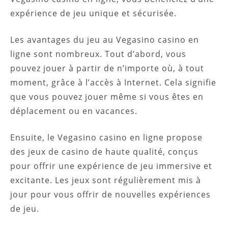
expérience de jeu unique et sécurisée.
Les avantages du jeu au Vegasino casino en
ligne sont nombreux. Tout d’abord, vous
pouvez jouer à partir de n’importe où, à tout
moment, grâce à l’accès à Internet. Cela signifie
que vous pouvez jouer même si vous êtes en
déplacement ou en vacances.
Ensuite, le Vegasino casino en ligne propose
des jeux de casino de haute qualité, conçus
pour offrir une expérience de jeu immersive et
excitante. Les jeux sont régulièrement mis à
jour pour vous offrir de nouvelles expériences
de jeu.