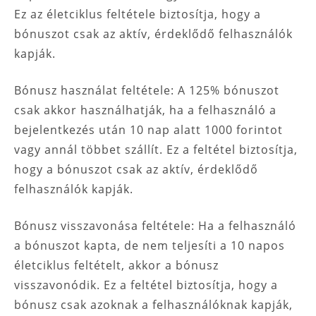
Ez az életciklus feltétele biztosítja, hogy a
bónuszot csak az aktív, érdeklődő felhasználók
kapják.
Bónusz használat feltétele: A 125% bónuszot
csak akkor használhatják, ha a felhasználó a
bejelentkezés után 10 nap alatt 1000 forintot
vagy annál többet szállít. Ez a feltétel biztosítja,
hogy a bónuszot csak az aktív, érdeklődő
felhasználók kapják.
Bónusz visszavonása feltétele: Ha a felhasználó
a bónuszot kapta, de nem teljesíti a 10 napos
életciklus feltételt, akkor a bónusz
visszavonódik. Ez a feltétel biztosítja, hogy a
bónusz csak azoknak a felhasználóknak kapják,