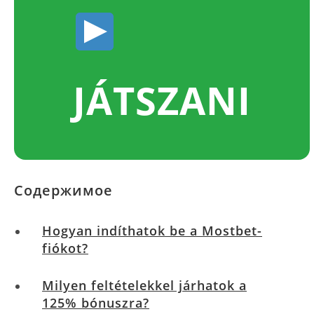
JÁTSZANI
Содержимое
Hogyan indíthatok be a Mostbet-
fiókot?
Milyen feltételekkel járhatok a
125% bónuszra?