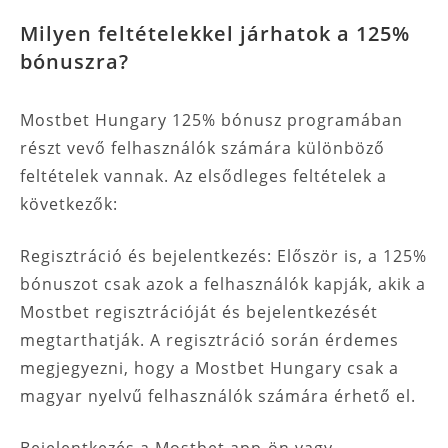
Milyen feltételekkel járhatok a 125%
bónuszra?
Mostbet Hungary 125% bónusz programában
részt vevő felhasználók számára különböző
feltételek vannak. Az elsődleges feltételek a
következők:
Regisztráció és bejelentkezés: Először is, a 125%
bónuszot csak azok a felhasználók kapják, akik a
Mostbet regisztrációját és bejelentkezését
megtarthatják. A regisztráció során érdemes
megjegyezni, hogy a Mostbet Hungary csak a
magyar nyelvű felhasználók számára érhető el.