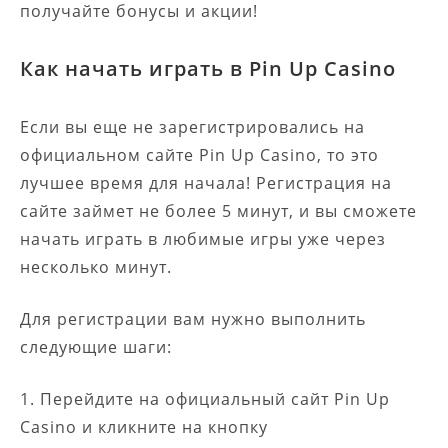
получайте бонусы и акции!
Как начать играть в Pin Up Casino
Если вы еще не зарегистрировались на
официальном сайте Pin Up Casino, то это
лучшее время для начала! Регистрация на
сайте займет не более 5 минут, и вы сможете
начать играть в любимые игры уже через
несколько минут.
Для регистрации вам нужно выполнить
следующие шаги:
1. Перейдите на официальный сайт Pin Up
Casino и кликните на кнопку