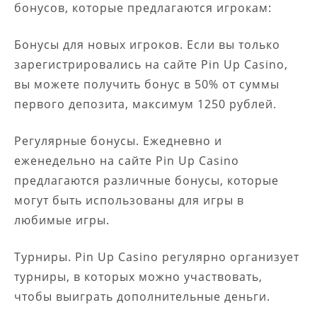
бонусов, которые предлагаются игрокам:
Бонусы для новых игроков. Если вы только
зарегистрировались на сайте Pin Up Casino,
вы можете получить бонус в 50% от суммы
первого депозита, максимум 1250 рублей.
Регулярные бонусы. Ежедневно и
еженедельно на сайте Pin Up Casino
предлагаются различные бонусы, которые
могут быть использованы для игры в
любимые игры.
Турниры. Pin Up Casino регулярно организует
турниры, в которых можно участвовать,
чтобы выиграть дополнительные деньги.