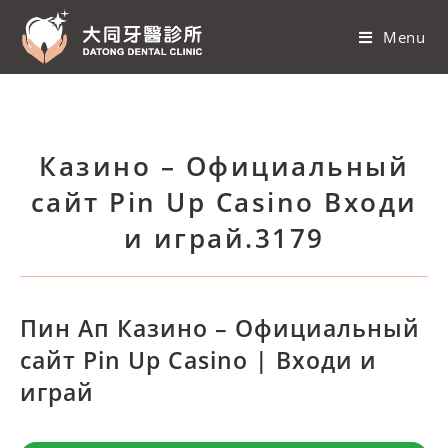
Menu
Казино – Официальный
сайт Pin Up Casino Входи
и играй.3179
Пин Ап Казино – Официальный
сайт Pin Up Casino | Входи и
играй