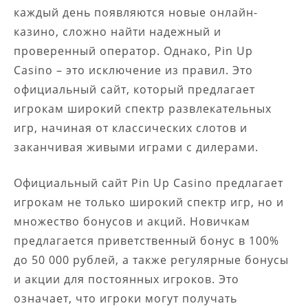
каждый день появляются новые онлайн-
казино, сложно найти надежный и
проверенный оператор. Однако, Pin Up
Casino – это исключение из правил. Это
официальный сайт, который предлагает
игрокам широкий спектр развлекательных
игр, начиная от классических слотов и
заканчивая живыми играми с дилерами.
Официальный сайт Pin Up Casino предлагает
игрокам не только широкий спектр игр, но и
множество бонусов и акций. Новичкам
предлагается приветственный бонус в 100%
до 50 000 рублей, а также регулярные бонусы
и акции для постоянных игроков. Это
означает, что игроки могут получать