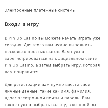
Электронные платежные системы
Входи в игру
В Pin Up Casino вы можете начать играть уже
сегодня! Для этого вам нужно выполнить
несколько простых шагов. Вам нужно
зарегистрироваться на официальном сайте
Pin Up Casino, а затем выбрать игру, которая
вам понравится.
Для регистрации вам нужно ввести свои
личные данные, такие как имя, фамилия,
адрес электронной почты и пароль. Вам
также нужно выбрать валюту, в которой вы