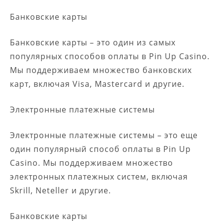
Банковские карты
Банковские карты – это один из самых
популярных способов оплаты в Pin Up Casino.
Мы поддерживаем множество банковских
карт, включая Visa, Mastercard и другие.
Электронные платежные системы
Электронные платежные системы – это еще
один популярный способ оплаты в Pin Up
Casino. Мы поддерживаем множество
электронных платежных систем, включая
Skrill, Neteller и другие.
Банковские карты