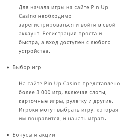
Для начала игры на сайте Pin Up
Casino необходимо
зарегистрироваться и войти в свой
аккаунт. Регистрация проста и
быстра, а вход доступен с любого
устройства.
Выбор игр
На сайте Pin Up Casino представлено
более 3 000 игр, включая слоты,
карточные игры, рулетку и другие.
Игроки могут выбрать игру, которая
им понравится, и начать играть.
Бонусы и акции