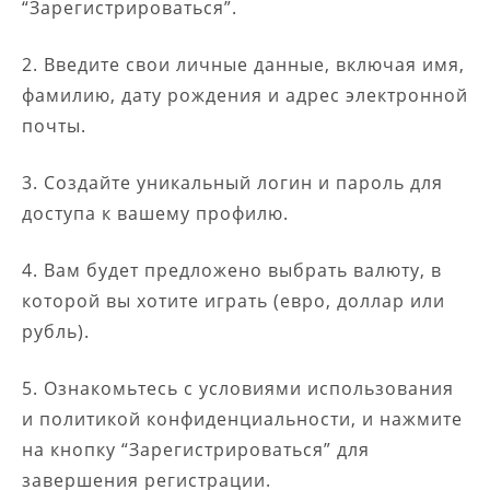
“Зарегистрироваться”.
2. Введите свои личные данные, включая имя,
фамилию, дату рождения и адрес электронной
почты.
3. Создайте уникальный логин и пароль для
доступа к вашему профилю.
4. Вам будет предложено выбрать валюту, в
которой вы хотите играть (евро, доллар или
рубль).
5. Ознакомьтесь с условиями использования
и политикой конфиденциальности, и нажмите
на кнопку “Зарегистрироваться” для
завершения регистрации.