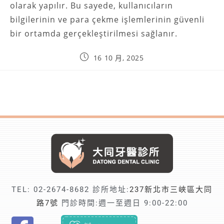
olarak yapılır. Bu sayede, kullanıcıların
bilgilerinin ve para çekme işlemlerinin güvenli
bir ortamda gerçekleştirilmesi sağlanır.
16 10 月, 2025
TEL:
02-2674-8682
診所地址:
237新北市三峽區大同
路7號
門診時間:週一至週日 9:00-22:00
F