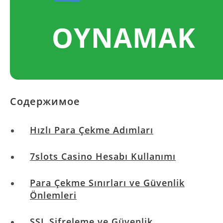
OYNAMAK
Содержимое
Hızlı Para Çekme Adımları
7slots Casino Hesabı Kullanımı
Para Çekme Sınırları ve Güvenlik
Önlemleri
SSL Şifreleme ve Güvenlik