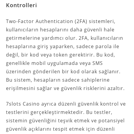
Kontrolleri
Two-Factor Authentication (2FA) sistemleri,
kullanıcıların hesaplarını daha güvenli hale
getirmelerine yardımcı olur. 2FA, kullanıcıların
hesaplarına giriş yaparken, sadece parola ile
değil, bir kod veya token gerektirir. Bu kod,
genellikle mobil uygulamada veya SMS
üzerinden gönderilen bir kod olarak sağlanır.
Bu sistem, hesapların sadece sahiplerine
erişilmesini sağlar ve güvenlik risklerini azaltır.
7slots Casino ayrıca düzenli güvenlik kontrol ve
testlerini gerçekleştirmektedir. Bu testler,
sistemin güvenliğini teşvik etmek ve potansiyel
güvenlik açıklarını tespit etmek için düzenli