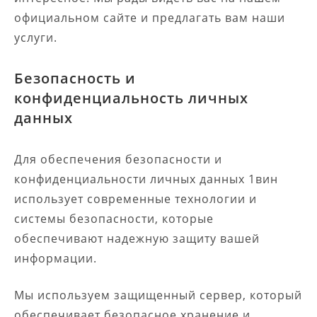
официальном сайте и предлагать вам наши
услуги.
Безопасность и
конфиденциальность личных
данных
Для обеспечения безопасности и
конфиденциальности личных данных 1вин
использует современные технологии и
системы безопасности, которые
обеспечивают надежную защиту вашей
информации.
Мы используем защищенный сервер, который
обеспечивает безопасное хранение и