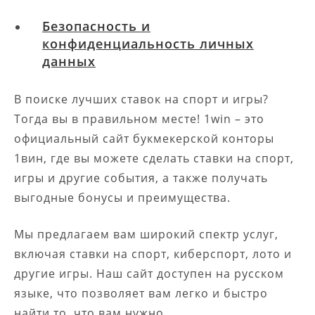
Безопасность и
конфиденциальность личных
данных
В поиске лучших ставок на спорт и игры?
Тогда вы в правильном месте! 1win – это
официальный сайт букмекерской конторы
1вин, где вы можете сделать ставки на спорт,
игры и другие события, а также получать
выгодные бонусы и преимущества.
Мы предлагаем вам широкий спектр услуг,
включая ставки на спорт, киберспорт, лото и
другие игры. Наш сайт доступен на русском
языке, что позволяет вам легко и быстро
найти то, что вам нужно.