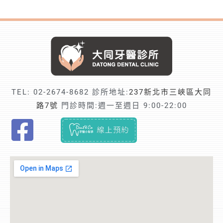
TEL:
02-2674-8682
診所地址:
237新北市三峽區大同
路7號
門診時間:週一至週日 9:00-22:00
F
i
n
d
t
r
u
s