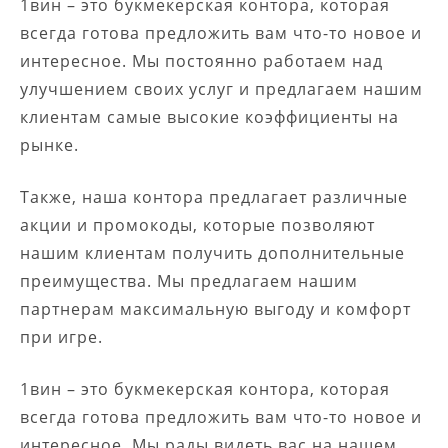
1вин – это букмекерская контора, которая
всегда готова предложить вам что-то новое и
интересное. Мы постоянно работаем над
улучшением своих услуг и предлагаем нашим
клиентам самые высокие коэффициенты на
рынке.
Также, наша контора предлагает различные
акции и промокоды, которые позволяют
нашим клиентам получить дополнительные
преимущества. Мы предлагаем нашим
партнерам максимальную выгоду и комфорт
при игре.
1вин – это букмекерская контора, которая
всегда готова предложить вам что-то новое и
интересное. Мы рады видеть вас на нашем