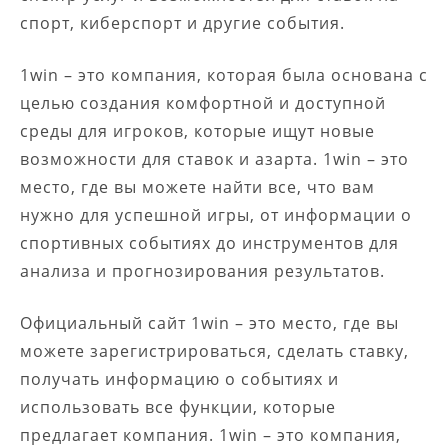
спорт, киберспорт и другие события.
1win – это компания, которая была основана с
целью создания комфортной и доступной
среды для игроков, которые ищут новые
возможности для ставок и азарта. 1win – это
место, где вы можете найти все, что вам
нужно для успешной игры, от информации о
спортивных событиях до инструментов для
анализа и прогнозирования результатов.
Официальный сайт 1win – это место, где вы
можете зарегистрироваться, сделать ставку,
получать информацию о событиях и
использовать все функции, которые
предлагает компания. 1win – это компания,