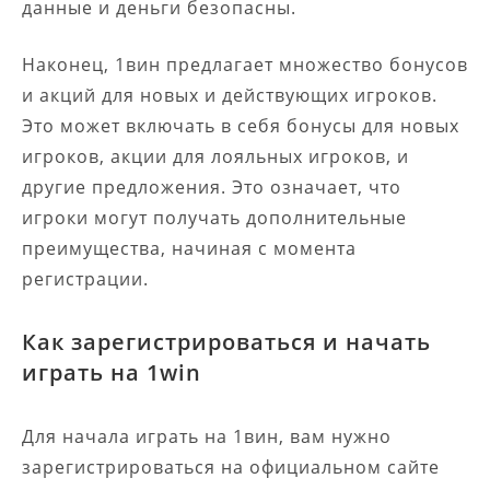
данные и деньги безопасны.
Наконец, 1вин предлагает множество бонусов
и акций для новых и действующих игроков.
Это может включать в себя бонусы для новых
игроков, акции для лояльных игроков, и
другие предложения. Это означает, что
игроки могут получать дополнительные
преимущества, начиная с момента
регистрации.
Как зарегистрироваться и начать
играть на 1win
Для начала играть на 1вин, вам нужно
зарегистрироваться на официальном сайте