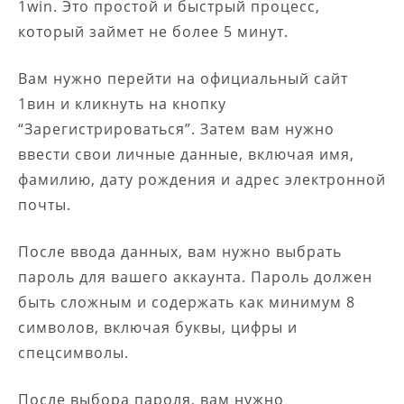
1win. Это простой и быстрый процесс,
который займет не более 5 минут.
Вам нужно перейти на официальный сайт
1вин и кликнуть на кнопку
“Зарегистрироваться”. Затем вам нужно
ввести свои личные данные, включая имя,
фамилию, дату рождения и адрес электронной
почты.
После ввода данных, вам нужно выбрать
пароль для вашего аккаунта. Пароль должен
быть сложным и содержать как минимум 8
символов, включая буквы, цифры и
спецсимволы.
После выбора пароля, вам нужно