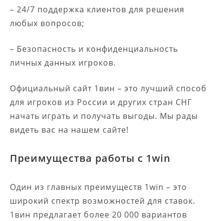
– 24/7 поддержка клиентов для решения
любых вопросов;
– Безопасность и конфиденциальность
личных данных игроков.
Официальный сайт 1вин – это лучший способ
для игроков из России и других стран СНГ
начать играть и получать выгоды. Мы рады
видеть вас на нашем сайте!
Преимущества работы с 1win
Один из главных преимуществ 1win – это
широкий спектр возможностей для ставок.
1вин предлагает более 20 000 вариантов