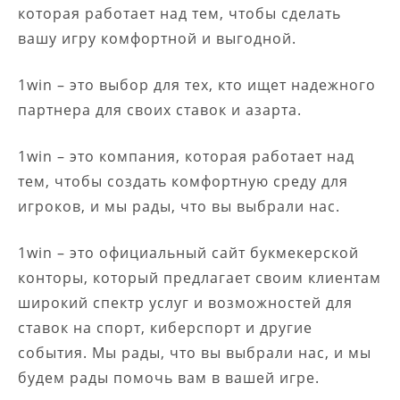
которая работает над тем, чтобы сделать
вашу игру комфортной и выгодной.
1win – это выбор для тех, кто ищет надежного
партнера для своих ставок и азарта.
1win – это компания, которая работает над
тем, чтобы создать комфортную среду для
игроков, и мы рады, что вы выбрали нас.
1win – это официальный сайт букмекерской
конторы, который предлагает своим клиентам
широкий спектр услуг и возможностей для
ставок на спорт, киберспорт и другие
события. Мы рады, что вы выбрали нас, и мы
будем рады помочь вам в вашей игре.