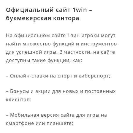
Официальный сайт 1win –
букмекерская контора
На официальном сайте 1вин игроки могут
найти множество функций и инструментов
для успешной игры. В частности, на сайте
доступны такие функции, как:
– Онлайн-ставки на спорт и киберспорт;
– Бонусы и акции для новых и постоянных
клиентов;
– Мобильная версия сайта для игры на
смартфоне или планшете;