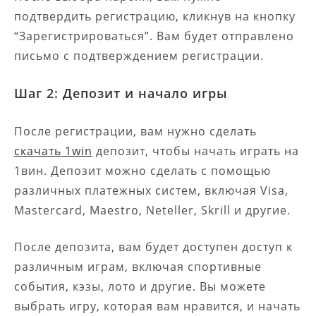
подтвердить регистрацию, кликнув на кнопку
“Зарегистрироваться”. Вам будет отправлено
письмо с подтверждением регистрации.
Шаг 2: Депозит и начало игры
После регистрации, вам нужно сделать
скачать 1win
депозит, чтобы начать играть на
1вин. Депозит можно сделать с помощью
различных платежных систем, включая Visa,
Mastercard, Maestro, Neteller, Skrill и другие.
После депозита, вам будет доступен доступ к
различным играм, включая спортивные
события, кэзы, лото и другие. Вы можете
выбрать игру, которая вам нравится, и начать